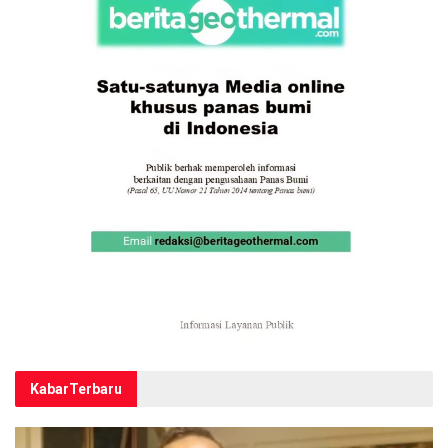
Kabar
Terbaru