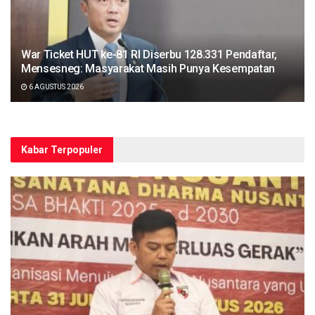
War Ticket HUT ke-81 RI Diserbu 128.331 Pendaftar,
Mensesneg: Masyarakat Masih Punya Kesempatan
6 AGUSTUS 2026
Kabar Terpopuler