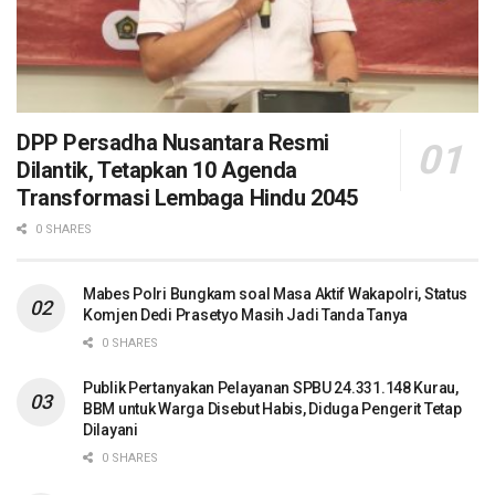
DPP Persadha Nusantara Resmi
Dilantik, Tetapkan 10 Agenda
Transformasi Lembaga Hindu 2045
0 SHARES
Mabes Polri Bungkam soal Masa Aktif Wakapolri, Status
Komjen Dedi Prasetyo Masih Jadi Tanda Tanya
0 SHARES
Publik Pertanyakan Pelayanan SPBU 24.331.148 Kurau,
BBM untuk Warga Disebut Habis, Diduga Pengerit Tetap
Dilayani
0 SHARES