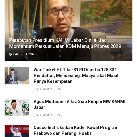
Perebutan Presidium KAHMI Jabar Dinilai Jadi
Momentum Perkuat Jalan KDM Menuju Pilpres 2029
7 AGUSTUS 2026
War Ticket HUT ke-81 RI Diserbu 128.331
Pendaftar, Mensesneg: Masyarakat Masih
Punya Kesempatan
6 AGUSTUS 2026
Agus Muttaqien Alfaz Siap Pimpin MW KAHMI
Jabar
6 AGUSTUS 2026
Dasco Instruksikan Kader Kawal Program
Prabowo dan Perangi Hoaks