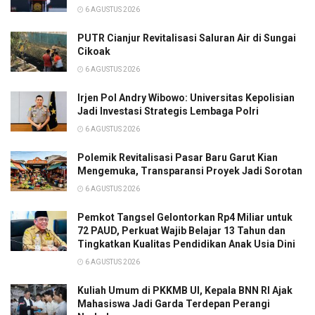
6 AGUSTUS 2026
PUTR Cianjur Revitalisasi Saluran Air di Sungai
Cikoak
6 AGUSTUS 2026
Irjen Pol Andry Wibowo: Universitas Kepolisian
Jadi Investasi Strategis Lembaga Polri
6 AGUSTUS 2026
Polemik Revitalisasi Pasar Baru Garut Kian
Mengemuka, Transparansi Proyek Jadi Sorotan
6 AGUSTUS 2026
Pemkot Tangsel Gelontorkan Rp4 Miliar untuk
72 PAUD, Perkuat Wajib Belajar 13 Tahun dan
Tingkatkan Kualitas Pendidikan Anak Usia Dini
6 AGUSTUS 2026
Kuliah Umum di PKKMB UI, Kepala BNN RI Ajak
Mahasiswa Jadi Garda Terdepan Perangi