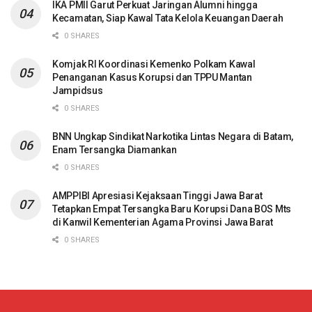
IKA PMII Garut Perkuat Jaringan Alumni hingga
Kecamatan, Siap Kawal Tata Kelola Keuangan Daerah
0 SHARES
Komjak RI Koordinasi Kemenko Polkam Kawal
Penanganan Kasus Korupsi dan TPPU Mantan
Jampidsus
0 SHARES
BNN Ungkap Sindikat Narkotika Lintas Negara di Batam,
Enam Tersangka Diamankan
0 SHARES
AMPPIBI Apresiasi Kejaksaan Tinggi Jawa Barat
Tetapkan Empat Tersangka Baru Korupsi Dana BOS Mts
di Kanwil Kementerian Agama Provinsi Jawa Barat
0 SHARES