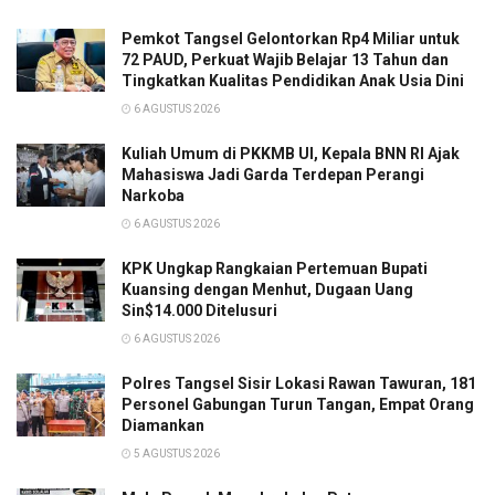
Pemkot Tangsel Gelontorkan Rp4 Miliar untuk
72 PAUD, Perkuat Wajib Belajar 13 Tahun dan
Tingkatkan Kualitas Pendidikan Anak Usia Dini
6 AGUSTUS 2026
Kuliah Umum di PKKMB UI, Kepala BNN RI Ajak
Mahasiswa Jadi Garda Terdepan Perangi
Narkoba
6 AGUSTUS 2026
KPK Ungkap Rangkaian Pertemuan Bupati
Kuansing dengan Menhut, Dugaan Uang
Sin$14.000 Ditelusuri
6 AGUSTUS 2026
Polres Tangsel Sisir Lokasi Rawan Tawuran, 181
Personel Gabungan Turun Tangan, Empat Orang
Diamankan
5 AGUSTUS 2026