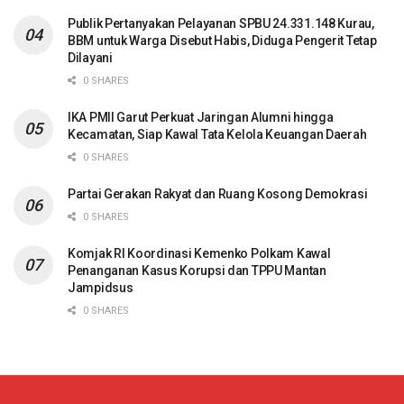
Publik Pertanyakan Pelayanan SPBU 24.331.148 Kurau,
BBM untuk Warga Disebut Habis, Diduga Pengerit Tetap
Dilayani
0 SHARES
IKA PMII Garut Perkuat Jaringan Alumni hingga
Kecamatan, Siap Kawal Tata Kelola Keuangan Daerah
0 SHARES
Partai Gerakan Rakyat dan Ruang Kosong Demokrasi
0 SHARES
Komjak RI Koordinasi Kemenko Polkam Kawal
Penanganan Kasus Korupsi dan TPPU Mantan
Jampidsus
0 SHARES