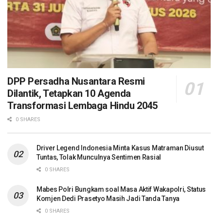
DPP Persadha Nusantara Resmi
Dilantik, Tetapkan 10 Agenda
Transformasi Lembaga Hindu 2045
0 SHARES
Driver Legend Indonesia Minta Kasus Matraman Diusut
Tuntas, Tolak Munculnya Sentimen Rasial
0 SHARES
Mabes Polri Bungkam soal Masa Aktif Wakapolri, Status
Komjen Dedi Prasetyo Masih Jadi Tanda Tanya
0 SHARES