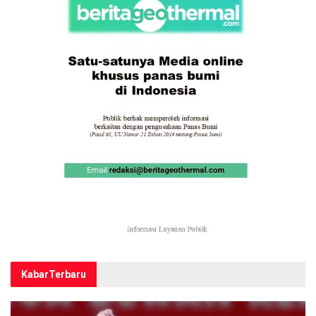
Kabar
Terbaru