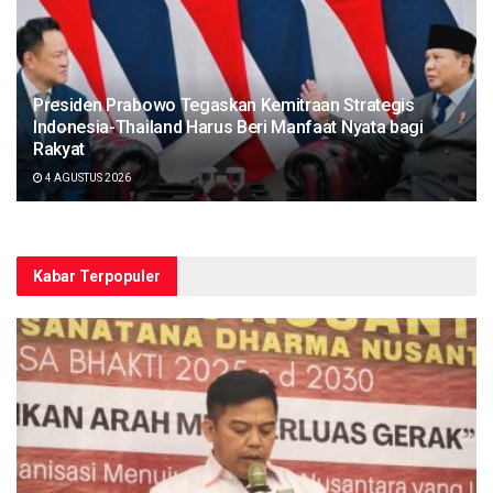
Presiden Prabowo Tegaskan Kemitraan Strategis
Indonesia-Thailand Harus Beri Manfaat Nyata bagi
Rakyat
4 AGUSTUS 2026
Kabar Terpopuler