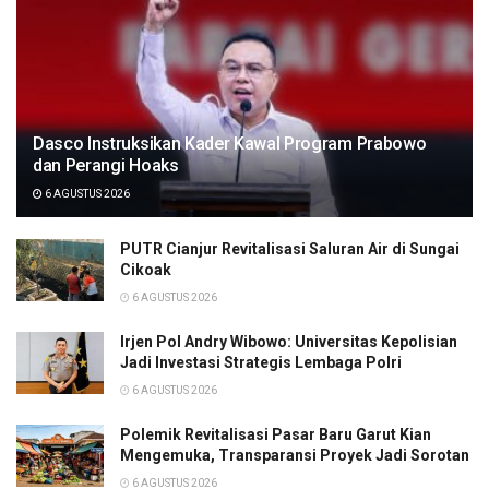
Dasco Instruksikan Kader Kawal Program Prabowo
dan Perangi Hoaks
6 AGUSTUS 2026
PUTR Cianjur Revitalisasi Saluran Air di Sungai
Cikoak
6 AGUSTUS 2026
Irjen Pol Andry Wibowo: Universitas Kepolisian
Jadi Investasi Strategis Lembaga Polri
6 AGUSTUS 2026
Polemik Revitalisasi Pasar Baru Garut Kian
Mengemuka, Transparansi Proyek Jadi Sorotan
6 AGUSTUS 2026