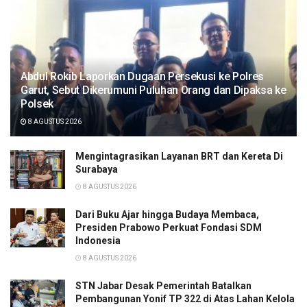
Abdul Rokib Laporkan Dugaan Persekusi ke Polres
Garut, Sebut Dikerumuni Puluhan Orang dan Dipaksa ke
Polsek
8 AGUSTUS 2026
Mengintagrasikan Layanan BRT dan Kereta Di
Surabaya
8 AGUSTUS 2026
Dari Buku Ajar hingga Budaya Membaca,
Presiden Prabowo Perkuat Fondasi SDM
Indonesia
8 AGUSTUS 2026
STN Jabar Desak Pemerintah Batalkan
Pembangunan Yonif TP 322 di Atas Lahan Kelola