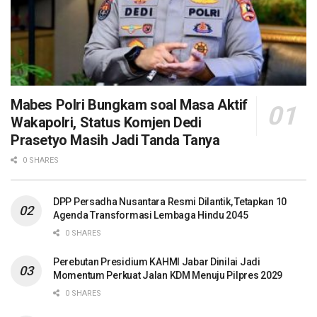
Mabes Polri Bungkam soal Masa Aktif
Wakapolri, Status Komjen Dedi
Prasetyo Masih Jadi Tanda Tanya
0 SHARES
DPP Persadha Nusantara Resmi Dilantik, Tetapkan 10
Agenda Transformasi Lembaga Hindu 2045
0 SHARES
Perebutan Presidium KAHMI Jabar Dinilai Jadi
Momentum Perkuat Jalan KDM Menuju Pilpres 2029
0 SHARES