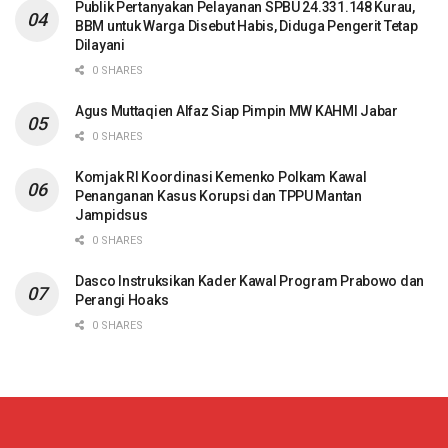
Publik Pertanyakan Pelayanan SPBU 24.331.148 Kurau,
BBM untuk Warga Disebut Habis, Diduga Pengerit Tetap
Dilayani
0 SHARES
Agus Muttaqien Alfaz Siap Pimpin MW KAHMI Jabar
0 SHARES
Komjak RI Koordinasi Kemenko Polkam Kawal
Penanganan Kasus Korupsi dan TPPU Mantan
Jampidsus
0 SHARES
Dasco Instruksikan Kader Kawal Program Prabowo dan
Perangi Hoaks
0 SHARES