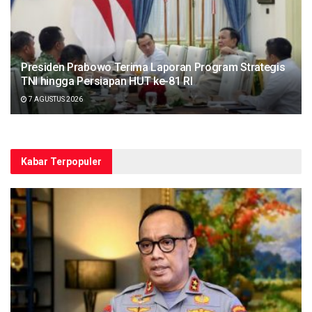
Presiden Prabowo Terima Laporan Program Strategis
TNI hingga Persiapan HUT ke-81 RI
7 AGUSTUS 2026
Kabar Terpopuler