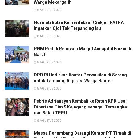
Warga Mekargalih
8 AGUSTUS 2026
Hormati Bulan Kemerdekaan! Sekjen PATRA
Ingatkan Ojol Tak Terpancing Isu
8 AGUSTUS 2026
PNM Peduli Renovasi Masjid Annajatul Faizin di
Garut
8 AGUSTUS 2026
DPD RI Hadirkan Kantor Perwakilan di Serang
untuk Tampung Aspirasi Warga Banten
8 AGUSTUS 2026
Febrie Adriansyah Kembali ke Rutan KPK Usai
Diperiksa Tim 9 Kejagung sebagai Tersangka
dan Saksi TPPU
8 AGUSTUS 2026
Massa Penambang Datangi Kantor PT Timah di