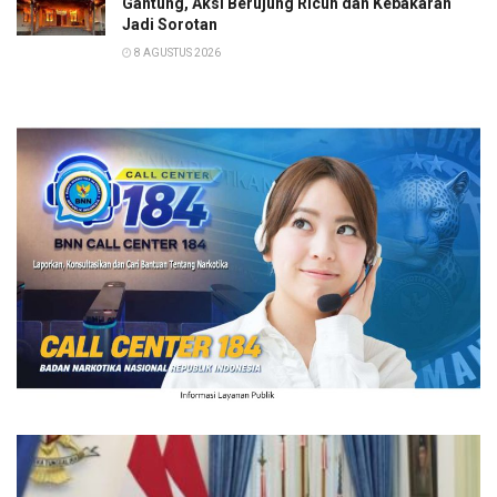
Gantung, Aksi Berujung Ricuh dan Kebakaran
Jadi Sorotan
8 AGUSTUS 2026