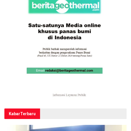
Kabar
Terbaru