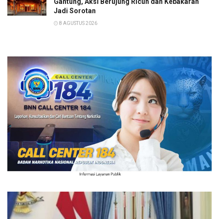
Gantung, Aksi Berujung Ricuh dan Kebakaran
Jadi Sorotan
8 AGUSTUS 2026