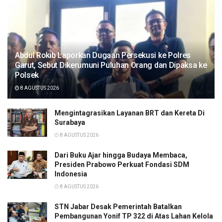
Abdul Rokib Laporkan Dugaan Persekusi ke Polres
Garut, Sebut Dikerumuni Puluhan Orang dan Dipaksa ke
Polsek
8 AGUSTUS 2026
Mengintagrasikan Layanan BRT dan Kereta Di
Surabaya
8 AGUSTUS 2026
Dari Buku Ajar hingga Budaya Membaca,
Presiden Prabowo Perkuat Fondasi SDM
Indonesia
8 AGUSTUS 2026
STN Jabar Desak Pemerintah Batalkan
Pembangunan Yonif TP 322 di Atas Lahan Kelola