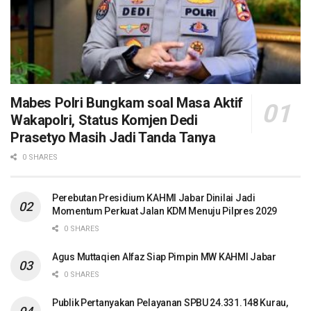
Mabes Polri Bungkam soal Masa Aktif
Wakapolri, Status Komjen Dedi
Prasetyo Masih Jadi Tanda Tanya
0 SHARES
Perebutan Presidium KAHMI Jabar Dinilai Jadi
Momentum Perkuat Jalan KDM Menuju Pilpres 2029
0 SHARES
Agus Muttaqien Alfaz Siap Pimpin MW KAHMI Jabar
0 SHARES
Publik Pertanyakan Pelayanan SPBU 24.331.148 Kurau,