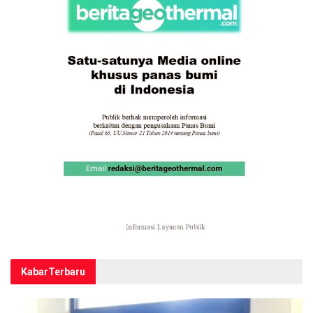
Kabar
Terbaru