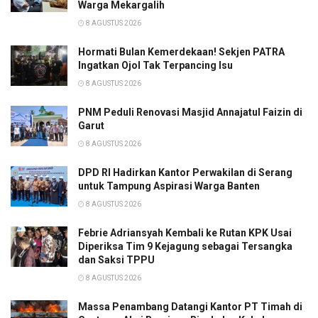
Warga Mekargalih
8 AGUSTUS 2026
Hormati Bulan Kemerdekaan! Sekjen PATRA
Ingatkan Ojol Tak Terpancing Isu
8 AGUSTUS 2026
PNM Peduli Renovasi Masjid Annajatul Faizin di
Garut
8 AGUSTUS 2026
DPD RI Hadirkan Kantor Perwakilan di Serang
untuk Tampung Aspirasi Warga Banten
8 AGUSTUS 2026
Febrie Adriansyah Kembali ke Rutan KPK Usai
Diperiksa Tim 9 Kejagung sebagai Tersangka
dan Saksi TPPU
8 AGUSTUS 2026
Massa Penambang Datangi Kantor PT Timah di