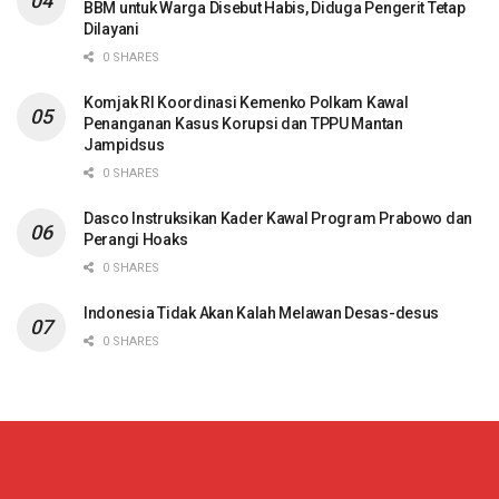
BBM untuk Warga Disebut Habis, Diduga Pengerit Tetap
Dilayani
0 SHARES
Komjak RI Koordinasi Kemenko Polkam Kawal
Penanganan Kasus Korupsi dan TPPU Mantan
Jampidsus
0 SHARES
Dasco Instruksikan Kader Kawal Program Prabowo dan
Perangi Hoaks
0 SHARES
Indonesia Tidak Akan Kalah Melawan Desas-desus
0 SHARES