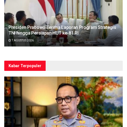
Presiden Prabowo Terima Laporan Program Strategis
TNI hingga Persiapan HUT ke-81 RI
7 AGUSTUS 2026
Kabar Terpopuler