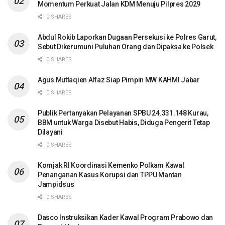
Momentum Perkuat Jalan KDM Menuju Pilpres 2029
0 SHARES
Abdul Rokib Laporkan Dugaan Persekusi ke Polres Garut,
Sebut Dikerumuni Puluhan Orang dan Dipaksa ke Polsek
0 SHARES
Agus Muttaqien Alfaz Siap Pimpin MW KAHMI Jabar
0 SHARES
Publik Pertanyakan Pelayanan SPBU 24.331.148 Kurau,
BBM untuk Warga Disebut Habis, Diduga Pengerit Tetap
Dilayani
0 SHARES
Komjak RI Koordinasi Kemenko Polkam Kawal
Penanganan Kasus Korupsi dan TPPU Mantan
Jampidsus
0 SHARES
Dasco Instruksikan Kader Kawal Program Prabowo dan