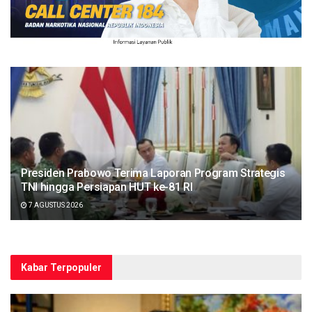
Presiden Prabowo Terima Laporan Program Strategis
TNI hingga Persiapan HUT ke-81 RI
7 AGUSTUS 2026
Kabar Terpopuler