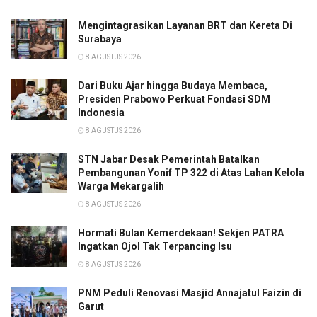
Mengintagrasikan Layanan BRT dan Kereta Di
Surabaya
8 AGUSTUS 2026
Dari Buku Ajar hingga Budaya Membaca,
Presiden Prabowo Perkuat Fondasi SDM
Indonesia
8 AGUSTUS 2026
STN Jabar Desak Pemerintah Batalkan
Pembangunan Yonif TP 322 di Atas Lahan Kelola
Warga Mekargalih
8 AGUSTUS 2026
Hormati Bulan Kemerdekaan! Sekjen PATRA
Ingatkan Ojol Tak Terpancing Isu
8 AGUSTUS 2026
PNM Peduli Renovasi Masjid Annajatul Faizin di
Garut