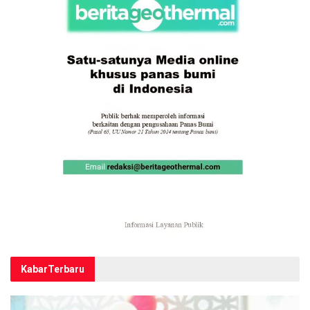
Kabar
Terbaru