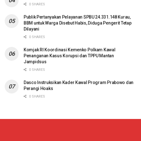
0 SHARES
Publik Pertanyakan Pelayanan SPBU 24.331.148 Kurau,
BBM untuk Warga Disebut Habis, Diduga Pengerit Tetap
Dilayani
0 SHARES
Komjak RI Koordinasi Kemenko Polkam Kawal
Penanganan Kasus Korupsi dan TPPU Mantan
Jampidsus
0 SHARES
Dasco Instruksikan Kader Kawal Program Prabowo dan
Perangi Hoaks
0 SHARES