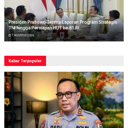
Presiden Prabowo Terima Laporan Program Strategis
TNI hingga Persiapan HUT ke-81 RI
7 AGUSTUS 2026
Kabar Terpopuler