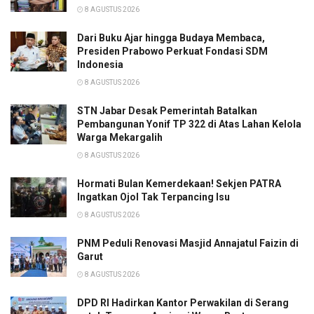
8 AGUSTUS 2026
Dari Buku Ajar hingga Budaya Membaca,
Presiden Prabowo Perkuat Fondasi SDM
Indonesia
8 AGUSTUS 2026
STN Jabar Desak Pemerintah Batalkan
Pembangunan Yonif TP 322 di Atas Lahan Kelola
Warga Mekargalih
8 AGUSTUS 2026
Hormati Bulan Kemerdekaan! Sekjen PATRA
Ingatkan Ojol Tak Terpancing Isu
8 AGUSTUS 2026
PNM Peduli Renovasi Masjid Annajatul Faizin di
Garut
8 AGUSTUS 2026
DPD RI Hadirkan Kantor Perwakilan di Serang