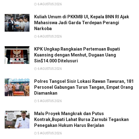
6 AGUSTUS 2026
Kuliah Umum di PKKMB UI, Kepala BNN RI Ajak
Mahasiswa Jadi Garda Terdepan Perangi
Narkoba
6 AGUSTUS 2026
KPK Ungkap Rangkaian Pertemuan Bupati
Kuansing dengan Menhut, Dugaan Uang
Sin$14.000 Ditelusuri
6 AGUSTUS 2026
Polres Tangsel Sisir Lokasi Rawan Tawuran, 181
Personel Gabungan Turun Tangan, Empat Orang
Diamankan
5 AGUSTUS 2026
Malu Proyek Mangkrak dan Putus
Kontrak,Bupati Lahat Bursa Zarnubi Tegaskan
Penegakan Hukum Harus Berjalan
5 AGUSTUS 2026