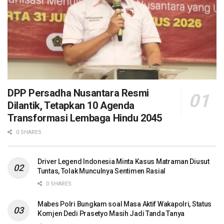
DPP Persadha Nusantara Resmi
Dilantik, Tetapkan 10 Agenda
Transformasi Lembaga Hindu 2045
0 SHARES
Driver Legend Indonesia Minta Kasus Matraman Diusut
Tuntas, Tolak Munculnya Sentimen Rasial
0 SHARES
Mabes Polri Bungkam soal Masa Aktif Wakapolri, Status
Komjen Dedi Prasetyo Masih Jadi Tanda Tanya