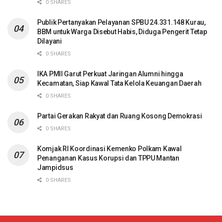
0 SHARES
Publik Pertanyakan Pelayanan SPBU 24.331.148 Kurau,
BBM untuk Warga Disebut Habis, Diduga Pengerit Tetap
Dilayani
0 SHARES
IKA PMII Garut Perkuat Jaringan Alumni hingga
Kecamatan, Siap Kawal Tata Kelola Keuangan Daerah
0 SHARES
Partai Gerakan Rakyat dan Ruang Kosong Demokrasi
0 SHARES
Komjak RI Koordinasi Kemenko Polkam Kawal
Penanganan Kasus Korupsi dan TPPU Mantan
Jampidsus
0 SHARES