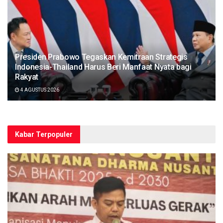
Presiden Prabowo Tegaskan Kemitraan Strategis
Indonesia-Thailand Harus Beri Manfaat Nyata bagi
Rakyat
4 AGUSTUS 2026
Kabar Terpopuler