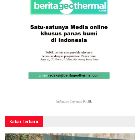
Kabar
Terbaru