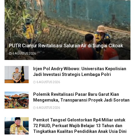
PUTR Cianjur Revitalisasi Saluran Air di Sungai Cikoak
6 AGUSTUS 2026
Irjen Pol Andry Wibowo: Universitas Kepolisian
Jadi Investasi Strategis Lembaga Polri
6 AGUSTUS 2026
Polemik Revitalisasi Pasar Baru Garut Kian
Mengemuka, Transparansi Proyek Jadi Sorotan
6 AGUSTUS 2026
Pemkot Tangsel Gelontorkan Rp4 Miliar untuk
72 PAUD, Perkuat Wajib Belajar 13 Tahun dan
Tingkatkan Kualitas Pendidikan Anak Usia Dini