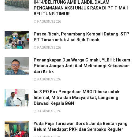
0414/BELITUNG AMBIL ANDIL DALAM
PENGAMANAN AKSI UNJUK RASA DI PT TIMAH
BELITUNG TIMUR
9 AGUSTUS 2026
Pasca Ricuh, Penambang Kembali Datangi STP
PT Timah untuk Jual Bijih Timah
9 AGUSTUS 2026
Penangkapan Dua Warga Cimahi, YLBHI: Hukum
Pidana Jangan Jadi Alat Melindungi Kekuasaan
dari Kritik
9 AGUSTUS 2026
Ini 3 PO Box Pengaduan MBG Dibuka untuk
Internal, Mitra dan Masyarakat, Langsung
Diawasi Kepala BGN
9 AGUSTUS 2026
Yuda Puja Turnawan Soroti Janda Rentan yang
Belum Mendapat PKH dan Sembako Reguler