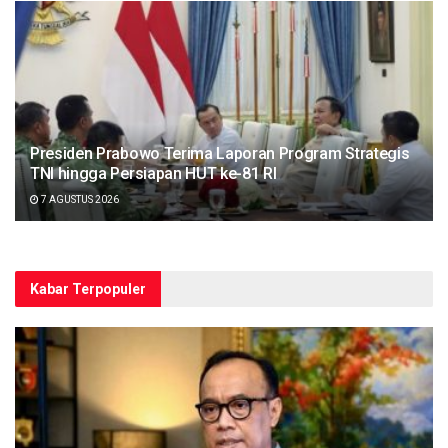
Presiden Prabowo Terima Laporan Program Strategis
TNI hingga Persiapan HUT ke-81 RI
7 AGUSTUS 2026
Kabar Terpopuler