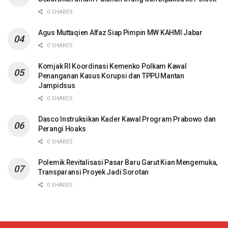
0 SHARES
Agus Muttaqien Alfaz Siap Pimpin MW KAHMI Jabar
0 SHARES
Komjak RI Koordinasi Kemenko Polkam Kawal
Penanganan Kasus Korupsi dan TPPU Mantan
Jampidsus
0 SHARES
Dasco Instruksikan Kader Kawal Program Prabowo dan
Perangi Hoaks
0 SHARES
Polemik Revitalisasi Pasar Baru Garut Kian Mengemuka,
Transparansi Proyek Jadi Sorotan
0 SHARES