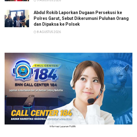
9 AGUSTUS 2026
Abdul Rokib Laporkan Dugaan Persekusi ke
Polres Garut, Sebut Dikerumuni Puluhan Orang
dan Dipaksa ke Polsek
8 AGUSTUS 2026