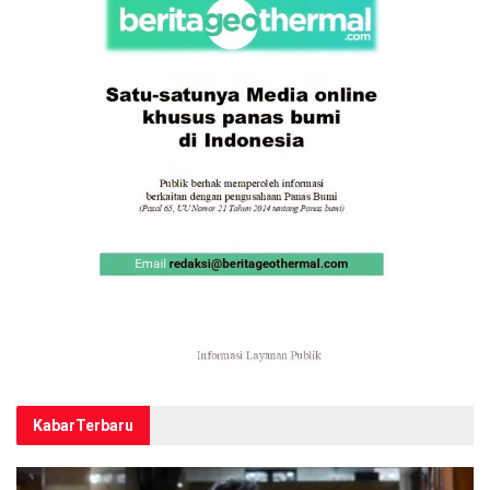
Kabar
Terbaru