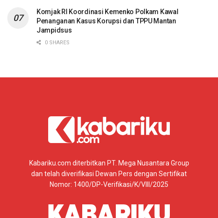
Komjak RI Koordinasi Kemenko Polkam Kawal
Penanganan Kasus Korupsi dan TPPU Mantan
Jampidsus
0 SHARES
Kabariku.com diterbitkan PT. Mega Nusantara Group
dan telah diverifikasi Dewan Pers dengan Sertifikat
Nomor: 1400/DP-Verifikasi/K/VIII/2025