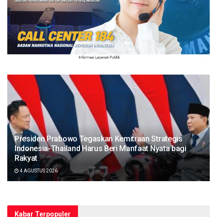
Presiden Prabowo Tegaskan Kemitraan Strategis
Indonesia-Thailand Harus Beri Manfaat Nyata bagi
Rakyat
4 AGUSTUS 2026
Kabar Terpopuler