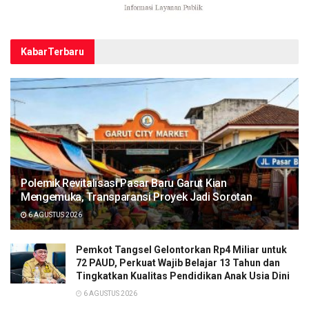
Kabar
Terbaru
Polemik Revitalisasi Pasar Baru Garut Kian
Mengemuka, Transparansi Proyek Jadi Sorotan
6 AGUSTUS 2026
Pemkot Tangsel Gelontorkan Rp4 Miliar untuk
72 PAUD, Perkuat Wajib Belajar 13 Tahun dan
Tingkatkan Kualitas Pendidikan Anak Usia Dini
6 AGUSTUS 2026