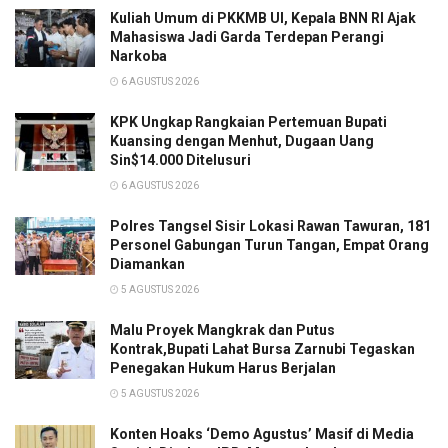
Kuliah Umum di PKKMB UI, Kepala BNN RI Ajak
Mahasiswa Jadi Garda Terdepan Perangi
Narkoba
6 AGUSTUS 2026
KPK Ungkap Rangkaian Pertemuan Bupati
Kuansing dengan Menhut, Dugaan Uang
Sin$14.000 Ditelusuri
6 AGUSTUS 2026
Polres Tangsel Sisir Lokasi Rawan Tawuran, 181
Personel Gabungan Turun Tangan, Empat Orang
Diamankan
5 AGUSTUS 2026
Malu Proyek Mangkrak dan Putus
Kontrak,Bupati Lahat Bursa Zarnubi Tegaskan
Penegakan Hukum Harus Berjalan
5 AGUSTUS 2026
Konten Hoaks ‘Demo Agustus’ Masif di Media