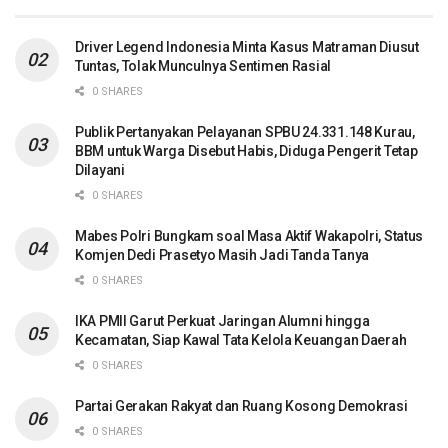
Driver Legend Indonesia Minta Kasus Matraman Diusut
Tuntas, Tolak Munculnya Sentimen Rasial
0 SHARES
Publik Pertanyakan Pelayanan SPBU 24.331.148 Kurau,
BBM untuk Warga Disebut Habis, Diduga Pengerit Tetap
Dilayani
0 SHARES
Mabes Polri Bungkam soal Masa Aktif Wakapolri, Status
Komjen Dedi Prasetyo Masih Jadi Tanda Tanya
0 SHARES
IKA PMII Garut Perkuat Jaringan Alumni hingga
Kecamatan, Siap Kawal Tata Kelola Keuangan Daerah
0 SHARES
Partai Gerakan Rakyat dan Ruang Kosong Demokrasi
0 SHARES