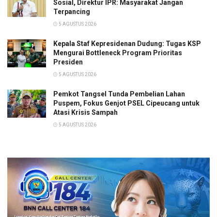
Sosial, Direktur IPR: Masyarakat Jangan
Terpancing
5 AGUSTUS 2026
Kepala Staf Kepresidenan Dudung: Tugas KSP
Mengurai Bottleneck Program Prioritas
Presiden
5 AGUSTUS 2026
Pemkot Tangsel Tunda Pembelian Lahan
Puspem, Fokus Genjot PSEL Cipeucang untuk
Atasi Krisis Sampah
5 AGUSTUS 2026