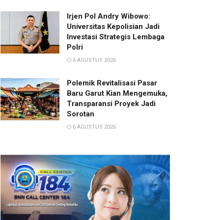
Irjen Pol Andry Wibowo:
Universitas Kepolisian Jadi
Investasi Strategis Lembaga
Polri
6 AGUSTUS 2026
Polemik Revitalisasi Pasar
Baru Garut Kian Mengemuka,
Transparansi Proyek Jadi
Sorotan
6 AGUSTUS 2026