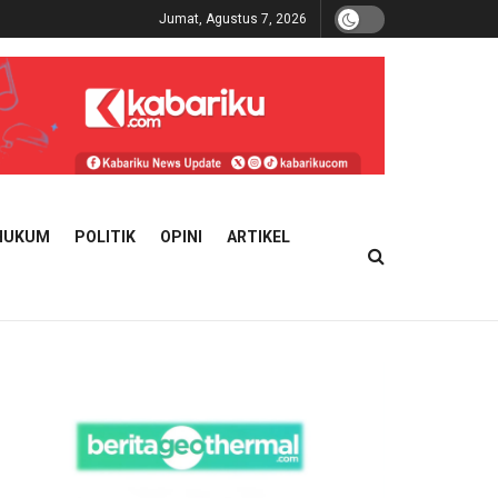
Jumat, Agustus 7, 2026
HUKUM
POLITIK
OPINI
ARTIKEL