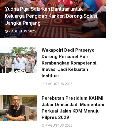
Yudha Puja Salurkan Bantuan untuk
Keluarga Pengidap Kanker, Dorong Solusi
Jangka Panjang
7 AGUSTUS 2026
Wakapolri Dedi Prasetyo
Dorong Personel Polri
Kembangkan Kompetensi,
Inovasi Jadi Kekuatan
Institusi
7 AGUSTUS 2026
Perebutan Presidium KAHMI
Jabar Dinilai Jadi Momentum
Perkuat Jalan KDM Menuju
Pilpres 2029
7 AGUSTUS 2026