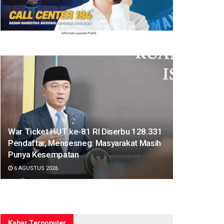
War Ticket HUT ke-81 RI Diserbu 128.331
Pendaftar, Mensesneg: Masyarakat Masih
Punya Kesempatan
6 AGUSTUS 2026
Kabar Terpopuler