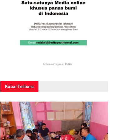
Kabar
Terbaru