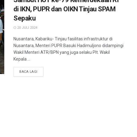
di IKN, PUPR dan OIKN Tinjau SPAM
Sepaku
20 JULI 2024
Nusantara, Kabariku- Tinjau fasilitas infrastruktur di
Nusantara, Menteri PUPR Basuki Hadimuljono didampingi
Wakil Menteri ATR/BPN yang juga selaku Plt. Wakil
Kepala ...
BACA LAGI