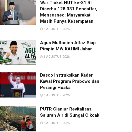
War Ticket HUT ke-81 RI
Diserbu 128.331 Pendaftar,
Mensesneg: Masyarakat
Masih Punya Kesempatan
6 AGUSTUS 2026
Agus Muttaqien Alfaz Siap
Pimpin MW KAHMI Jabar
6 AGUSTUS 2026
Dasco Instruksikan Kader
Kawal Program Prabowo dan
Perangi Hoaks
6 AGUSTUS 2026
PUTR Cianjur Revitalisasi
Saluran Air di Sungai Cikoak
6 AGUSTUS 2026