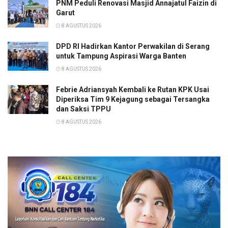
PNM Peduli Renovasi Masjid Annajatul Faizin di
Garut
8 AGUSTUS 2026
DPD RI Hadirkan Kantor Perwakilan di Serang
untuk Tampung Aspirasi Warga Banten
8 AGUSTUS 2026
Febrie Adriansyah Kembali ke Rutan KPK Usai
Diperiksa Tim 9 Kejagung sebagai Tersangka
dan Saksi TPPU
8 AGUSTUS 2026