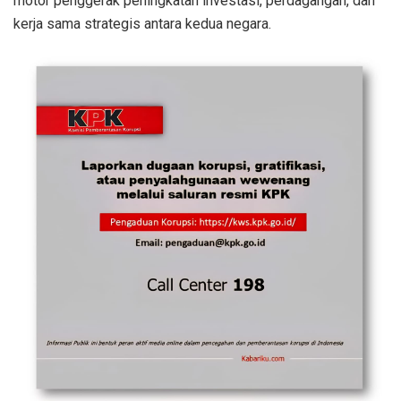
motor penggerak peningkatan investasi, perdagangan, dan
kerja sama strategis antara kedua negara.