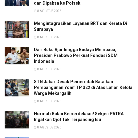
dan Dipaksa ke Polsek
8 AGUSTUS 2026
Mengintagrasikan Layanan BRT dan Kereta Di
Surabaya
8 AGUSTUS 2026
Dari Buku Ajar hingga Budaya Membaca,
Presiden Prabowo Perkuat Fondasi SDM
Indonesia
8 AGUSTUS 2026
STN Jabar Desak Pemerintah Batalkan
Pembangunan Yonif TP 322 di Atas Lahan Kelola
Warga Mekargalih
8 AGUSTUS 2026
Hormati Bulan Kemerdekaan! Sekjen PATRA
Ingatkan Ojol Tak Terpancing Isu
8 AGUSTUS 2026