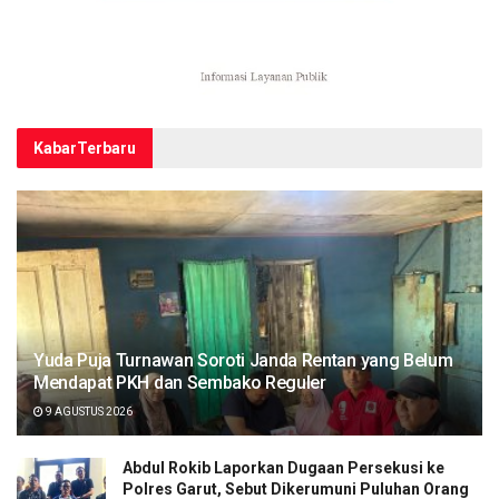
Kabar
Terbaru
Yuda Puja Turnawan Soroti Janda Rentan yang Belum
Mendapat PKH dan Sembako Reguler
9 AGUSTUS 2026
Abdul Rokib Laporkan Dugaan Persekusi ke
Polres Garut, Sebut Dikerumuni Puluhan Orang