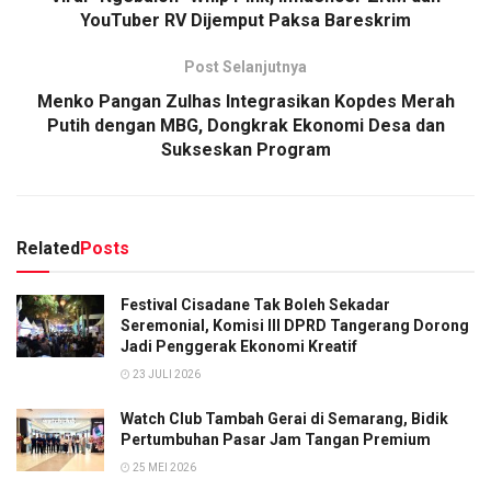
YouTuber RV Dijemput Paksa Bareskrim
Post Selanjutnya
Menko Pangan Zulhas Integrasikan Kopdes Merah
Putih dengan MBG, Dongkrak Ekonomi Desa dan
Sukseskan Program
Related
Posts
Festival Cisadane Tak Boleh Sekadar
Seremonial, Komisi III DPRD Tangerang Dorong
Jadi Penggerak Ekonomi Kreatif
23 JULI 2026
Watch Club Tambah Gerai di Semarang, Bidik
Pertumbuhan Pasar Jam Tangan Premium
25 MEI 2026