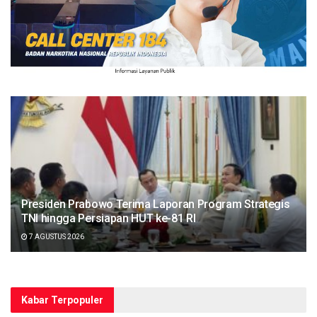
Presiden Prabowo Terima Laporan Program Strategis
TNI hingga Persiapan HUT ke-81 RI
7 AGUSTUS 2026
Kabar Terpopuler