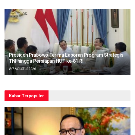
Presiden Prabowo Terima Laporan Program Strategis
TNI hingga Persiapan HUT ke-81 RI
7 AGUSTUS 2026
Kabar Terpopuler