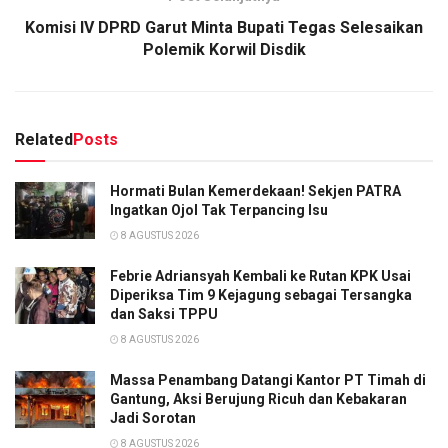
Komisi IV DPRD Garut Minta Bupati Tegas Selesaikan
Polemik Korwil Disdik
Related
Posts
Hormati Bulan Kemerdekaan! Sekjen PATRA
Ingatkan Ojol Tak Terpancing Isu
8 AGUSTUS 2026
Febrie Adriansyah Kembali ke Rutan KPK Usai
Diperiksa Tim 9 Kejagung sebagai Tersangka
dan Saksi TPPU
8 AGUSTUS 2026
Massa Penambang Datangi Kantor PT Timah di
Gantung, Aksi Berujung Ricuh dan Kebakaran
Jadi Sorotan
8 AGUSTUS 2026