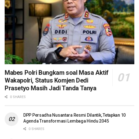
Mabes Polri Bungkam soal Masa Aktif
Wakapolri, Status Komjen Dedi
Prasetyo Masih Jadi Tanda Tanya
0 SHARES
DPP Persadha Nusantara Resmi Dilantik, Tetapkan 10
Agenda Transformasi Lembaga Hindu 2045
0 SHARES