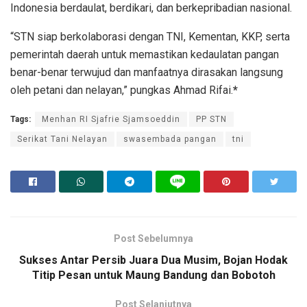
Indonesia berdaulat, berdikari, dan berkepribadian nasional.
“STN siap berkolaborasi dengan TNI, Kementan, KKP, serta
pemerintah daerah untuk memastikan kedaulatan pangan
benar-benar terwujud dan manfaatnya dirasakan langsung
oleh petani dan nelayan,” pungkas Ahmad Rifai.
*
Tags:
Menhan RI Sjafrie Sjamsoeddin
PP STN
Serikat Tani Nelayan
swasembada pangan
tni
Post Sebelumnya
Sukses Antar Persib Juara Dua Musim, Bojan Hodak
Titip Pesan untuk Maung Bandung dan Bobotoh
Post Selanjutnya