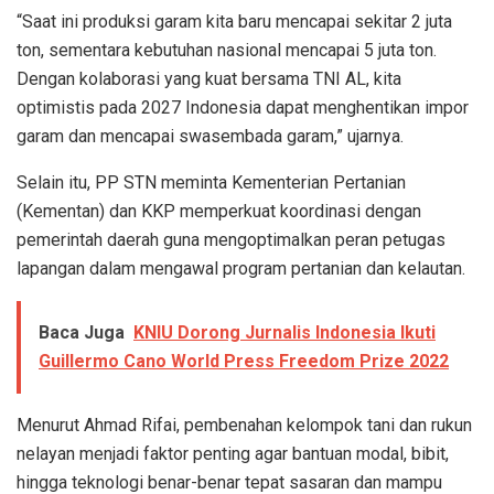
“Saat ini produksi garam kita baru mencapai sekitar 2 juta
ton, sementara kebutuhan nasional mencapai 5 juta ton.
Dengan kolaborasi yang kuat bersama TNI AL, kita
optimistis pada 2027 Indonesia dapat menghentikan impor
garam dan mencapai swasembada garam,” ujarnya.
Selain itu, PP STN meminta Kementerian Pertanian
(Kementan) dan KKP memperkuat koordinasi dengan
pemerintah daerah guna mengoptimalkan peran petugas
lapangan dalam mengawal program pertanian dan kelautan.
Baca Juga
KNIU Dorong Jurnalis Indonesia Ikuti
Guillermo Cano World Press Freedom Prize 2022
Menurut Ahmad Rifai, pembenahan kelompok tani dan rukun
nelayan menjadi faktor penting agar bantuan modal, bibit,
hingga teknologi benar-benar tepat sasaran dan mampu