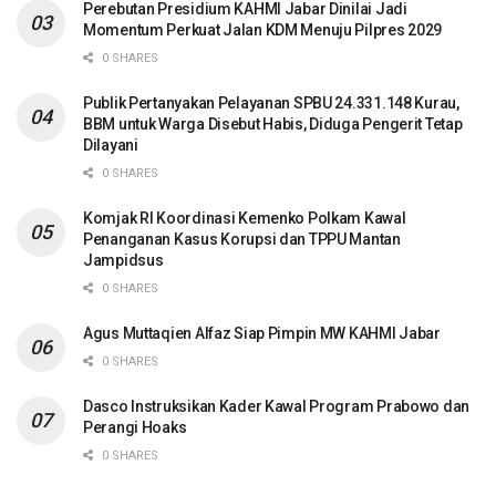
Perebutan Presidium KAHMI Jabar Dinilai Jadi
Momentum Perkuat Jalan KDM Menuju Pilpres 2029
0 SHARES
Publik Pertanyakan Pelayanan SPBU 24.331.148 Kurau,
BBM untuk Warga Disebut Habis, Diduga Pengerit Tetap
Dilayani
0 SHARES
Komjak RI Koordinasi Kemenko Polkam Kawal
Penanganan Kasus Korupsi dan TPPU Mantan
Jampidsus
0 SHARES
Agus Muttaqien Alfaz Siap Pimpin MW KAHMI Jabar
0 SHARES
Dasco Instruksikan Kader Kawal Program Prabowo dan
Perangi Hoaks
0 SHARES