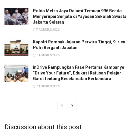
Polda Metro Jaya Dalami Temuan 996 Benda
Menyerupai Senjata di Yayasan Sekolah Swasta
Jakarta Selatan
7 AGUSTUS 2026
Kapolri Rombak Jajaran Perwira Tinggi, 9 Irjen
Polri Berganti Jabatan
7 AGUSTUS 2026
inDrive Rampungkan Fase Pertama Kampanye
“Drive Your Future”, Edukasi Ratusan Pelajar
Garut tentang Keselamatan Berkendara
7 AGUSTUS 2026
Discussion about this post