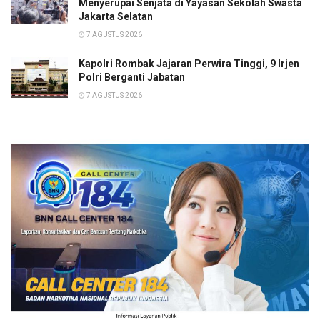
Menyerupai Senjata di Yayasan Sekolah Swasta
Jakarta Selatan
7 AGUSTUS 2026
Kapolri Rombak Jajaran Perwira Tinggi, 9 Irjen
Polri Berganti Jabatan
7 AGUSTUS 2026