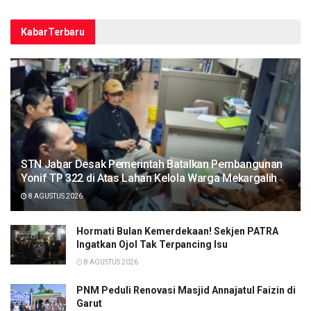
Kabar
Terbaru
STN Jabar Desak Pemerintah Batalkan Pembangunan
Yonif TP 322 di Atas Lahan Kelola Warga Mekargalih
8 AGUSTUS 2026
Hormati Bulan Kemerdekaan! Sekjen PATRA
Ingatkan Ojol Tak Terpancing Isu
8 AGUSTUS 2026
PNM Peduli Renovasi Masjid Annajatul Faizin di
Garut