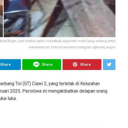
 Kota Bogor, usai tronton galon menabrak sejumlah mobil yang sedang antre
membayar tol. Foto:Screenshot Instagram @berita_bogor
Share
Share
Share
Gerbang Tol (GT) Ciawi 2, yang terletak di Kelurahan
ruari 2025. Peristiwa ini mengakibatkan delapan orang
uka-luka.