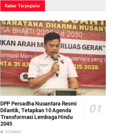
Kabar Terpopuler
DPP Persadha Nusantara Resmi
Dilantik, Tetapkan 10 Agenda
Transformasi Lembaga Hindu
2045
0 SHARES