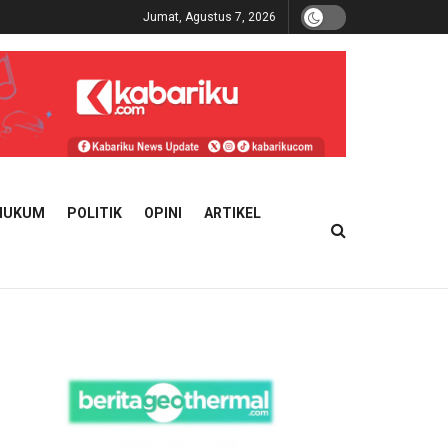
Jumat, Agustus 7, 2026
HUKUM
POLITIK
OPINI
ARTIKEL