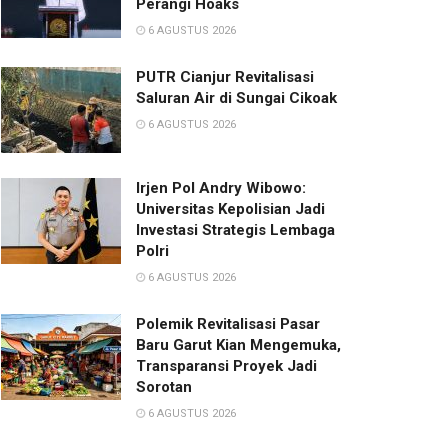
Perangi Hoaks
6 AGUSTUS 2026
PUTR Cianjur Revitalisasi
Saluran Air di Sungai Cikoak
6 AGUSTUS 2026
Irjen Pol Andry Wibowo:
Universitas Kepolisian Jadi
Investasi Strategis Lembaga
Polri
6 AGUSTUS 2026
Polemik Revitalisasi Pasar
Baru Garut Kian Mengemuka,
Transparansi Proyek Jadi
Sorotan
6 AGUSTUS 2026