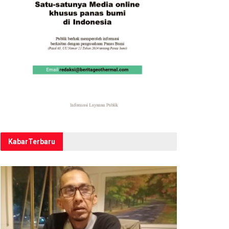
Kabar
Terbaru