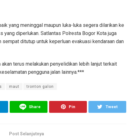
 baik yang meninggal maupun luka-luka segera dilarikan ke
yang diperlukan. Satlantas Polresta Bogor Kota juga
 sempat ditutup untuk keperluan evakuasi kendaraan dan
an terus melakukan penyelidikan lebih lanjut terkait
keselamatan pengguna jalan lainnya.***
s
maut
tronton galon
Share
Pin
Tweet
Post Selanjutnya