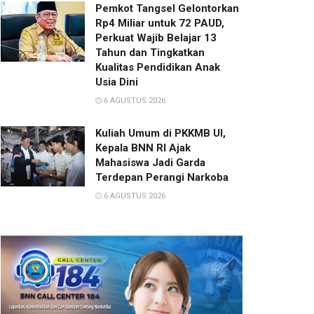
Pemkot Tangsel Gelontorkan
Rp4 Miliar untuk 72 PAUD,
Perkuat Wajib Belajar 13
Tahun dan Tingkatkan
Kualitas Pendidikan Anak
Usia Dini
6 AGUSTUS 2026
Kuliah Umum di PKKMB UI,
Kepala BNN RI Ajak
Mahasiswa Jadi Garda
Terdepan Perangi Narkoba
6 AGUSTUS 2026