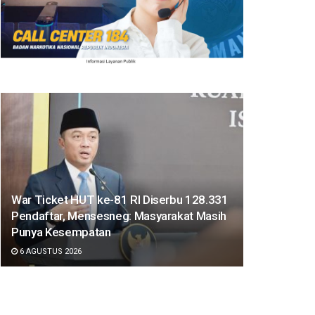
War Ticket HUT ke-81 RI Diserbu 128.331
Pendaftar, Mensesneg: Masyarakat Masih
Punya Kesempatan
6 AGUSTUS 2026