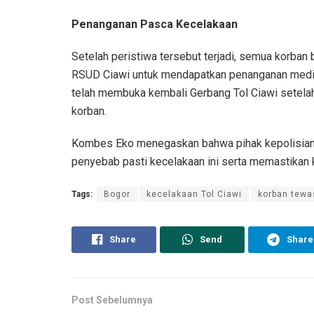
Penanganan Pasca Kecelakaan
Setelah peristiwa tersebut terjadi, semua korban
RSUD Ciawi untuk mendapatkan penanganan medis 
telah membuka kembali Gerbang Tol Ciawi setelah
korban.
Kombes Eko menegaskan bahwa pihak kepolisian ak
penyebab pasti kecelakaan ini serta memastikan 
Tags:
Bogor
kecelakaan Tol Ciawi
korban tewa
Share
Send
Share
Post Sebelumnya