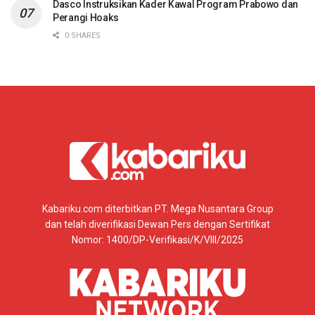
Dasco Instruksikan Kader Kawal Program Prabowo dan
Perangi Hoaks
0 SHARES
Kabariku.com diterbitkan PT. Mega Nusantara Group
dan telah diverifikasi Dewan Pers dengan Sertifikat
Nomor: 1400/DP-Verifikasi/K/VIII/2025