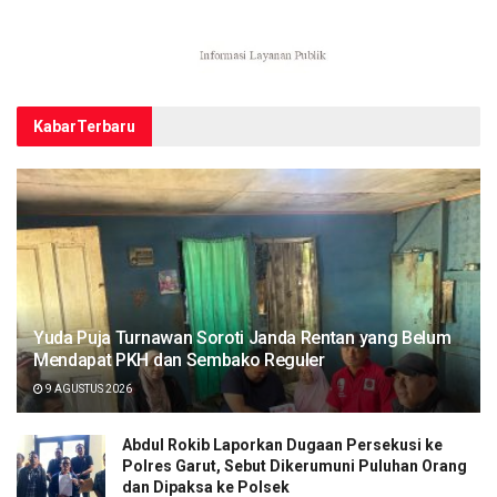
Kabar
Terbaru
Yuda Puja Turnawan Soroti Janda Rentan yang Belum
Mendapat PKH dan Sembako Reguler
9 AGUSTUS 2026
Abdul Rokib Laporkan Dugaan Persekusi ke
Polres Garut, Sebut Dikerumuni Puluhan Orang
dan Dipaksa ke Polsek