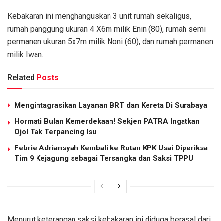
Kebakaran ini menghanguskan 3 unit rumah sekaligus,
rumah panggung ukuran 4 X6m milik Enin (80), rumah semi
permanen ukuran 5x7m milik Noni (60), dan rumah permanen
milik Iwan.
Related
Posts
Mengintagrasikan Layanan BRT dan Kereta Di Surabaya
Hormati Bulan Kemerdekaan! Sekjen PATRA Ingatkan
Ojol Tak Terpancing Isu
Febrie Adriansyah Kembali ke Rutan KPK Usai Diperiksa
Tim 9 Kejagung sebagai Tersangka dan Saksi TPPU
Menurut keterangan saksi kebakaran ini diduga berasal dari