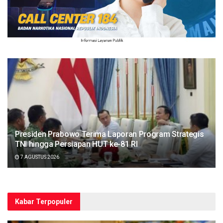
Presiden Prabowo Terima Laporan Program Strategis
TNI hingga Persiapan HUT ke-81 RI
7 AGUSTUS 2026
Kabar Terpopuler