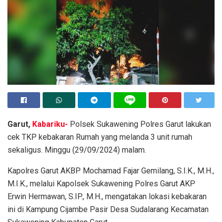
Garut,
Kabariku-
Polsek Sukawening Polres Garut lakukan
cek TKP kebakaran Rumah yang melanda 3 unit rumah
sekaligus. Minggu (29/09/2024) malam.
Kapolres Garut AKBP Mochamad Fajar Gemilang, S.I.K., M.H.,
M.I.K., melalui Kapolsek Sukawening Polres Garut AKP
Erwin Hermawan, S.IP., M.H., mengatakan lokasi kebakaran
ini di Kampung Cijambe Pasir Desa Sudalarang Kecamatan