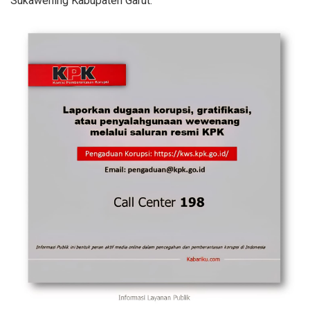
Sukawening Kabupaten Garut.