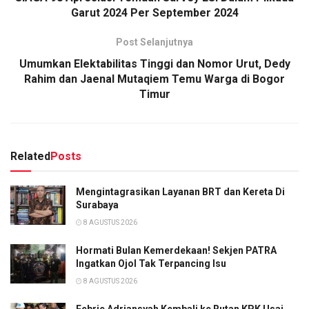
Garut 2024 Per September 2024
Post Selanjutnya
Umumkan Elektabilitas Tinggi dan Nomor Urut, Dedy
Rahim dan Jaenal Mutaqiem Temu Warga di Bogor
Timur
Related
Posts
Mengintagrasikan Layanan BRT dan Kereta Di
Surabaya
8 AGUSTUS 2026
Hormati Bulan Kemerdekaan! Sekjen PATRA
Ingatkan Ojol Tak Terpancing Isu
8 AGUSTUS 2026
Febrie Adriansyah Kembali ke Rutan KPK Usai