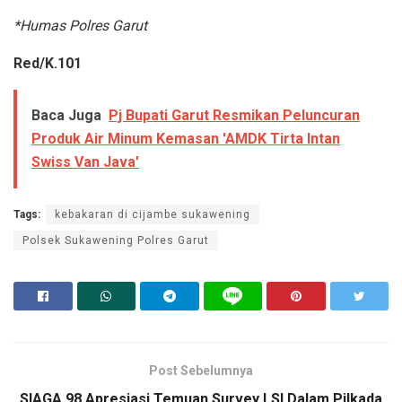
*Humas Polres Garut
Red/K.101
Baca Juga
Pj Bupati Garut Resmikan Peluncuran
Produk Air Minum Kemasan 'AMDK Tirta Intan
Swiss Van Java'
Tags:
kebakaran di cijambe sukawening
Polsek Sukawening Polres Garut
Post Sebelumnya
SIAGA 98 Apresiasi Temuan Survey LSI Dalam Pilkada