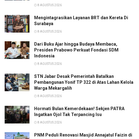
8 AGUSTUS 2026
Mengintagrasikan Layanan BRT dan Kereta Di
Surabaya
8 AGUSTUS 2026
Dari Buku Ajar hingga Budaya Membaca,
Presiden Prabowo Perkuat Fondasi SDM
Indonesia
8 AGUSTUS 2026
STN Jabar Desak Pemerintah Batalkan
Pembangunan Yonif TP 322 di Atas Lahan Kelola
Warga Mekargalih
8 AGUSTUS 2026
Hormati Bulan Kemerdekaan! Sekjen PATRA
Ingatkan Ojol Tak Terpancing Isu
8 AGUSTUS 2026
PNM Peduli Renovasi Masjid Annajatul Faizin di