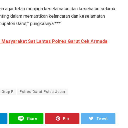
an agar tetap menjaga keselamatan dan kesehatan selama
enting dalam memastikan kelancaran dan keselamatan
bupaten Garut,” pungkasnya.
***
 Masyarakat Sat Lantas Polres Garut Cek Armada
 Grup F
Polres Garut Polda Jabar
Share
Pin
Tweet