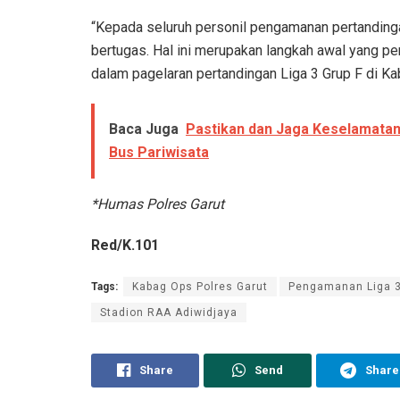
“Kepada seluruh personil pengamanan pertanding
bertugas. Hal ini merupakan langkah awal yang p
dalam pagelaran pertandingan Liga 3 Grup F di Ka
Baca Juga
Pastikan dan Jaga Keselamatan
Bus Pariwisata
*Humas Polres Garut
Red/K.101
Tags:
Kabag Ops Polres Garut
Pengamanan Liga 3
Stadion RAA Adiwidjaya
Share
Send
Share