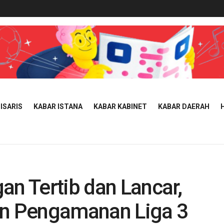
ISARIS
KABAR ISTANA
KABAR KABINET
KABAR DAERAH
an Tertib dan Lancar,
an Pengamanan Liga 3