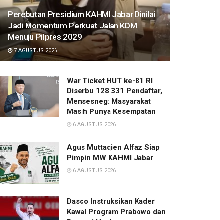
Perebutan Presidium KAHMI Jabar Dinilai
Jadi Momentum Perkuat Jalan KDM
Menuju Pilpres 2029
7 AGUSTUS 2026
War Ticket HUT ke-81 RI
Diserbu 128.331 Pendaftar,
Mensesneg: Masyarakat
Masih Punya Kesempatan
6 AGUSTUS 2026
Agus Muttaqien Alfaz Siap
Pimpin MW KAHMI Jabar
6 AGUSTUS 2026
Dasco Instruksikan Kader
Kawal Program Prabowo dan