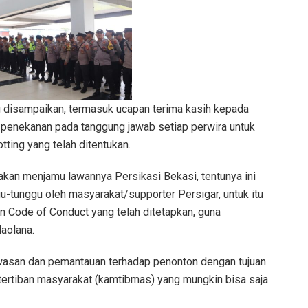
 disampaikan, termasuk ucapan terima kasih kepada
a penekanan pada tanggung jawab setiap perwira untuk
ting yang telah ditentukan.
t akan menjamu lawannya Persikasi Bekasi, tentunya ini
u-tunggu oleh masyarakat/supporter Persigar, untuk itu
n Code of Conduct yang telah ditetapkan, guna
Maolana.
asan dan pemantauan terhadap penonton dengan tujuan
ertiban masyarakat (kamtibmas) yang mungkin bisa saja