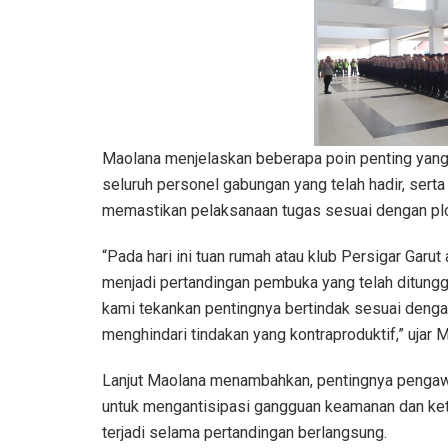
Maolana menjelaskan beberapa poin penting yang
seluruh personel gabungan yang telah hadir, sert
memastikan pelaksanaan tugas sesuai dengan plot
“Pada hari ini tuan rumah atau klub Persigar Garu
menjadi pertandingan pembuka yang telah ditungg
kami tekankan pentingnya bertindak sesuai denga
menghindari tindakan yang kontraproduktif,” ujar 
Lanjut Maolana menambahkan, pentingnya pengaw
untuk mengantisipasi gangguan keamanan dan ket
terjadi selama pertandingan berlangsung.