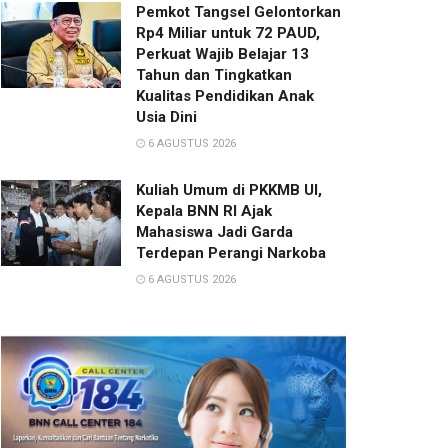
Pemkot Tangsel Gelontorkan
Rp4 Miliar untuk 72 PAUD,
Perkuat Wajib Belajar 13
Tahun dan Tingkatkan
Kualitas Pendidikan Anak
Usia Dini
6 AGUSTUS 2026
Kuliah Umum di PKKMB UI,
Kepala BNN RI Ajak
Mahasiswa Jadi Garda
Terdepan Perangi Narkoba
6 AGUSTUS 2026