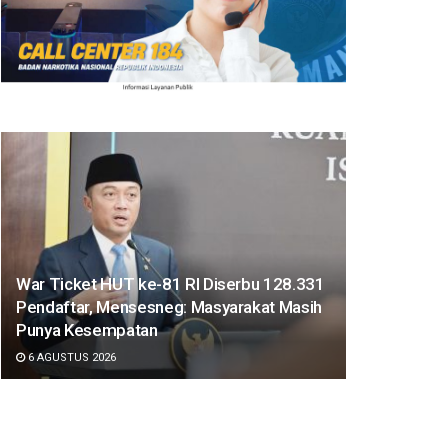
War Ticket HUT ke-81 RI Diserbu 128.331
Pendaftar, Mensesneg: Masyarakat Masih
Punya Kesempatan
6 AGUSTUS 2026