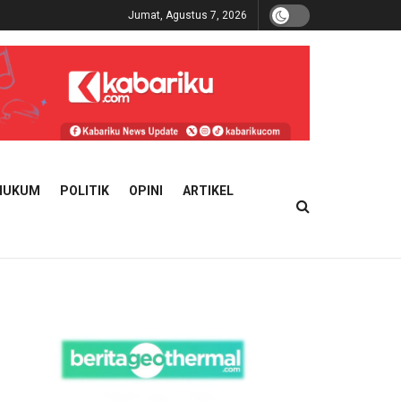
Jumat, Agustus 7, 2026
HUKUM
POLITIK
OPINI
ARTIKEL