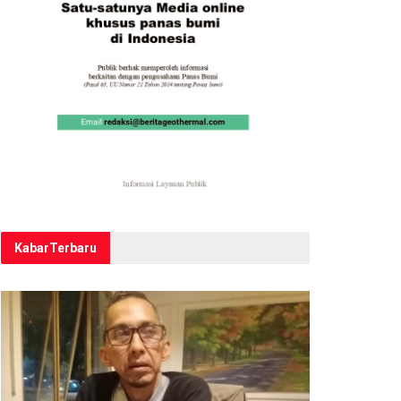
Kabar
Terbaru