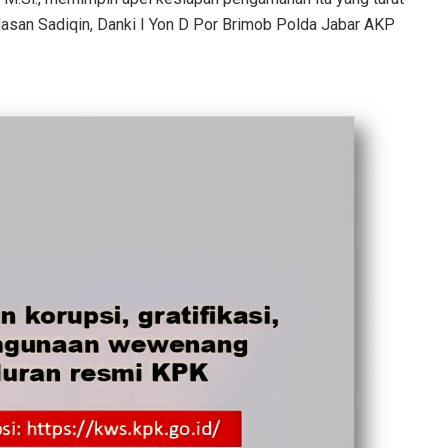
Hasan Sadiqin, Danki I Yon D Por Brimob Polda Jabar AKP