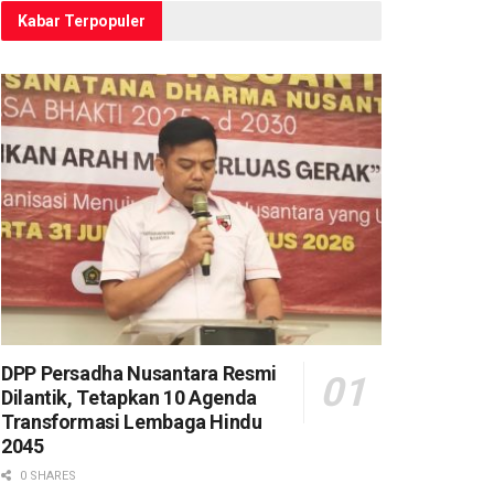
Kabar Terpopuler
DPP Persadha Nusantara Resmi
Dilantik, Tetapkan 10 Agenda
Transformasi Lembaga Hindu
2045
0 SHARES