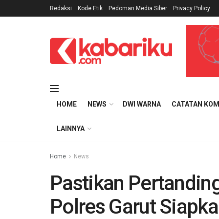
Redaksi
Kode Etik
Pedoman Media Siber
Privacy Policy
HOME
NEWS
DWI WARNA
CATATAN KOM
LAINNYA
Home
News
Pastikan Pertanding
Polres Garut Siapk