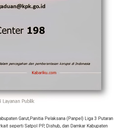
Kabupaten Garut,Panitia Pelaksana (Panpel) Liga 3 Putaran
erkait seperti Satpol PP, Dishub, dan Damkar Kabupaten