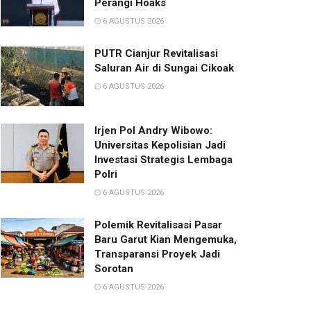
Perangi Hoaks
6 AGUSTUS 2026
PUTR Cianjur Revitalisasi
Saluran Air di Sungai Cikoak
6 AGUSTUS 2026
Irjen Pol Andry Wibowo:
Universitas Kepolisian Jadi
Investasi Strategis Lembaga
Polri
6 AGUSTUS 2026
Polemik Revitalisasi Pasar
Baru Garut Kian Mengemuka,
Transparansi Proyek Jadi
Sorotan
6 AGUSTUS 2026