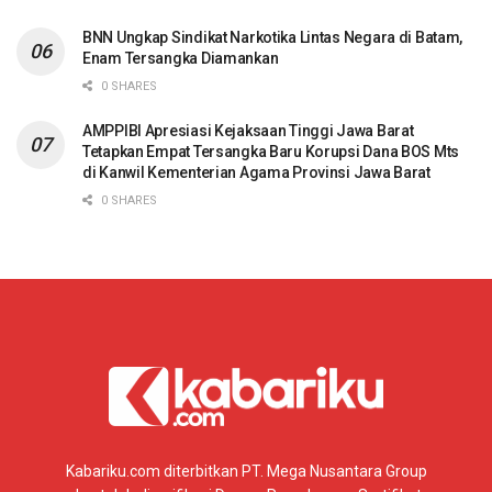
BNN Ungkap Sindikat Narkotika Lintas Negara di Batam,
Enam Tersangka Diamankan
0 SHARES
AMPPIBI Apresiasi Kejaksaan Tinggi Jawa Barat
Tetapkan Empat Tersangka Baru Korupsi Dana BOS Mts
di Kanwil Kementerian Agama Provinsi Jawa Barat
0 SHARES
Kabariku.com diterbitkan PT. Mega Nusantara Group