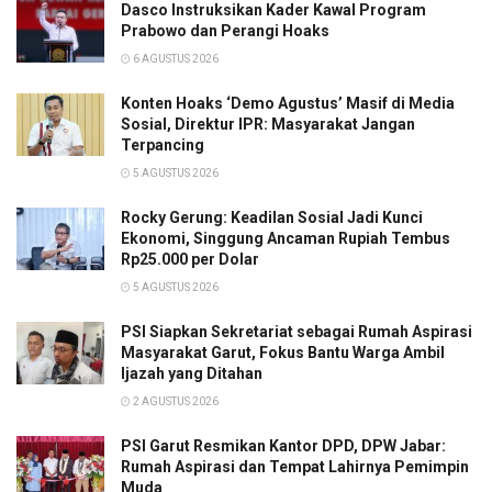
Dasco Instruksikan Kader Kawal Program
Prabowo dan Perangi Hoaks
6 AGUSTUS 2026
Konten Hoaks ‘Demo Agustus’ Masif di Media
Sosial, Direktur IPR: Masyarakat Jangan
Terpancing
5 AGUSTUS 2026
Rocky Gerung: Keadilan Sosial Jadi Kunci
Ekonomi, Singgung Ancaman Rupiah Tembus
Rp25.000 per Dolar
5 AGUSTUS 2026
PSI Siapkan Sekretariat sebagai Rumah Aspirasi
Masyarakat Garut, Fokus Bantu Warga Ambil
Ijazah yang Ditahan
2 AGUSTUS 2026
PSI Garut Resmikan Kantor DPD, DPW Jabar:
Rumah Aspirasi dan Tempat Lahirnya Pemimpin
Muda