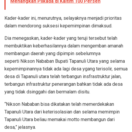
Menangkan Pilkada di Kaltim 100 Persen
Kader-kader ini, menurutnya, selayaknya menjadi prioritas
dalam mendorong suksesi kepemimpinan dimaksud.
Dia menegaskan, kader-kader yang teruji tersebut telah
membuktikan keberhasilannya dalam mengemban amanah
membangun daerah yang dipimpin sebelumnya
seperti Nikson Nababan Bupati Tapanuli Utara yang selama
kepemimpinannya tidak ada lagi desa ygang terisolir, semua
desa di Tapanuli utara telah terbangun insfrastruktur jalan,
terbangun infrastruktur penerangan bahkan tidak ada desa
yang tidak dsinggahi dan bermalam disitu.
“Nikson Nababan bisa dikatakan telah memerdekakan
Tapanuli Utara dari keterisolasian dan selama memimpin
Tapanuli Utara beliau memakai motto membangun dari
desa,” jelasnya.