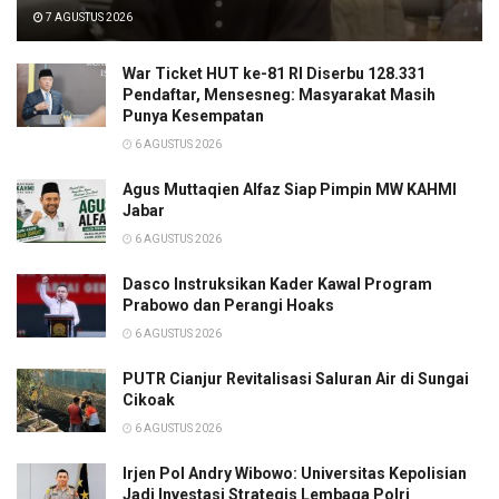
7 AGUSTUS 2026
War Ticket HUT ke-81 RI Diserbu 128.331
Pendaftar, Mensesneg: Masyarakat Masih
Punya Kesempatan
6 AGUSTUS 2026
Agus Muttaqien Alfaz Siap Pimpin MW KAHMI
Jabar
6 AGUSTUS 2026
Dasco Instruksikan Kader Kawal Program
Prabowo dan Perangi Hoaks
6 AGUSTUS 2026
PUTR Cianjur Revitalisasi Saluran Air di Sungai
Cikoak
6 AGUSTUS 2026
Irjen Pol Andry Wibowo: Universitas Kepolisian
Jadi Investasi Strategis Lembaga Polri