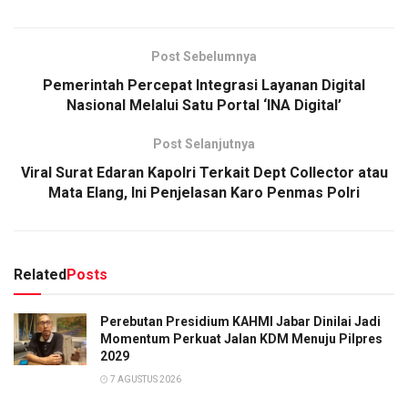
Post Sebelumnya
Pemerintah Percepat Integrasi Layanan Digital
Nasional Melalui Satu Portal ‘INA Digital’
Post Selanjutnya
Viral Surat Edaran Kapolri Terkait Dept Collector atau
Mata Elang, Ini Penjelasan Karo Penmas Polri
Related
Posts
Perebutan Presidium KAHMI Jabar Dinilai Jadi
Momentum Perkuat Jalan KDM Menuju Pilpres
2029
7 AGUSTUS 2026