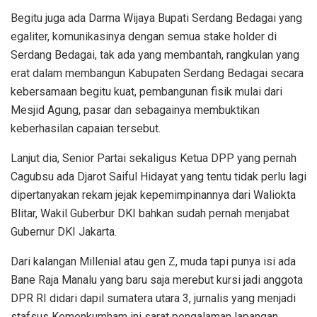
Begitu juga ada Darma Wijaya Bupati Serdang Bedagai yang
egaliter, komunikasinya dengan semua stake holder di
Serdang Bedagai, tak ada yang membantah, rangkulan yang
erat dalam membangun Kabupaten Serdang Bedagai secara
kebersamaan begitu kuat, pembangunan fisik mulai dari
Mesjid Agung, pasar dan sebagainya membuktikan
keberhasilan capaian tersebut.
Lanjut dia, Senior Partai sekaligus Ketua DPP yang pernah
Cagubsu ada Djarot Saiful Hidayat yang tentu tidak perlu lagi
dipertanyakan rekam jejak kepemimpinannya dari Waliokta
Blitar, Wakil Guberbur DKI bahkan sudah pernah menjabat
Gubernur DKI Jakarta.
Dari kalangan Millenial atau gen Z, muda tapi punya isi ada
Bane Raja Manalu yang baru saja merebut kursi jadi anggota
DPR RI didari dapil sumatera utara 3, jurnalis yang menjadi
stafsus Kemenkumham ini sarat pengalaman lapangan