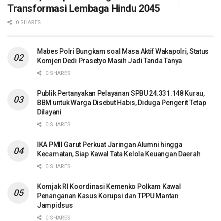
Transformasi Lembaga Hindu 2045
0 SHARES
Mabes Polri Bungkam soal Masa Aktif Wakapolri, Status
Komjen Dedi Prasetyo Masih Jadi Tanda Tanya
0 SHARES
Publik Pertanyakan Pelayanan SPBU 24.331.148 Kurau,
BBM untuk Warga Disebut Habis, Diduga Pengerit Tetap
Dilayani
0 SHARES
IKA PMII Garut Perkuat Jaringan Alumni hingga
Kecamatan, Siap Kawal Tata Kelola Keuangan Daerah
0 SHARES
Komjak RI Koordinasi Kemenko Polkam Kawal
Penanganan Kasus Korupsi dan TPPU Mantan
Jampidsus
0 SHARES