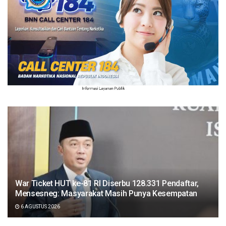
War Ticket HUT ke-81 RI Diserbu 128.331 Pendaftar,
Mensesneg: Masyarakat Masih Punya Kesempatan
6 AGUSTUS 2026