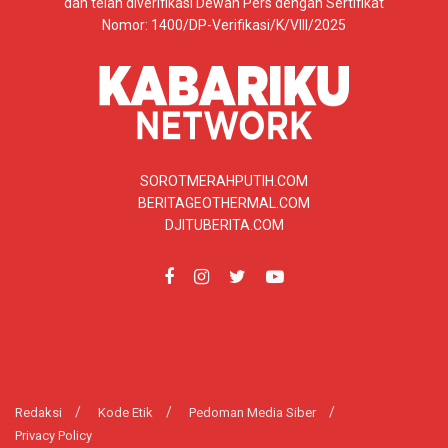
dan telah diverifikasi Dewan Pers dengan Sertifikat
Nomor: 1400/DP-Verifikasi/K/VIII/2025
SOROTMERAHPUTIH.COM
BERITAGEOTHERMAL.COM
DJITUBERITA.COM
Redaksi
Kode Etik
Pedoman Media Siber
Privacy Policy