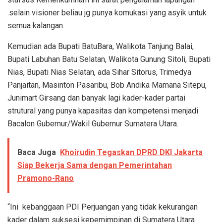
.selain visioner beliau jg punya komukasi yang asyik untuk
semua kalangan.
Kemudian ada Bupati BatuBara, Walikota Tanjung Balai,
Bupati Labuhan Batu Selatan, Walikota Gunung Sitoli, Bupati
Nias, Bupati Nias Selatan, ada Sihar Sitorus, Trimedya
Panjaitan, Masinton Pasaribu, Bob Andika Mamana Sitepu,
Junimart Girsang dan banyak lagi kader-kader partai
strutural yang punya kapasitas dan kompetensi menjadi
Bacalon Gubernur/Wakil Gubernur Sumatera Utara.
Baca Juga
Khoirudin Tegaskan DPRD DKI Jakarta
Siap Bekerja Sama dengan Pemerintahan
Pramono-Rano
“Ini kebanggaan PDI Perjuangan yang tidak kekurangan
kader dalam suksesi kepemimpinan di Sumatera Utara