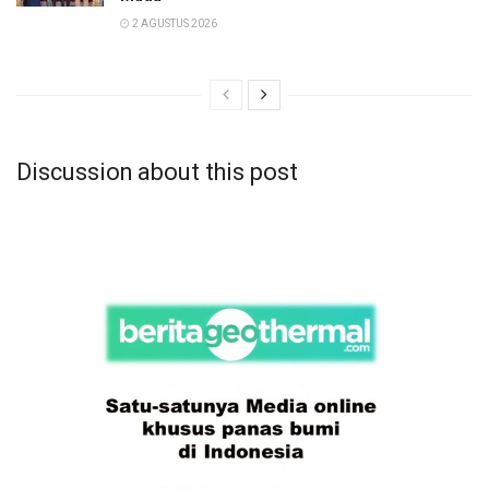
2 AGUSTUS 2026
Discussion about this post