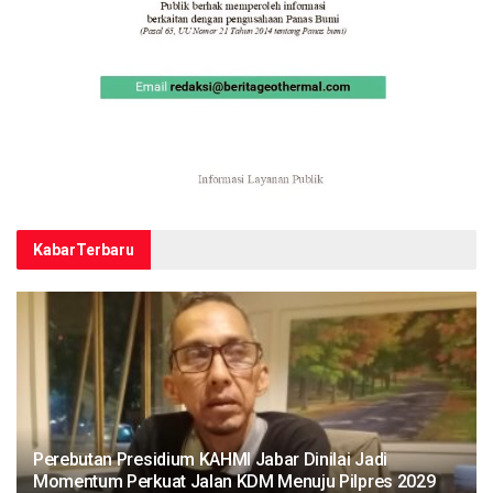
Kabar
Terbaru
Perebutan Presidium KAHMI Jabar Dinilai Jadi
Momentum Perkuat Jalan KDM Menuju Pilpres 2029