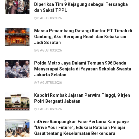
Diperiksa Tim 9 Kejagung sebagai Tersangka
dan Saksi TPPU
8 AGUSTUS 2026
Massa Penambang Datangi Kantor PT Timah di
Gantung, Aksi Berujung Ricuh dan Kebakaran
Jadi Sorotan
8 AGUSTUS 2026
Polda Metro Jaya Dalami Temuan 996 Benda
Menyerupai Senjata di Yayasan Sekolah Swasta
Jakarta Selatan
7 AGUSTUS 2026
Kapolri Rombak Jajaran Perwira Tinggi, 9 Irjen
Polri Berganti Jabatan
7 AGUSTUS 2026
inDrive Rampungkan Fase Pertama Kampanye
“Drive Your Future”, Edukasi Ratusan Pelajar
Garut tentang Keselamatan Berkendara