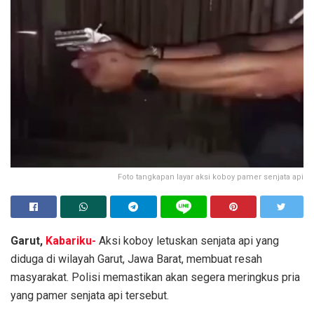
Foto tangkapan layar aksi koboy pamer senjata api
Garut,
Kabariku-
Aksi koboy letuskan senjata api yang
diduga di wilayah Garut, Jawa Barat, membuat resah
masyarakat. Polisi memastikan akan segera meringkus pria
yang pamer senjata api tersebut.