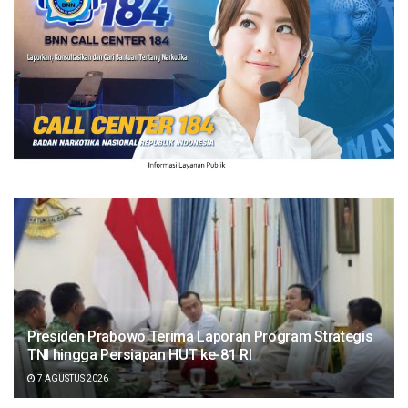
Presiden Prabowo Terima Laporan Program Strategis
TNI hingga Persiapan HUT ke-81 RI
7 AGUSTUS 2026