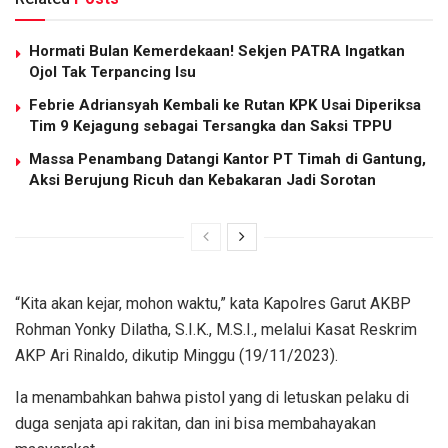
Hormati Bulan Kemerdekaan! Sekjen PATRA Ingatkan
Ojol Tak Terpancing Isu
Febrie Adriansyah Kembali ke Rutan KPK Usai Diperiksa
Tim 9 Kejagung sebagai Tersangka dan Saksi TPPU
Massa Penambang Datangi Kantor PT Timah di Gantung,
Aksi Berujung Ricuh dan Kebakaran Jadi Sorotan
“Kita akan kejar, mohon waktu,” kata Kapolres Garut AKBP
Rohman Yonky Dilatha, S.I.K., M.S.I., melalui Kasat Reskrim
AKP Ari Rinaldo, dikutip Minggu (19/11/2023).
Ia menambahkan bahwa pistol yang di letuskan pelaku di
duga senjata api rakitan, dan ini bisa membahayakan