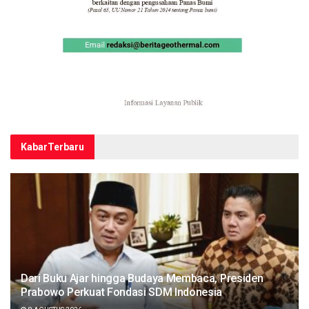
Kabar
Terbaru
Dari Buku Ajar hingga Budaya Membaca, Presiden
Prabowo Perkuat Fondasi SDM Indonesia