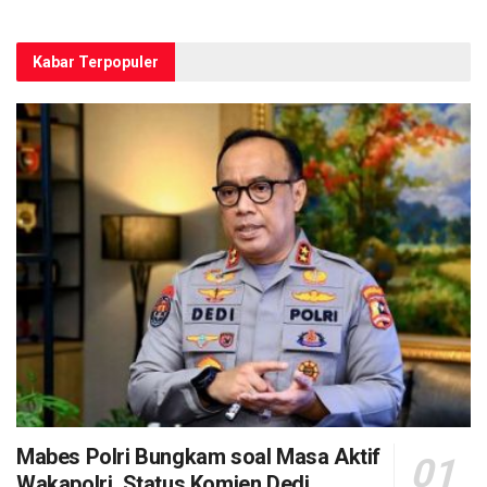
Kabar Terpopuler
Mabes Polri Bungkam soal Masa Aktif
Wakapolri, Status Komjen Dedi