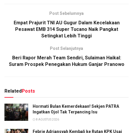
Post Sebelumnya
Empat Prajurit TNI AU Gugur Dalam Kecelakaan
Pesawat EMB 314 Super Tucano Naik Pangkat
Setingkat Lebih Tinggi
Post Selanjutnya
Beri Rapor Merah Team Sendiri, Sulaiman Haikal:
Suram Prospek Penegakan Hukum Ganjar Pranowo
Related
Posts
Hormati Bulan Kemerdekaan! Sekjen PATRA
Ingatkan Ojol Tak Terpancing Isu
8 AGUSTUS 2026
Febrie Adriansyah Kembali ke Rutan KPK Usai