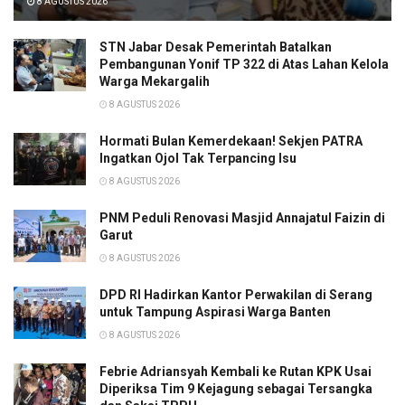
8 AGUSTUS 2026
STN Jabar Desak Pemerintah Batalkan
Pembangunan Yonif TP 322 di Atas Lahan Kelola
Warga Mekargalih
8 AGUSTUS 2026
Hormati Bulan Kemerdekaan! Sekjen PATRA
Ingatkan Ojol Tak Terpancing Isu
8 AGUSTUS 2026
PNM Peduli Renovasi Masjid Annajatul Faizin di
Garut
8 AGUSTUS 2026
DPD RI Hadirkan Kantor Perwakilan di Serang
untuk Tampung Aspirasi Warga Banten
8 AGUSTUS 2026
Febrie Adriansyah Kembali ke Rutan KPK Usai
Diperiksa Tim 9 Kejagung sebagai Tersangka