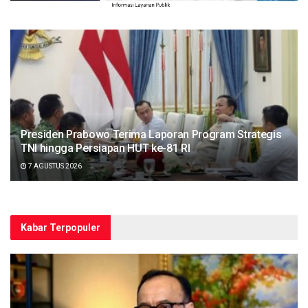
Presiden Prabowo Terima Laporan Program Strategis
TNI hingga Persiapan HUT ke-81 RI
7 AGUSTUS 2026
Kabar Terpopuler