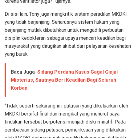
karena ventilator juga?” ujarnya.
Di sisi lain, Tony juga mengkritik sistem peradilan MKDKI
yang tidak berjenjang. Seharusnya sistem hukum yang
berjenjang mutlak dibutuhkan untuk mengadili perbuatan
disiplin kedokteran sebagai upaya mencari keadilan bagi
masyarakat yang dirugikan akibat dari pelayanan kesehatan
yang buruk.
Baca Juga
Sidang Perdana Kasus Gagal Ginjal
Misterius, Saatnya Beri Keadilan Bagi Seluruh
Korban
“Tidak seperti sekarang ini, putusan yang dikeluarkan oleh
MKDKI bersifat final dan mengikat yang menurut saya
tindakan tersebut berpotensi menjadi diskriminatif. Pada
pembacaan sidang putusan, pemeriksaan yang dilakukan
oleh MKDKI diduga masih memiliki kekurangan alat bukti