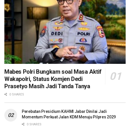
Mabes Polri Bungkam soal Masa Aktif
Wakapolri, Status Komjen Dedi
Prasetyo Masih Jadi Tanda Tanya
0 SHARES
Perebutan Presidium KAHMI Jabar Dinilai Jadi
Momentum Perkuat Jalan KDM Menuju Pilpres 2029
0 SHARES