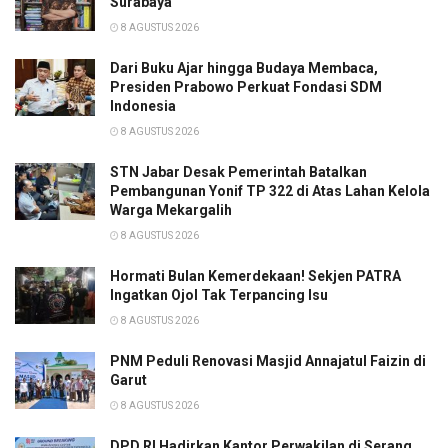
Surabaya
8 AGUSTUS 2026
Dari Buku Ajar hingga Budaya Membaca,
Presiden Prabowo Perkuat Fondasi SDM
Indonesia
8 AGUSTUS 2026
STN Jabar Desak Pemerintah Batalkan
Pembangunan Yonif TP 322 di Atas Lahan Kelola
Warga Mekargalih
8 AGUSTUS 2026
Hormati Bulan Kemerdekaan! Sekjen PATRA
Ingatkan Ojol Tak Terpancing Isu
8 AGUSTUS 2026
PNM Peduli Renovasi Masjid Annajatul Faizin di
Garut
8 AGUSTUS 2026
DPD RI Hadirkan Kantor Perwakilan di Serang