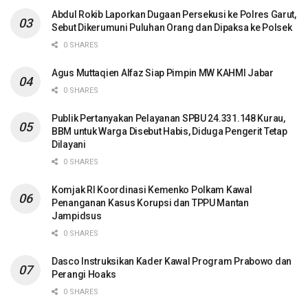
Abdul Rokib Laporkan Dugaan Persekusi ke Polres Garut,
Sebut Dikerumuni Puluhan Orang dan Dipaksa ke Polsek
0 SHARES
Agus Muttaqien Alfaz Siap Pimpin MW KAHMI Jabar
0 SHARES
Publik Pertanyakan Pelayanan SPBU 24.331.148 Kurau,
BBM untuk Warga Disebut Habis, Diduga Pengerit Tetap
Dilayani
0 SHARES
Komjak RI Koordinasi Kemenko Polkam Kawal
Penanganan Kasus Korupsi dan TPPU Mantan
Jampidsus
0 SHARES
Dasco Instruksikan Kader Kawal Program Prabowo dan
Perangi Hoaks
0 SHARES