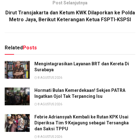
Post Selanjutnya
Dirut Transjakarta dan Ketum KWK Dilaporkan ke Polda
Metro Jaya, Berikut Keterangan Ketua FSPTI-KSPSI
Related
Posts
Mengintagrasikan Layanan BRT dan Kereta Di
Surabaya
8 AGUSTUS 2026
Hormati Bulan Kemerdekaan! Sekjen PATRA
Ingatkan Ojol Tak Terpancing Isu
8 AGUSTUS 2026
Febrie Adriansyah Kembali ke Rutan KPK Usai
Diperiksa Tim 9 Kejagung sebagai Tersangka
dan Saksi TPPU
8 AGUSTUS 2026