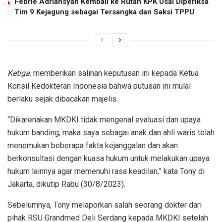
Febrie Adriansyah Kembali ke Rutan KPK Usai Diperiksa
Tim 9 Kejagung sebagai Tersangka dan Saksi TPPU
Ketiga,
memberikan salinan keputusan ini kepada Ketua
Konsil Kedokteran Indonesia bahwa putusan ini mulai
berlaku sejak dibacakan majelis.
“Dikarenakan MKDKI tidak mengenal evaluasi dan upaya
hukum banding, maka saya sebagai anak dan ahli waris telah
menemukan beberapa fakta kejanggalan dan akan
berkonsultasi dengan kuasa hukum untuk melakukan upaya
hukum lainnya agar memenuhi rasa keadilan,” kata Tony di
Jakarta, dikutip Rabu (30/8/2023).
Sebelumnya, Tony melaporkan salah seorang dokter dari
pihak RSU Grandmed Deli Serdang kepada MKDKI setelah