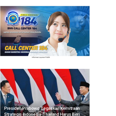
Presiden Prabowo Tegaskan Kemitraan
Strategis Indonesia-Thailand Harus Beri