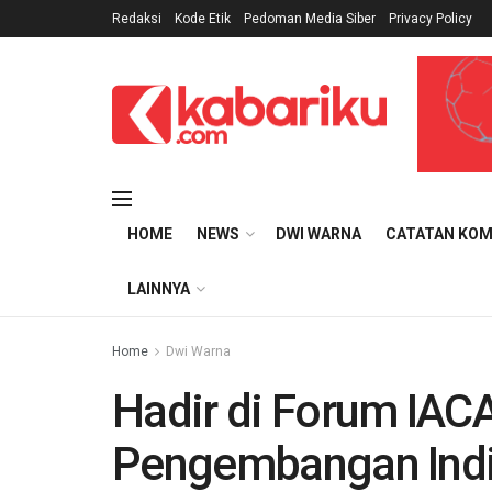
Redaksi
Kode Etik
Pedoman Media Siber
Privacy Policy
HOME
NEWS
DWI WARNA
CATATAN KOM
LAINNYA
Home
Dwi Warna
Hadir di Forum IAC
Pengembangan Indi