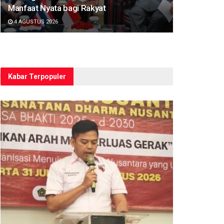
Manfaat Nyata bagi Rakyat
4 AGUSTUS 2026
Kabar Terpopuler