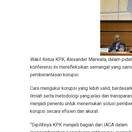
Wakil Ketua KPK, Alexander Marwata, dalam pid
konferensi ini merefleksikan semangat yang sama 
pemberantasan korupsi.
Cara mengukur korupsi yang lebih valid, berdasar
ilmiah serta metodologi yang jelas dan transparan
menjadi penentu untuk menemukan solusi pembe
korupsi secara efisien dan akurat.
“Dipilihnya KPK menjadi bagian dari IACA dalam