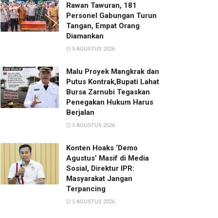
Rawan Tawuran, 181
Personel Gabungan Turun
Tangan, Empat Orang
Diamankan
5 AGUSTUS 2026
Malu Proyek Mangkrak dan
Putus Kontrak,Bupati Lahat
Bursa Zarnubi Tegaskan
Penegakan Hukum Harus
Berjalan
5 AGUSTUS 2026
Konten Hoaks ‘Demo
Agustus’ Masif di Media
Sosial, Direktur IPR:
Masyarakat Jangan
Terpancing
5 AGUSTUS 2026