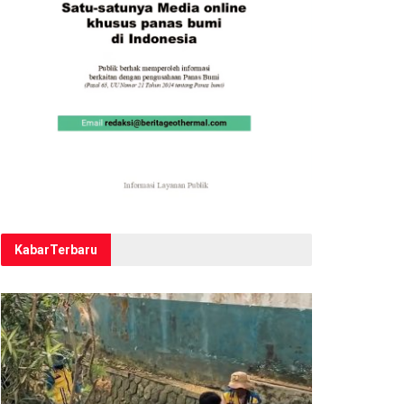
Kabar
Terbaru