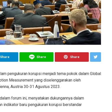
Share
Share
Share
lam pengukuran korupsi menjadi tema pokok dalam Global
ption Measurement yang diselenggarakan oleh
Vienna, Austria 30-31 Agustus 2023.
dalam forum ini, menyatakan dukungannya dalam
 indikator baru pengukuran korupsi berstandar