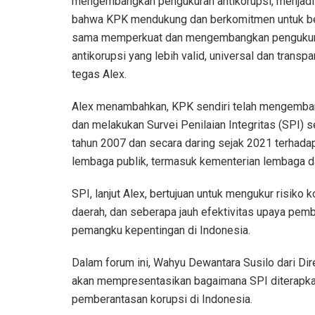
mengembangkan pengukuran antikorupsi, menjadi 
bahwa KPK mendukung dan berkomitmen untuk b
sama memperkuat dan mengembangkan penguku
antikorupsi yang lebih valid, universal dan transpa
tegas Alex.
Alex menambahkan, KPK sendiri telah mengemb
dan melakukan Survei Penilaian Integritas (SPI) s
tahun 2007 dan secara daring sejak 2021 terhada
lembaga publik, termasuk kementerian lembaga d
SPI, lanjut Alex, bertujuan untuk mengukur risiko
daerah, dan seberapa jauh efektivitas upaya pemb
pemangku kepentingan di Indonesia.
Dalam forum ini, Wahyu Dewantara Susilo dari Dir
akan mempresentasikan bagaimana SPI diterapka
pemberantasan korupsi di Indonesia.