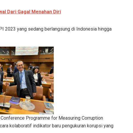
al Dari Gagal Menahan Diri
I 2023 yang sedang berlangsung di Indonesia hingga
al Conference Programme for Measuring Corruption
a kolaboratif indikator baru pengukuran korupsi yang