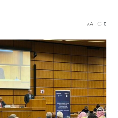
A
0
A