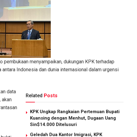
ato pembukaan menyampaikan, dukungan KPK terhadap
antara Indonesia dan dunia internasional dalam urgensi
kan data
Related
Posts
, akan
rantasan
KPK Ungkap Rangkaian Pertemuan Bupati
Kuansing dengan Menhut, Dugaan Uang
Sin$14.000 Ditelusuri
Geledah Dua Kantor Imigrasi, KPK