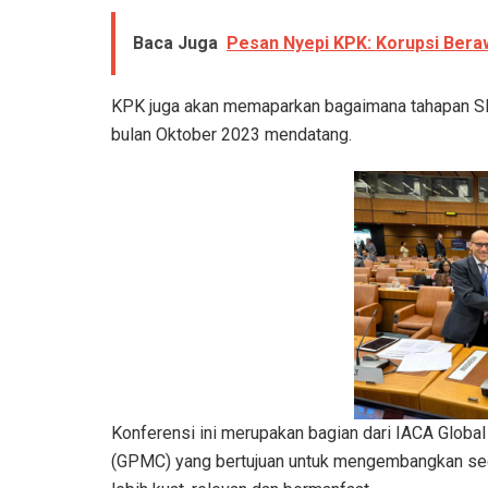
Baca Juga
Pesan Nyepi KPK: Korupsi Beraw
KPK juga akan memaparkan bagaimana tahapan SP
bulan Oktober 2023 mendatang.
Konferensi ini merupakan bagian dari IACA Glob
(GPMC) yang bertujuan untuk mengembangkan secar