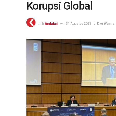
Korupsi Global
oleh
Redaksi
31 Agustus 2023
di
Dwi Warna