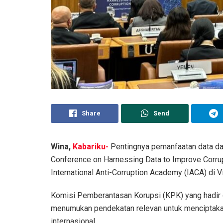
Share
Send
Wina,
Kabariku-
Pentingnya pemanfaatan data da
Conference on Harnessing Data to Improve Corru
International Anti-Corruption Academy (IACA) di 
Komisi Pemberantasan Korupsi (KPK) yang hadir 
menumukan pendekatan relevan untuk menciptakan
internasional.