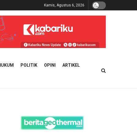
Kamis, Agustus 6, 2026
HUKUM
POLITIK
OPINI
ARTIKEL