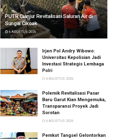
PUTR Cianjur Revitalisasi Saluran Air di
Sungai Cikoak
6 AGUSTUS 2026
Irjen Pol Andry Wibowo:
Universitas Kepolisian Jadi
Investasi Strategis Lembaga
Polri
6 AGUSTUS 2026
Polemik Revitalisasi Pasar
Baru Garut Kian Mengemuka,
Transparansi Proyek Jadi
Sorotan
6 AGUSTUS 2026
Pemkot Tangsel Gelontorkan