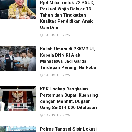
Rp4 Miliar untuk 72 PAUD,
Perkuat Wajib Belajar 13
Tahun dan Tingkatkan
Kualitas Pendidikan Anak
Usia Dini
6 AGUSTUS 2026
Kuliah Umum di PKKMB UI,
Kepala BNN RI Ajak
Mahasiswa Jadi Garda
Terdepan Perangi Narkoba
6 AGUSTUS 2026
KPK Ungkap Rangkaian
Pertemuan Bupati Kuansing
dengan Menhut, Dugaan
Uang Sin$14.000 Ditelusuri
6 AGUSTUS 2026
Polres Tangsel Sisir Lokasi