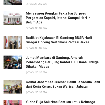
7 AGUSTUS 2026
Mensesneg Bongkar Fakta Isu Surpres
Pergantian Kapolri, Istana: Sampai Hari Ini
Belum Ada
7 AGUSTUS 2026
Badiklat Kejaksaan RI Gandeng BNSP, Harli
Siregar Dorong Sertifikasi Profesi Jaksa
7 AGUSTUS 2026
Jumat Membara di Gantung, Amarah
Penambang Berujung Kantor PT Timah Diduga
Dibakar Massa
7 AGUSTUS 2026
Golkar Jabar: Kesuksesan Bahlil Lahadalia Lahir
dari Kerja Keras, Bukan Warisan Jabatan
7 AGUSTUS 2026
Yudha Puja Salurkan Bantuan untuk Keluarga