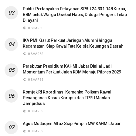
Publik Pertanyakan Pelayanan SPBU 24.331.148 Kurau,
BBM untuk Warga Disebut Habis, Diduga Pengerit Tetap
Dilayani
0 SHARES
IKA PMII Garut Perkuat Jaringan Alumni hingga
Kecamatan, Siap Kawal Tata Kelola Keuangan Daerah
0 SHARES
Perebutan Presidium KAHMI Jabar Dinilai Jadi
Momentum Perkuat Jalan KDM Menuju Pilpres 2029
0 SHARES
Komjak RI Koordinasi Kemenko Polkam Kawal
Penanganan Kasus Korupsi dan TPPU Mantan
Jampidsus
0 SHARES
Agus Muttaqien Alfaz Siap Pimpin MW KAHMI Jabar
0 SHARES