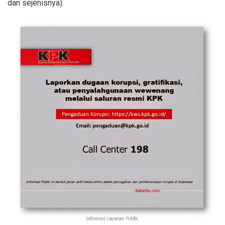
dan sejenisnya).