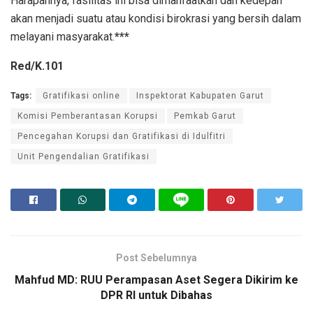
Harapannya, fasilitas ini bisa dimanfaatkan dan kedepan
akan menjadi suatu atau kondisi birokrasi yang bersih dalam
melayani masyarakat.
***
Red/K.101
Tags:
Gratifikasi online
Inspektorat Kabupaten Garut
Komisi Pemberantasan Korupsi
Pemkab Garut
Pencegahan Korupsi dan Gratifikasi di Idulfitri
Unit Pengendalian Gratifikasi
Post Sebelumnya
Mahfud MD: RUU Perampasan Aset Segera Dikirim ke
DPR RI untuk Dibahas