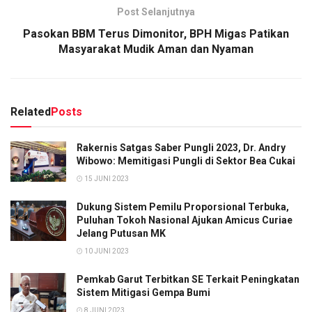
Post Selanjutnya
Pasokan BBM Terus Dimonitor, BPH Migas Patikan
Masyarakat Mudik Aman dan Nyaman
Related
Posts
Rakernis Satgas Saber Pungli 2023, Dr. Andry
Wibowo: Memitigasi Pungli di Sektor Bea Cukai
15 JUNI 2023
Dukung Sistem Pemilu Proporsional Terbuka,
Puluhan Tokoh Nasional Ajukan Amicus Curiae
Jelang Putusan MK
10 JUNI 2023
Pemkab Garut Terbitkan SE Terkait Peningkatan
Sistem Mitigasi Gempa Bumi
8 JUNI 2023