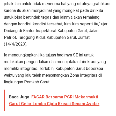
pihak lain untuk tidak menerima hal yang sifatnya gratifikasi
karena itu akan menjadi hal yang mengikat pada diri kita
untuk bisa bertindak tegas dan lainnya akan terhalang
dengan kondisi-kondisi tersebut, kira-kira seperti itu,” ujar
Dadang di Kantor Inspektorat Kabupaten Garut, Jalan
Patriot, Tarogong Kidul, Kabupaten Garut, Jum’at
(14/4/2023).
Ia mengungkapkan jika tujuan hadirnya SE ini untuk
melakukan pengendalian dan menciptakan birokrasi yang
memiliki integritas. Terlebih, Kabupaten Garut beberapa
waktu yang lalu telah mencanangkan Zona Integritas di
lingkungan Pemkab Garut.
Baca Juga
FAGAR Bersama PGRI Mekarmukti
Garut Gelar Lomba Cipta Kreasi Senam Avatar