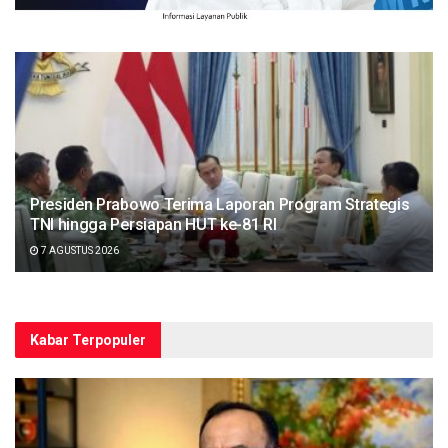
Presiden Prabowo Terima Laporan Program Strategis
TNI hingga Persiapan HUT ke-81 RI
7 AGUSTUS 2026
Kabar Terpopuler