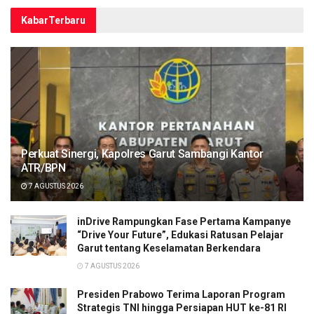
Kabar
Terbaru
Perkuat Sinergi, Kapolres Garut Sambangi Kantor
ATR/BPN
7 AGUSTUS 2026
inDrive Rampungkan Fase Pertama Kampanye
“Drive Your Future”, Edukasi Ratusan Pelajar
Garut tentang Keselamatan Berkendara
7 AGUSTUS 2026
Presiden Prabowo Terima Laporan Program
Strategis TNI hingga Persiapan HUT ke-81 RI