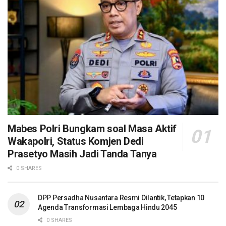
Mabes Polri Bungkam soal Masa Aktif
Wakapolri, Status Komjen Dedi
Prasetyo Masih Jadi Tanda Tanya
0 SHARES
DPP Persadha Nusantara Resmi Dilantik, Tetapkan 10
Agenda Transformasi Lembaga Hindu 2045
0 SHARES