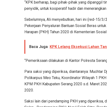
“KPK berharap, bagi pihak-pihak yang dipanggil ti
penyidik, untuk kooperatif hadir dan menerangkan a
Sebelumnya, Ali menyebutkan, hari ini (red-15/3
Pekerjaan Penyaluran Bantuan Sosial Beras untu
Harapan (PKH) Tahun 2020 di Kementerian Sosial 
Baca Juga
KPK Lelang Eksekusi Lahan Ta
“Pemeriksaan dilakukan di Kantor Polresta Serang
Para saksi yang diperiksa, diantaranya: Muchtar 
Polikarpus Meo Teku, Koordinator Wilayah 1 PKH
KPM PKH Kabupaten Serang 2020 s.d. Maret 2021,
2020.
Saksi lain dari pendamping PKH yang diperiksa, d