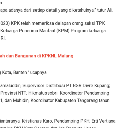
m
pa adanya dari setiap detail yang diketahuinya,” tutur Ali.
/2023) KPK telah memeriksa delapan orang saksi TPK
k Keluarga Penerima Manfaat (KPM) Program keluarga
RI.
nah dan Bangunan di KPKNL Malang
 Kota, Banten.” ucapnya.
Djamaluddin, Supervisor Distribusi PT BGR Divre Kupang;
 Provinsi NTT; Hikmatussobri Koordinator Pendamping
 dan Muhidin, Koordinator Kabupaten Tangerang tahun
iantaranya: Kristianus Karo, Pendamping PKH; Erti Vertiana