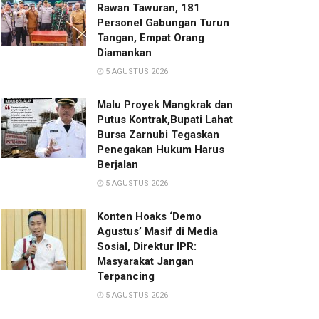
Rawan Tawuran, 181
Personel Gabungan Turun
Tangan, Empat Orang
Diamankan
5 AGUSTUS 2026
Malu Proyek Mangkrak dan
Putus Kontrak,Bupati Lahat
Bursa Zarnubi Tegaskan
Penegakan Hukum Harus
Berjalan
5 AGUSTUS 2026
Konten Hoaks ‘Demo
Agustus’ Masif di Media
Sosial, Direktur IPR:
Masyarakat Jangan
Terpancing
5 AGUSTUS 2026