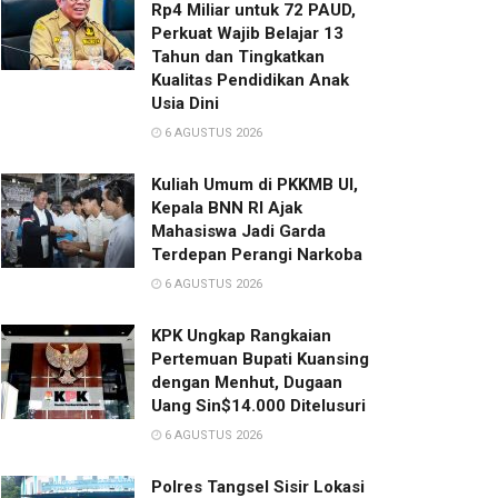
Rp4 Miliar untuk 72 PAUD,
Perkuat Wajib Belajar 13
Tahun dan Tingkatkan
Kualitas Pendidikan Anak
Usia Dini
6 AGUSTUS 2026
Kuliah Umum di PKKMB UI,
Kepala BNN RI Ajak
Mahasiswa Jadi Garda
Terdepan Perangi Narkoba
6 AGUSTUS 2026
KPK Ungkap Rangkaian
Pertemuan Bupati Kuansing
dengan Menhut, Dugaan
Uang Sin$14.000 Ditelusuri
6 AGUSTUS 2026
Polres Tangsel Sisir Lokasi