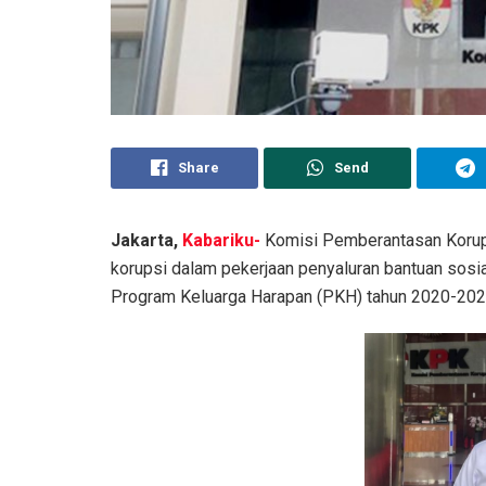
Share
Send
Jakarta,
Kabariku-
Komisi Pemberantasan Korups
korupsi dalam pekerjaan penyaluran bantuan sosi
Program Keluarga Harapan (PKH) tahun 2020-202