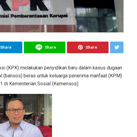
Share
Share
Share
i (KPK) melakukan penyidikan baru dalam kasus dugaan
al (bansos) beras untuk keluarga penerima manfaat (KPM)
1 di Kementerian Sosial (Kemensos).