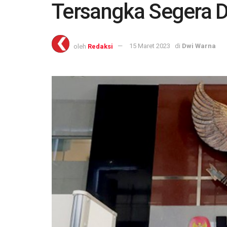
Tersangka Segera
oleh
Redaksi
15 Maret 2023
di
Dwi Warna