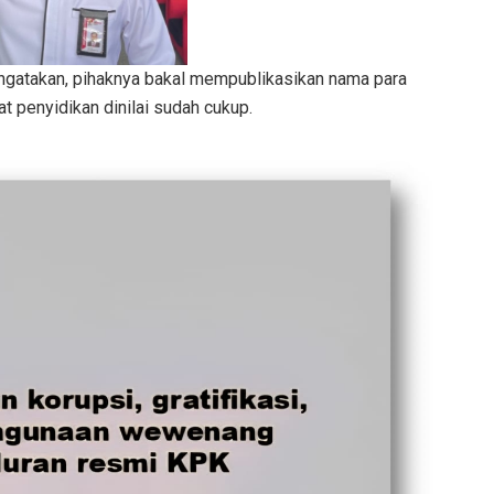
engatakan, pihaknya bakal mempublikasikan nama para
t penyidikan dinilai sudah cukup.