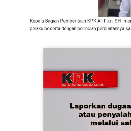
Kepala Bagian Pemberitaan KPK Ali Fikri, SH., m
pelaku beserta dengan perincian perbuatannya saa