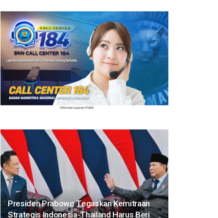
Presiden Prabowo Tegaskan Kemitraan
Strategis Indonesia-Thailand Harus Beri