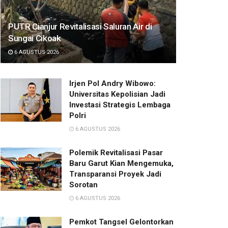
PUTR Cianjur Revitalisasi Saluran Air di
Sungai Cikoak
6 AGUSTUS 2026
Irjen Pol Andry Wibowo:
Universitas Kepolisian Jadi
Investasi Strategis Lembaga
Polri
6 AGUSTUS 2026
Polemik Revitalisasi Pasar
Baru Garut Kian Mengemuka,
Transparansi Proyek Jadi
Sorotan
6 AGUSTUS 2026
Pemkot Tangsel Gelontorkan