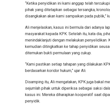
“Ketika penyidikan ini kami anggap telah tercukup
pihak yang ditetapkan sebagai tersangka, kronolo
disangkakan akan kami sampaikan pada publik,” ka
Ali menjelaskan, kasus ini bermula dari adanya la
masyarakat kepada KPK. Setelah itu, kata dia, pih
menindaklanjuti dengan melakukan penyelidikan. K
kemudian ditingkatkan ke tahap penyidikan seusa
ditemukan bukti permulaan yang cukup.
“Kami pastikan setiap tahapan yang dilakukan KP
berdasarkan koridor hukum,” ujar Ali.
Disamping itu, Ali mengatakan, KPK juga bakal m
sejumlah pihak untuk diperiksa sebagai saksi da
kasus ini. Mereka diharapkan kooperatif saat dipa
penyidik.