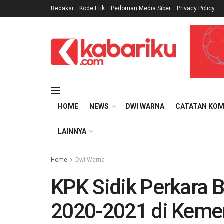
Redaksi
Kode Etik
Pedoman Media Siber
Privacy Policy
HOME
NEWS
DWI WARNA
CATATAN KOM
LAINNYA
Home
Dwi Warna
KPK Sidik Perkara 
2020-2021 di Kemen