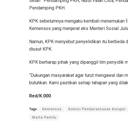
Selan Pendamping PKH; Nurul Falah Citra, Pend
Pendamping PKH.
KPK sebelumnya mengaku kembali menemukan fakt
Kemensos yang menjerat eks Menteri Sosial Julia
Namun, KPK menyebut penyelidikan itu berbeda 
diusut KPK.
KPK berharap pihak yang dipanggil tim penyidik
“Dukungan masyarakat agar turut mengawal dan m
butuhkan. Kami pastikan setiap tahapan yang dila
Red/K.000
Tags:
Kemensos
Komisi Pemberantasan Korupsi
Warta Pemilu