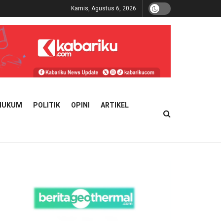
Kamis, Agustus 6, 2026
HUKUM
POLITIK
OPINI
ARTIKEL