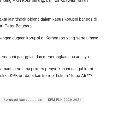
amping PKH Kota Serang; dan Ida Roswita Hasan
a lain tindak pidana dalam kasus korupsi bansos di
ri Peter Batubara.
dengan dugaan korupsi di Kemensos yang sebelumnya
 memenuhi panggilan dan menerangkan apa adanya.
emantau selama proses penyidikan ini sangat kami
kukan KPK berdasarkan koridor hukum,” tutup Ali.
***
koruspsi bansos beras
KPM PKH 2020-2021