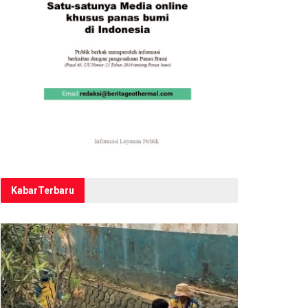
Kabar
Terbaru