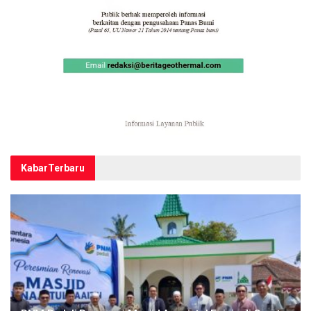
Kabar
Terbaru