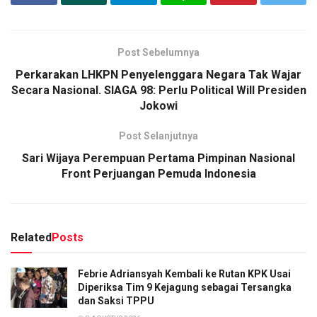
Post Sebelumnya
Perkarakan LHKPN Penyelenggara Negara Tak Wajar
Secara Nasional. SIAGA 98: Perlu Political Will Presiden
Jokowi
Post Selanjutnya
Sari Wijaya Perempuan Pertama Pimpinan Nasional
Front Perjuangan Pemuda Indonesia
Related
Posts
Febrie Adriansyah Kembali ke Rutan KPK Usai
Diperiksa Tim 9 Kejagung sebagai Tersangka
dan Saksi TPPU