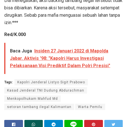
Dia menegaskan, aksi backing tambang ilegal tersebut tidak
bisa dibiarkan. Karena aksi tersebut, masyarakat setempat
dirugikan. Sebab para mafia menguasai sebuah lahan tanpa
izin.
***
Red/K.000
Baca Juga
Insiden 27 Januari 2022 di Mapolda
Jabar. Aktivis '98: "Kapolri Harus Investigasi
Pelaksanaan Visi Prediktif Dalam Polri Presisi"
Tags:
Kapolri Jenderal Listyo Sigit Prabowo
Kasad Jenderal TNI Dudung Abdurachman
Menkopolhukam Mahfud Md
setoran tambang ilegal Kalimantan
Warta Pemilu