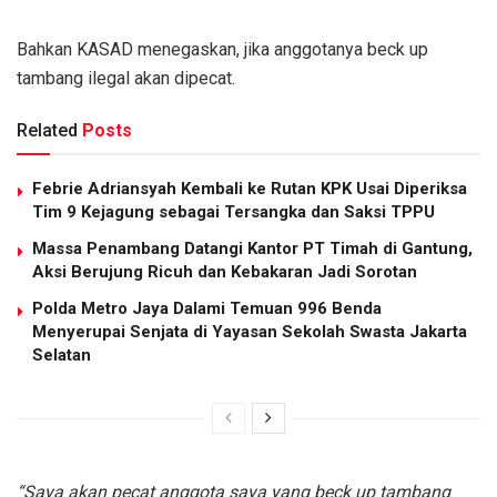
Bahkan KASAD menegaskan, jika anggotanya beck up
tambang ilegal akan dipecat.
Related
Posts
Febrie Adriansyah Kembali ke Rutan KPK Usai Diperiksa
Tim 9 Kejagung sebagai Tersangka dan Saksi TPPU
Massa Penambang Datangi Kantor PT Timah di Gantung,
Aksi Berujung Ricuh dan Kebakaran Jadi Sorotan
Polda Metro Jaya Dalami Temuan 996 Benda
Menyerupai Senjata di Yayasan Sekolah Swasta Jakarta
Selatan
“Saya akan pecat anggota saya yang beck up tambang