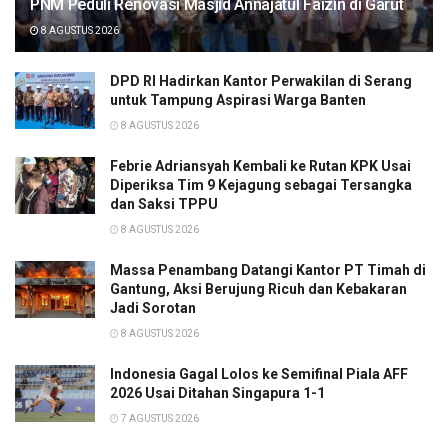
PNM Peduli Renovasi Masjid Annajatul Faizin di Garut
8 AGUSTUS 2026
DPD RI Hadirkan Kantor Perwakilan di Serang
untuk Tampung Aspirasi Warga Banten
8 AGUSTUS 2026
Febrie Adriansyah Kembali ke Rutan KPK Usai
Diperiksa Tim 9 Kejagung sebagai Tersangka
dan Saksi TPPU
8 AGUSTUS 2026
Massa Penambang Datangi Kantor PT Timah di
Gantung, Aksi Berujung Ricuh dan Kebakaran
Jadi Sorotan
8 AGUSTUS 2026
Indonesia Gagal Lolos ke Semifinal Piala AFF
2026 Usai Ditahan Singapura 1-1
7 AGUSTUS 2026