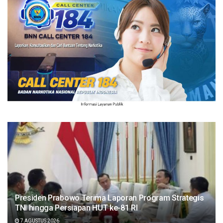
Presiden Prabowo Terima Laporan Program Strategis
TNI hingga Persiapan HUT ke-81 RI
7 AGUSTUS 2026