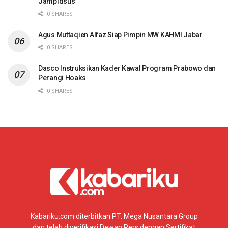
Jampidsus
0 SHARES
Agus Muttaqien Alfaz Siap Pimpin MW KAHMI Jabar
0 SHARES
Dasco Instruksikan Kader Kawal Program Prabowo dan
Perangi Hoaks
0 SHARES
Kabariku.com diterbitkan PT. Mega Nusantara Group
dan telah diverifikasi Dewan Pers dengan Sertifikat