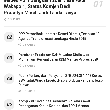
Mabes Polri Bungkam soal Masa Aktif
Wakapolri, Status Komjen Dedi
Prasetyo Masih Jadi Tanda Tanya
0 SHARES
DPP Persadha Nusantara Resmi Dilantik, Tetapkan 10
Agenda Transformasi Lembaga Hindu 2045
0 SHARES
Perebutan Presidium KAHMI Jabar Dinilai Jadi
Momentum Perkuat Jalan KDM Menuju Pilpres 2029
0 SHARES
Publik Pertanyakan Pelayanan SPBU 24.331.148 Kurau,
BBM untuk Warga Disebut Habis, Diduga Pengerit Tetap
Dilayani
0 SHARES
Komjak RI Koordinasi Kemenko Polkam Kawal
Penanganan Kasus Korupsi dan TPPU Mantan