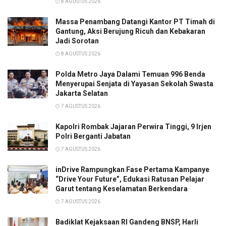
8 AGUSTUS 2026
Massa Penambang Datangi Kantor PT Timah di
Gantung, Aksi Berujung Ricuh dan Kebakaran
Jadi Sorotan
8 AGUSTUS 2026
Polda Metro Jaya Dalami Temuan 996 Benda
Menyerupai Senjata di Yayasan Sekolah Swasta
Jakarta Selatan
7 AGUSTUS 2026
Kapolri Rombak Jajaran Perwira Tinggi, 9 Irjen
Polri Berganti Jabatan
7 AGUSTUS 2026
inDrive Rampungkan Fase Pertama Kampanye
“Drive Your Future”, Edukasi Ratusan Pelajar
Garut tentang Keselamatan Berkendara
7 AGUSTUS 2026
Badiklat Kejaksaan RI Gandeng BNSP, Harli