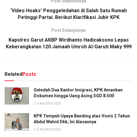
Post Sebelumnya
‘Video Hoaks’ Penggeledahan di Salah Satu Rumah
Petinggi Partai. Berikut Klarifikasi Jubir KPK
Post Selanjutnya
Kapolres Garut AKBP Wirdhanto Hadicaksono Lepas
Keberangkatan 120 Jamaah Umroh Al-Garuti Maky 999
Related
Posts
Geledah Dua Kantor Imigrasi, KPK Amankan
Dokumen hingga Uang Asing SGD 8.500
5 AGUSTUS 2026
KPK Tempuh Upaya Banding atas Vonis 2 Tahun
Abdul Wahid Dkk, Ini Alasannya
5 AGUSTUS 2026