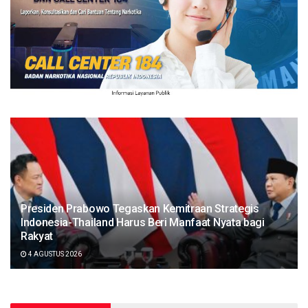
Presiden Prabowo Tegaskan Kemitraan Strategis
Indonesia-Thailand Harus Beri Manfaat Nyata bagi
Rakyat
4 AGUSTUS 2026