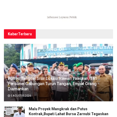
Kabar
Terbaru
Polres Tangsel Sisir Lokasi Rawan Tawuran, 181
Personel Gabungan Turun Tangan, Empat Orang
Diamankan
5 AGUSTUS 2026
Malu Proyek Mangkrak dan Putus
Kontrak,Bupati Lahat Bursa Zarnubi Tegaskan