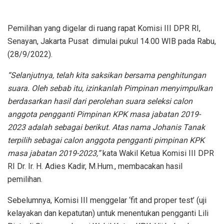
Pemilihan yang digelar di ruang rapat Komisi III DPR RI,
Senayan, Jakarta Pusat dimulai pukul 14.00 WIB pada Rabu,
(28/9/2022).
“Selanjutnya, telah kita saksikan bersama penghitungan
suara. Oleh sebab itu, izinkanlah Pimpinan menyimpulkan
berdasarkan hasil dari perolehan suara seleksi calon
anggota pengganti Pimpinan KPK masa jabatan 2019-
2023 adalah sebagai berikut. Atas nama Johanis Tanak
terpilih sebagai calon anggota pengganti pimpinan KPK
masa jabatan 2019-2023,”
kata Wakil Ketua Komisi III DPR
RI Dr. Ir. H. Adies Kadir, M.Hum., membacakan hasil
pemilihan.
Sebelumnya, Komisi III menggelar ‘fit and proper test’ (uji
kelayakan dan kepatutan) untuk menentukan pengganti Lili