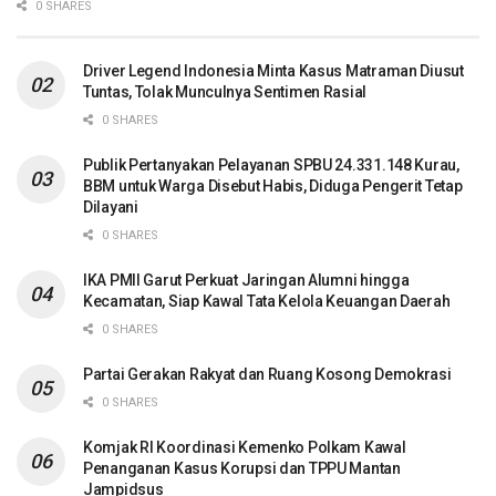
0 SHARES
Driver Legend Indonesia Minta Kasus Matraman Diusut
Tuntas, Tolak Munculnya Sentimen Rasial
0 SHARES
Publik Pertanyakan Pelayanan SPBU 24.331.148 Kurau,
BBM untuk Warga Disebut Habis, Diduga Pengerit Tetap
Dilayani
0 SHARES
IKA PMII Garut Perkuat Jaringan Alumni hingga
Kecamatan, Siap Kawal Tata Kelola Keuangan Daerah
0 SHARES
Partai Gerakan Rakyat dan Ruang Kosong Demokrasi
0 SHARES
Komjak RI Koordinasi Kemenko Polkam Kawal
Penanganan Kasus Korupsi dan TPPU Mantan
Jampidsus