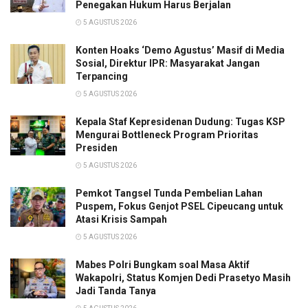
Penegakan Hukum Harus Berjalan
5 AGUSTUS 2026
Konten Hoaks ‘Demo Agustus’ Masif di Media
Sosial, Direktur IPR: Masyarakat Jangan
Terpancing
5 AGUSTUS 2026
Kepala Staf Kepresidenan Dudung: Tugas KSP
Mengurai Bottleneck Program Prioritas
Presiden
5 AGUSTUS 2026
Pemkot Tangsel Tunda Pembelian Lahan
Puspem, Fokus Genjot PSEL Cipeucang untuk
Atasi Krisis Sampah
5 AGUSTUS 2026
Mabes Polri Bungkam soal Masa Aktif
Wakapolri, Status Komjen Dedi Prasetyo Masih
Jadi Tanda Tanya