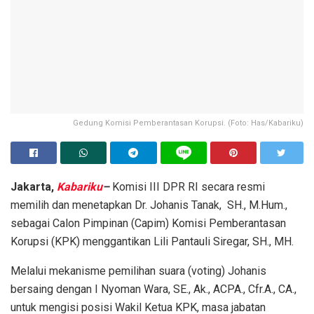
Gedung Komisi Pemberantasan Korupsi. (Foto: Has/Kabariku)
Jakarta,
Kabariku
–
Komisi III DPR RI secara resmi
memilih dan menetapkan Dr. Johanis Tanak, SH., M.Hum.,
sebagai Calon Pimpinan (Capim) Komisi Pemberantasan
Korupsi (KPK) menggantikan Lili Pantauli Siregar, SH., MH.
Melalui mekanisme pemilihan suara (voting) Johanis
bersaing dengan I Nyoman Wara, SE., Ak., ACPA., Cfr.A., CA.,
untuk mengisi posisi Wakil Ketua KPK, masa jabatan