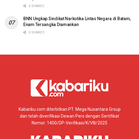
0 SHARES
BNN Ungkap Sindikat Narkotika Lintas Negara di Batam,
Enam Tersangka Diamankan
0 SHARES
Kabariku.com diterbitkan PT. Mega Nusantara Group
dan telah diverifikasi Dewan Pers dengan Sertifikat
Nomor: 1400/DP-Verifikasi/K/VIII/2025