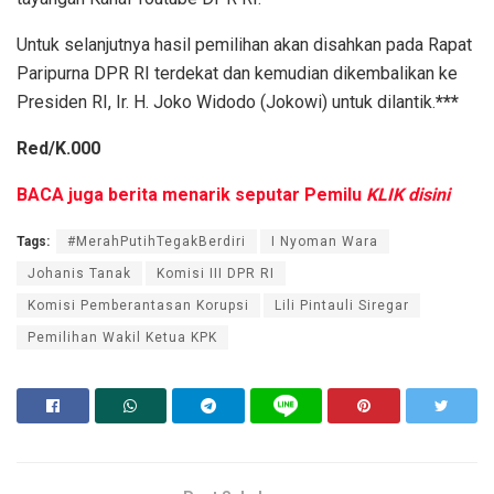
Untuk selanjutnya hasil pemilihan akan disahkan pada Rapat
Paripurna DPR RI terdekat dan kemudian dikembalikan ke
Presiden RI, Ir. H. Joko Widodo (Jokowi) untuk dilantik.
***
Red/K.000
BACA juga berita menarik seputar Pemilu
KLIK disini
Tags:
#MerahPutihTegakBerdiri
I Nyoman Wara
Johanis Tanak
Komisi III DPR RI
Komisi Pemberantasan Korupsi
Lili Pintauli Siregar
Pemilihan Wakil Ketua KPK