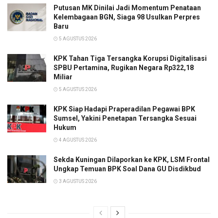
Putusan MK Dinilai Jadi Momentum Penataan
Kelembagaan BGN, Siaga 98 Usulkan Perpres
Baru
5 AGUSTUS 2026
KPK Tahan Tiga Tersangka Korupsi Digitalisasi
SPBU Pertamina, Rugikan Negara Rp322,18
Miliar
5 AGUSTUS 2026
KPK Siap Hadapi Praperadilan Pegawai BPK
Sumsel, Yakini Penetapan Tersangka Sesuai
Hukum
4 AGUSTUS 2026
Sekda Kuningan Dilaporkan ke KPK, LSM Frontal
Ungkap Temuan BPK Soal Dana GU Disdikbud
3 AGUSTUS 2026