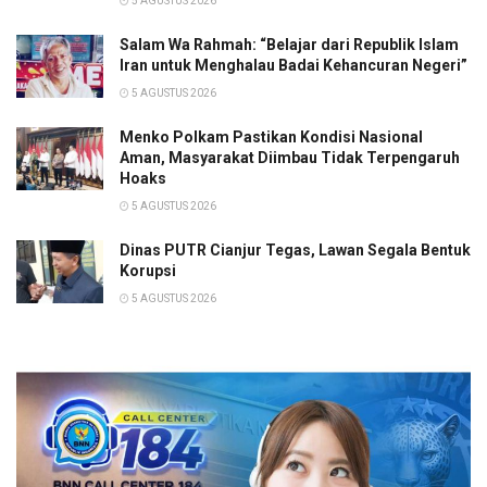
5 AGUSTUS 2026
Salam Wa Rahmah: “Belajar dari Republik Islam
Iran untuk Menghalau Badai Kehancuran Negeri”
5 AGUSTUS 2026
Menko Polkam Pastikan Kondisi Nasional
Aman, Masyarakat Diimbau Tidak Terpengaruh
Hoaks
5 AGUSTUS 2026
Dinas PUTR Cianjur Tegas, Lawan Segala Bentuk
Korupsi
5 AGUSTUS 2026