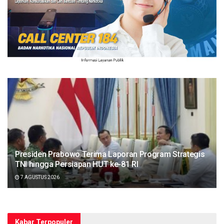
Presiden Prabowo Terima Laporan Program Strategis
TNI hingga Persiapan HUT ke-81 RI
7 AGUSTUS 2026
Kabar Terpopuler