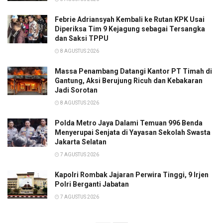
Febrie Adriansyah Kembali ke Rutan KPK Usai
Diperiksa Tim 9 Kejagung sebagai Tersangka
dan Saksi TPPU
8 AGUSTUS 2026
Massa Penambang Datangi Kantor PT Timah di
Gantung, Aksi Berujung Ricuh dan Kebakaran
Jadi Sorotan
8 AGUSTUS 2026
Polda Metro Jaya Dalami Temuan 996 Benda
Menyerupai Senjata di Yayasan Sekolah Swasta
Jakarta Selatan
7 AGUSTUS 2026
Kapolri Rombak Jajaran Perwira Tinggi, 9 Irjen
Polri Berganti Jabatan
7 AGUSTUS 2026