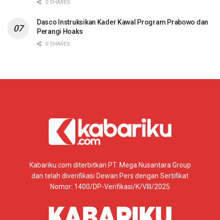
0 SHARES
Dasco Instruksikan Kader Kawal Program Prabowo dan
Perangi Hoaks
0 SHARES
Kabariku.com diterbitkan PT. Mega Nusantara Group
dan telah diverifikasi Dewan Pers dengan Sertifikat
Nomor: 1400/DP-Verifikasi/K/VIII/2025