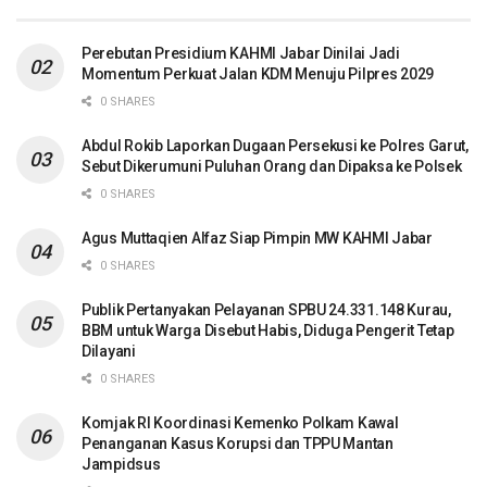
Perebutan Presidium KAHMI Jabar Dinilai Jadi
Momentum Perkuat Jalan KDM Menuju Pilpres 2029
0 SHARES
Abdul Rokib Laporkan Dugaan Persekusi ke Polres Garut,
Sebut Dikerumuni Puluhan Orang dan Dipaksa ke Polsek
0 SHARES
Agus Muttaqien Alfaz Siap Pimpin MW KAHMI Jabar
0 SHARES
Publik Pertanyakan Pelayanan SPBU 24.331.148 Kurau,
BBM untuk Warga Disebut Habis, Diduga Pengerit Tetap
Dilayani
0 SHARES
Komjak RI Koordinasi Kemenko Polkam Kawal
Penanganan Kasus Korupsi dan TPPU Mantan
Jampidsus