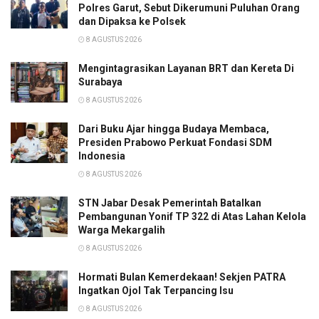
Polres Garut, Sebut Dikerumuni Puluhan Orang
dan Dipaksa ke Polsek
8 AGUSTUS 2026
Mengintagrasikan Layanan BRT dan Kereta Di
Surabaya
8 AGUSTUS 2026
Dari Buku Ajar hingga Budaya Membaca,
Presiden Prabowo Perkuat Fondasi SDM
Indonesia
8 AGUSTUS 2026
STN Jabar Desak Pemerintah Batalkan
Pembangunan Yonif TP 322 di Atas Lahan Kelola
Warga Mekargalih
8 AGUSTUS 2026
Hormati Bulan Kemerdekaan! Sekjen PATRA
Ingatkan Ojol Tak Terpancing Isu
8 AGUSTUS 2026