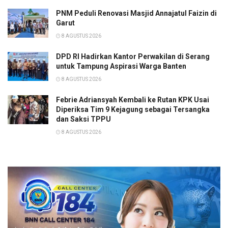
PNM Peduli Renovasi Masjid Annajatul Faizin di
Garut
8 AGUSTUS 2026
DPD RI Hadirkan Kantor Perwakilan di Serang
untuk Tampung Aspirasi Warga Banten
8 AGUSTUS 2026
Febrie Adriansyah Kembali ke Rutan KPK Usai
Diperiksa Tim 9 Kejagung sebagai Tersangka
dan Saksi TPPU
8 AGUSTUS 2026