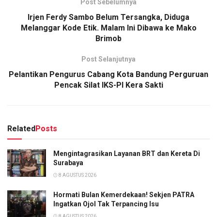
Post Sebelumnya
Irjen Ferdy Sambo Belum Tersangka, Diduga
Melanggar Kode Etik. Malam Ini Dibawa ke Mako
Brimob
Post Selanjutnya
Pelantikan Pengurus Cabang Kota Bandung Perguruan
Pencak Silat IKS-PI Kera Sakti
Related
Posts
Mengintagrasikan Layanan BRT dan Kereta Di
Surabaya
8 AGUSTUS 2026
Hormati Bulan Kemerdekaan! Sekjen PATRA
Ingatkan Ojol Tak Terpancing Isu
8 AGUSTUS 2026