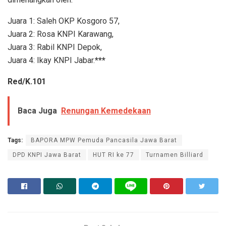
Juara 1: Saleh OKP Kosgoro 57,
Juara 2: Rosa KNPI Karawang,
Juara 3: Rabil KNPI Depok,
Juara 4: Ikay KNPI Jabar.
***
Red/K.101
Baca Juga
Renungan Kemedekaan
Tags:
BAPORA MPW Pemuda Pancasila Jawa Barat
DPD KNPI Jawa Barat
HUT RI ke 77
Turnamen Billiard