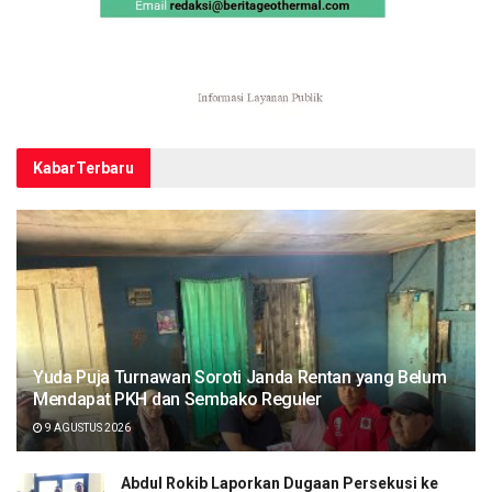
Kabar
Terbaru
Yuda Puja Turnawan Soroti Janda Rentan yang Belum
Mendapat PKH dan Sembako Reguler
9 AGUSTUS 2026
Abdul Rokib Laporkan Dugaan Persekusi ke