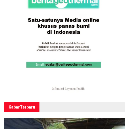
Kabar
Terbaru