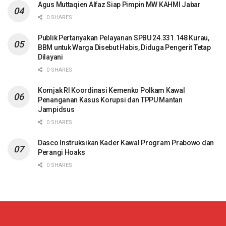
Agus Muttaqien Alfaz Siap Pimpin MW KAHMI Jabar
0 SHARES
Publik Pertanyakan Pelayanan SPBU 24.331.148 Kurau,
BBM untuk Warga Disebut Habis, Diduga Pengerit Tetap
Dilayani
0 SHARES
Komjak RI Koordinasi Kemenko Polkam Kawal
Penanganan Kasus Korupsi dan TPPU Mantan
Jampidsus
0 SHARES
Dasco Instruksikan Kader Kawal Program Prabowo dan
Perangi Hoaks
0 SHARES