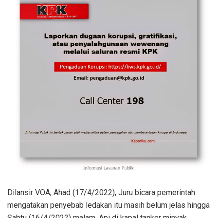
Dilansir VOA, Ahad (17/4/2022), Juru bicara pemerintah
mengatakan penyebab ledakan itu masih belum jelas hingga
Sabtu (16/4/2022) malam. Api di kapal tanker minyak