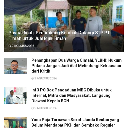
Pasca Ricuh, Penambang Kembali Datangi STP PT
Timah untuk Jual Bijih Timah
9 AGUSTUS 2026
Penangkapan Dua Warga Cimahi, YLBHI: Hukum
Pidana Jangan Jadi Alat Melindungi Kekuasaan
dari Kritik
9 AGUSTUS 2026
Ini 3 PO Box Pengaduan MBG Dibuka untuk
Internal, Mitra dan Masyarakat, Langsung
Diawasi Kepala BGN
9 AGUSTUS 2026
Yuda Puja Turnawan Soroti Janda Rentan yang
Belum Mendapat PKH dan Sembako Reguler