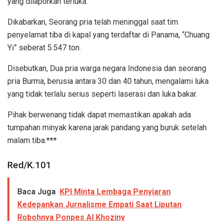
yang dilaporkan terluka.
Dikabarkan, Seorang pria telah meninggal saat tim
penyelamat tiba di kapal yang terdaftar di Panama, “Chuang
Yi” seberat 5.547 ton.
Disebutkan, Dua pria warga negara Indonesia dan seorang
pria Burma, berusia antara 30 dan 40 tahun, mengalami luka
yang tidak terlalu serius seperti laserasi dan luka bakar.
Pihak berwenang tidak dapat memastikan apakah ada
tumpahan minyak karena jarak pandang yang buruk setelah
malam tiba.
***
Red/K.101
Baca Juga
KPI Minta Lembaga Penyiaran
Kedepankan Jurnalisme Empati Saat Liputan
Robohnya Ponpes Al Khoziny