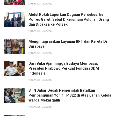
9 AGUSTUS 2026
Abdul Rokib Laporkan Dugaan Persekusi ke
Polres Garut, Sebut Dikerumuni Puluhan Orang
dan Dipaksa ke Polsek
8 AGUSTUS 2026
Mengintagrasikan Layanan BRT dan Kereta Di
Surabaya
8 AGUSTUS 2026
Dari Buku Ajar hingga Budaya Membaca,
Presiden Prabowo Perkuat Fondasi SDM
Indonesia
8 AGUSTUS 2026
STN Jabar Desak Pemerintah Batalkan
Pembangunan Yonif TP 322 di Atas Lahan Kelola
Warga Mekargalih
8 AGUSTUS 2026