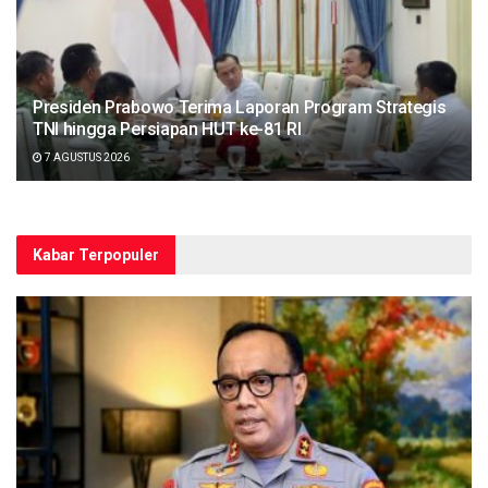
Presiden Prabowo Terima Laporan Program Strategis
TNI hingga Persiapan HUT ke-81 RI
7 AGUSTUS 2026
Kabar Terpopuler