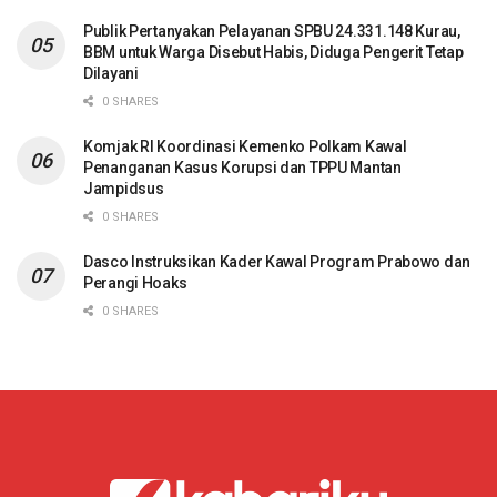
Publik Pertanyakan Pelayanan SPBU 24.331.148 Kurau,
BBM untuk Warga Disebut Habis, Diduga Pengerit Tetap
Dilayani
0 SHARES
Komjak RI Koordinasi Kemenko Polkam Kawal
Penanganan Kasus Korupsi dan TPPU Mantan
Jampidsus
0 SHARES
Dasco Instruksikan Kader Kawal Program Prabowo dan
Perangi Hoaks
0 SHARES