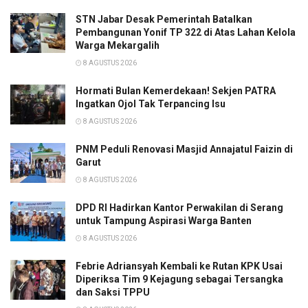
STN Jabar Desak Pemerintah Batalkan
Pembangunan Yonif TP 322 di Atas Lahan Kelola
Warga Mekargalih
8 AGUSTUS 2026
Hormati Bulan Kemerdekaan! Sekjen PATRA
Ingatkan Ojol Tak Terpancing Isu
8 AGUSTUS 2026
PNM Peduli Renovasi Masjid Annajatul Faizin di
Garut
8 AGUSTUS 2026
DPD RI Hadirkan Kantor Perwakilan di Serang
untuk Tampung Aspirasi Warga Banten
8 AGUSTUS 2026
Febrie Adriansyah Kembali ke Rutan KPK Usai
Diperiksa Tim 9 Kejagung sebagai Tersangka
dan Saksi TPPU