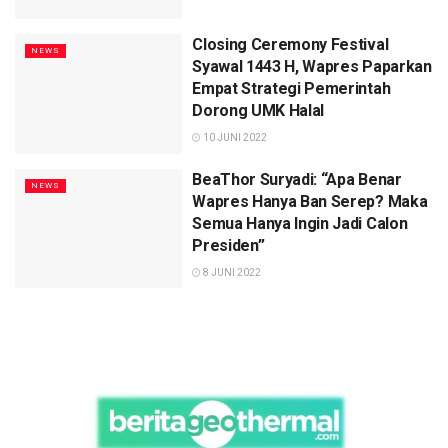
Closing Ceremony Festival
NEWS
Syawal 1443 H, Wapres Paparkan
Empat Strategi Pemerintah
Dorong UMK Halal
10 JUNI 2022
BeaThor Suryadi: “Apa Benar
NEWS
Wapres Hanya Ban Serep? Maka
Semua Hanya Ingin Jadi Calon
Presiden”
8 JUNI 2022