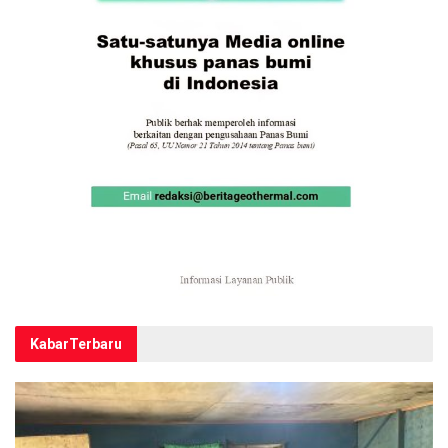
Kabar
Terbaru