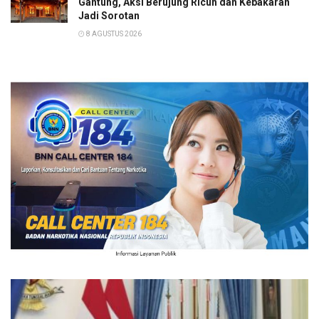
Gantung, Aksi Berujung Ricuh dan Kebakaran
Jadi Sorotan
8 AGUSTUS 2026