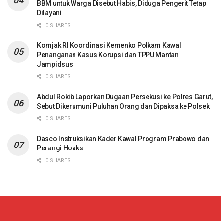
BBM untuk Warga Disebut Habis, Diduga Pengerit Tetap
Dilayani
0 SHARES
Komjak RI Koordinasi Kemenko Polkam Kawal
Penanganan Kasus Korupsi dan TPPU Mantan
Jampidsus
0 SHARES
Abdul Rokib Laporkan Dugaan Persekusi ke Polres Garut,
Sebut Dikerumuni Puluhan Orang dan Dipaksa ke Polsek
0 SHARES
Dasco Instruksikan Kader Kawal Program Prabowo dan
Perangi Hoaks
0 SHARES