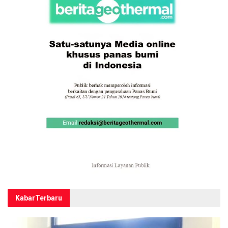
Kabar
Terbaru