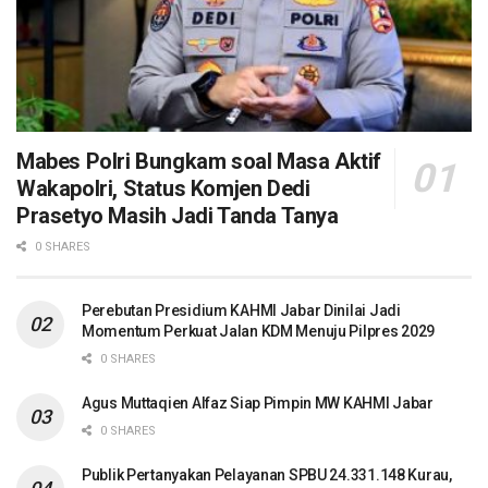
Mabes Polri Bungkam soal Masa Aktif
Wakapolri, Status Komjen Dedi
Prasetyo Masih Jadi Tanda Tanya
0 SHARES
Perebutan Presidium KAHMI Jabar Dinilai Jadi
Momentum Perkuat Jalan KDM Menuju Pilpres 2029
0 SHARES
Agus Muttaqien Alfaz Siap Pimpin MW KAHMI Jabar
0 SHARES
Publik Pertanyakan Pelayanan SPBU 24.331.148 Kurau,