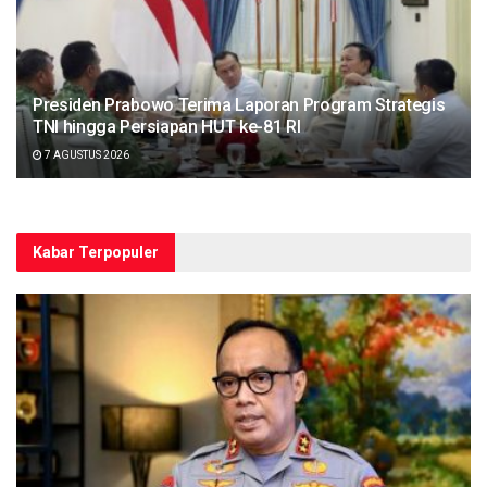
Presiden Prabowo Terima Laporan Program Strategis
TNI hingga Persiapan HUT ke-81 RI
7 AGUSTUS 2026
Kabar Terpopuler