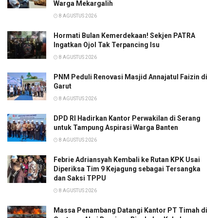
Warga Mekargalih
8 AGUSTUS 2026
Hormati Bulan Kemerdekaan! Sekjen PATRA
Ingatkan Ojol Tak Terpancing Isu
8 AGUSTUS 2026
PNM Peduli Renovasi Masjid Annajatul Faizin di
Garut
8 AGUSTUS 2026
DPD RI Hadirkan Kantor Perwakilan di Serang
untuk Tampung Aspirasi Warga Banten
8 AGUSTUS 2026
Febrie Adriansyah Kembali ke Rutan KPK Usai
Diperiksa Tim 9 Kejagung sebagai Tersangka
dan Saksi TPPU
8 AGUSTUS 2026
Massa Penambang Datangi Kantor PT Timah di