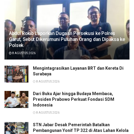
Abdul Rokib Laporkan Dugaan Persekusi ke Polres
Garut, Sebut Dikerumuni Puluhan Orang dan Dipaksa ke
Polsek
8 AGUSTUS 2026
Mengintagrasikan Layanan BRT dan Kereta Di
Surabaya
8 AGUSTUS 2026
Dari Buku Ajar hingga Budaya Membaca,
Presiden Prabowo Perkuat Fondasi SDM
Indonesia
8 AGUSTUS 2026
STN Jabar Desak Pemerintah Batalkan
Pembangunan Yonif TP 322 di Atas Lahan Kelola