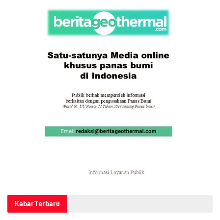
Kabar
Terbaru