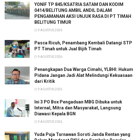
YONIF TP 845/KSATRIA SATAM DAN KODIM
0414/BELITUNG AMBIL ANDIL DALAM
PENGAMANAN AKSI UNJUK RASA DI PT TIMAH
BELITUNG TIMUR
9 AGUSTUS 2026
Pasca Ricuh, Penambang Kembali Datangi STP
PT Timah untuk Jual Bijih Timah
9 AGUSTUS 2026
Penangkapan Dua Warga Cimahi, YLBHI: Hukum
Pidana Jangan Jadi Alat Melindungi Kekuasaan
dari Kritik
9 AGUSTUS 2026
Ini 3 PO Box Pengaduan MBG Dibuka untuk
Internal, Mitra dan Masyarakat, Langsung
Diawasi Kepala BGN
9 AGUSTUS 2026
Yuda Puja Turnawan Soroti Janda Rentan yang