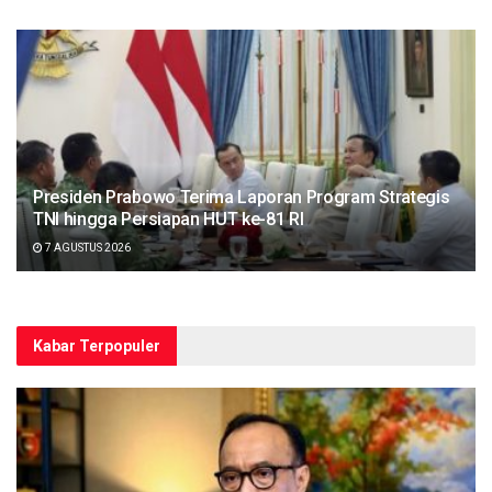
Presiden Prabowo Terima Laporan Program Strategis
TNI hingga Persiapan HUT ke-81 RI
7 AGUSTUS 2026
Kabar Terpopuler