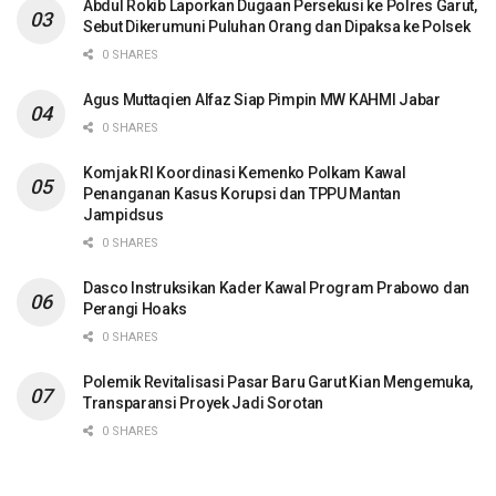
Abdul Rokib Laporkan Dugaan Persekusi ke Polres Garut,
Sebut Dikerumuni Puluhan Orang dan Dipaksa ke Polsek
0 SHARES
Agus Muttaqien Alfaz Siap Pimpin MW KAHMI Jabar
0 SHARES
Komjak RI Koordinasi Kemenko Polkam Kawal
Penanganan Kasus Korupsi dan TPPU Mantan
Jampidsus
0 SHARES
Dasco Instruksikan Kader Kawal Program Prabowo dan
Perangi Hoaks
0 SHARES
Polemik Revitalisasi Pasar Baru Garut Kian Mengemuka,
Transparansi Proyek Jadi Sorotan
0 SHARES