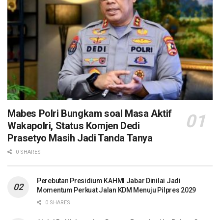
Mabes Polri Bungkam soal Masa Aktif
Wakapolri, Status Komjen Dedi
Prasetyo Masih Jadi Tanda Tanya
0 SHARES
Perebutan Presidium KAHMI Jabar Dinilai Jadi
Momentum Perkuat Jalan KDM Menuju Pilpres 2029
0 SHARES