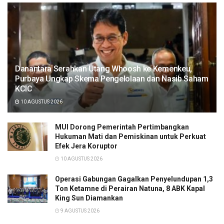
Danantara Serahkan Utang Whoosh ke Kemenkeu,
Purbaya Ungkap Skema Pengelolaan dan Nasib Saham
KCIC
10 AGUSTUS 2026
MUI Dorong Pemerintah Pertimbangkan
Hukuman Mati dan Pemiskinan untuk Perkuat
Efek Jera Koruptor
10 AGUSTUS 2026
Operasi Gabungan Gagalkan Penyelundupan 1,3
Ton Ketamne di Perairan Natuna, 8 ABK Kapal
King Sun Diamankan
9 AGUSTUS 2026