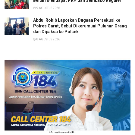
Belum Mendapat PKH dan Sembako Reguler
9 AGUSTUS 2026
Abdul Rokib Laporkan Dugaan Persekusi ke
Polres Garut, Sebut Dikerumuni Puluhan Orang
dan Dipaksa ke Polsek
8 AGUSTUS 2026