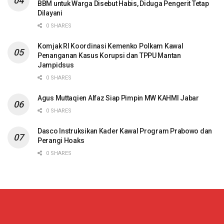
BBM untuk Warga Disebut Habis, Diduga Pengerit Tetap
Dilayani
0 SHARES
Komjak RI Koordinasi Kemenko Polkam Kawal
Penanganan Kasus Korupsi dan TPPU Mantan
Jampidsus
0 SHARES
Agus Muttaqien Alfaz Siap Pimpin MW KAHMI Jabar
0 SHARES
Dasco Instruksikan Kader Kawal Program Prabowo dan
Perangi Hoaks
0 SHARES