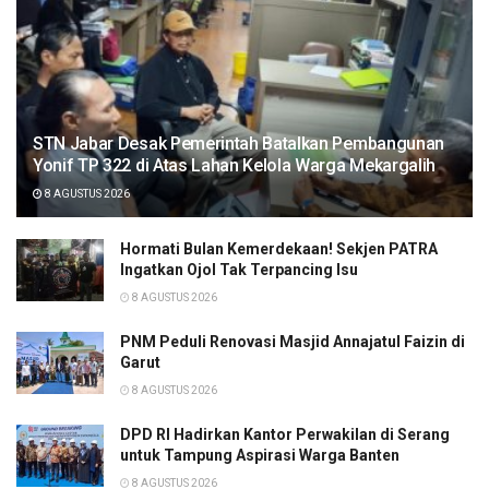
STN Jabar Desak Pemerintah Batalkan Pembangunan
Yonif TP 322 di Atas Lahan Kelola Warga Mekargalih
8 AGUSTUS 2026
Hormati Bulan Kemerdekaan! Sekjen PATRA
Ingatkan Ojol Tak Terpancing Isu
8 AGUSTUS 2026
PNM Peduli Renovasi Masjid Annajatul Faizin di
Garut
8 AGUSTUS 2026
DPD RI Hadirkan Kantor Perwakilan di Serang
untuk Tampung Aspirasi Warga Banten
8 AGUSTUS 2026