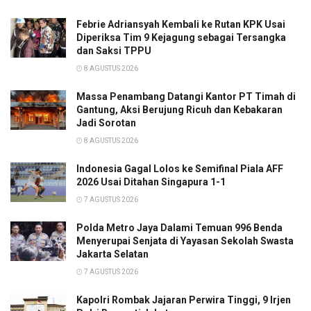
Febrie Adriansyah Kembali ke Rutan KPK Usai
Diperiksa Tim 9 Kejagung sebagai Tersangka
dan Saksi TPPU
8 AGUSTUS 2026
Massa Penambang Datangi Kantor PT Timah di
Gantung, Aksi Berujung Ricuh dan Kebakaran
Jadi Sorotan
8 AGUSTUS 2026
Indonesia Gagal Lolos ke Semifinal Piala AFF
2026 Usai Ditahan Singapura 1-1
7 AGUSTUS 2026
Polda Metro Jaya Dalami Temuan 996 Benda
Menyerupai Senjata di Yayasan Sekolah Swasta
Jakarta Selatan
7 AGUSTUS 2026
Kapolri Rombak Jajaran Perwira Tinggi, 9 Irjen