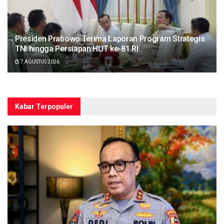
Presiden Prabowo Terima Laporan Program Strategis
TNI hingga Persiapan HUT ke-81 RI
7 AGUSTUS 2026
Kabar Terpopuler