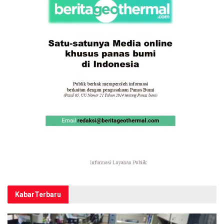
Kabar
Terbaru