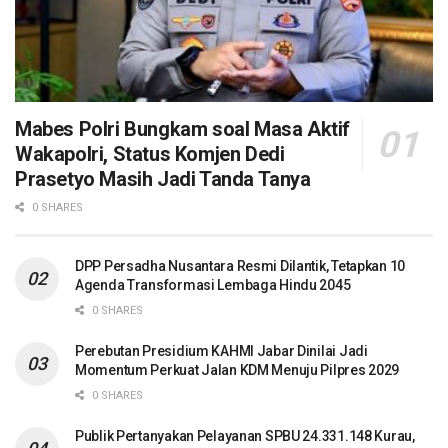
Mabes Polri Bungkam soal Masa Aktif
Wakapolri, Status Komjen Dedi
Prasetyo Masih Jadi Tanda Tanya
0 SHARES
DPP Persadha Nusantara Resmi Dilantik, Tetapkan 10
Agenda Transformasi Lembaga Hindu 2045
0 SHARES
Perebutan Presidium KAHMI Jabar Dinilai Jadi
Momentum Perkuat Jalan KDM Menuju Pilpres 2029
0 SHARES
Publik Pertanyakan Pelayanan SPBU 24.331.148 Kurau,