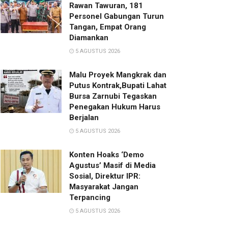
Rawan Tawuran, 181
Personel Gabungan Turun
Tangan, Empat Orang
Diamankan
5 AGUSTUS 2026
Malu Proyek Mangkrak dan
Putus Kontrak,Bupati Lahat
Bursa Zarnubi Tegaskan
Penegakan Hukum Harus
Berjalan
5 AGUSTUS 2026
Konten Hoaks ‘Demo
Agustus’ Masif di Media
Sosial, Direktur IPR:
Masyarakat Jangan
Terpancing
5 AGUSTUS 2026