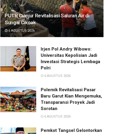
PUTR Cianjur Revitalisasi Saluran Air di
Sungai Cikoak
6 AGUSTUS 2026
Irjen Pol Andry Wibowo:
Universitas Kepolisian Jadi
Investasi Strategis Lembaga
Polri
6 AGUSTUS 2026
Polemik Revitalisasi Pasar
Baru Garut Kian Mengemuka,
Transparansi Proyek Jadi
Sorotan
6 AGUSTUS 2026
Pemkot Tangsel Gelontorkan