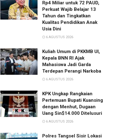
Rp4 Miliar untuk 72 PAUD,
Perkuat Wajib Belajar 13
Tahun dan Tingkatkan
Kualitas Pendidikan Anak
Usia Dini
6 AGUSTUS 2026
Kuliah Umum di PKKMB UI,
Kepala BNN RI Ajak
Mahasiswa Jadi Garda
Terdepan Perangi Narkoba
6 AGUSTUS 2026
KPK Ungkap Rangkaian
Pertemuan Bupati Kuansing
dengan Menhut, Dugaan
Uang Sin$14.000 Ditelusuri
6 AGUSTUS 2026
Polres Tangsel Sisir Lokasi