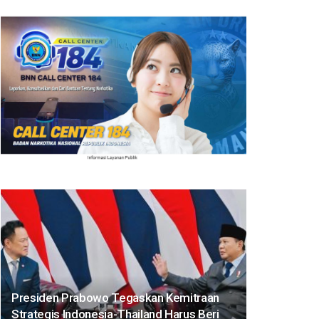
Presiden Prabowo Tegaskan Kemitraan
Strategis Indonesia-Thailand Harus Beri