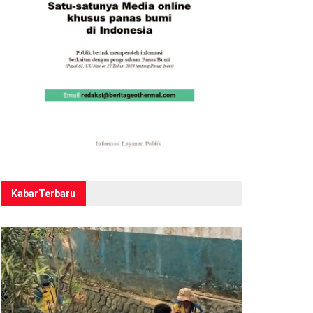
Kabar
Terbaru