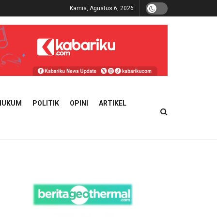
Kamis, Agustus 6, 2026
HUKUM
POLITIK
OPINI
ARTIKEL