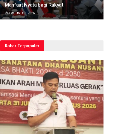
Manfaat Nyata bagi Rakyat
4 AGUSTUS 2026
Kabar Terpopuler