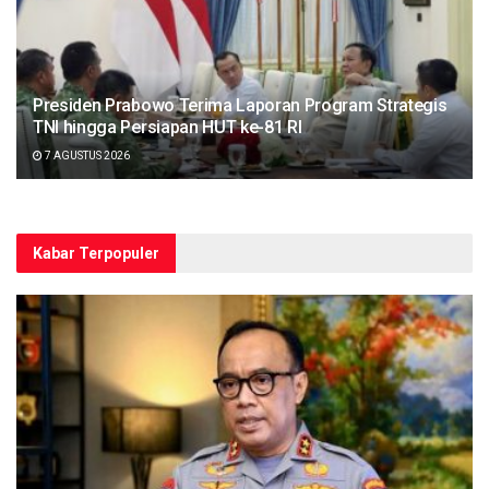
Presiden Prabowo Terima Laporan Program Strategis
TNI hingga Persiapan HUT ke-81 RI
7 AGUSTUS 2026
Kabar Terpopuler