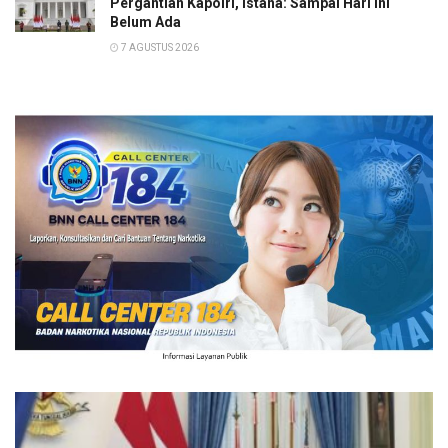
Pergantian Kapolri, Istana: Sampai Hari Ini
Belum Ada
7 AGUSTUS 2026