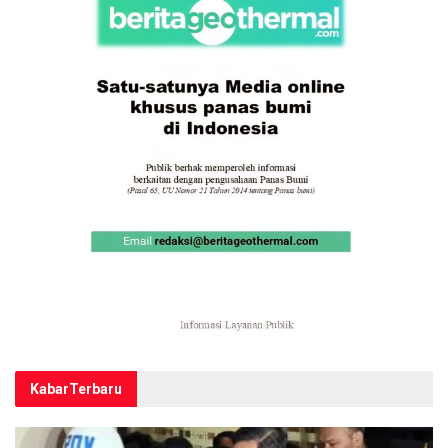
Kabar
Terbaru