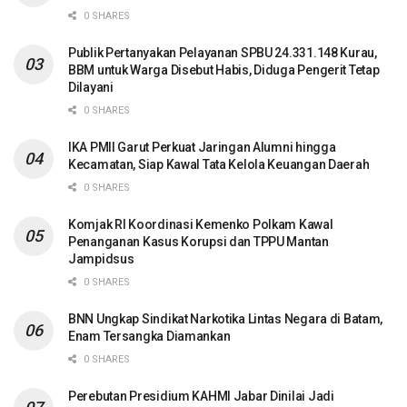
0 SHARES
Publik Pertanyakan Pelayanan SPBU 24.331.148 Kurau,
BBM untuk Warga Disebut Habis, Diduga Pengerit Tetap
Dilayani
0 SHARES
IKA PMII Garut Perkuat Jaringan Alumni hingga
Kecamatan, Siap Kawal Tata Kelola Keuangan Daerah
0 SHARES
Komjak RI Koordinasi Kemenko Polkam Kawal
Penanganan Kasus Korupsi dan TPPU Mantan
Jampidsus
0 SHARES
BNN Ungkap Sindikat Narkotika Lintas Negara di Batam,
Enam Tersangka Diamankan
0 SHARES
Perebutan Presidium KAHMI Jabar Dinilai Jadi