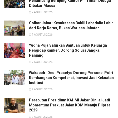
Penambang Berujung Kantor PT Timah Diduga
Dibakar Massa
7 AGUSTUS 2026
Golkar Jabar: Kesuksesan Bahlil Lahadalia Lahir
dari Kerja Keras, Bukan Warisan Jabatan
7 AGUSTUS 2026
Yudha Puja Salurkan Bantuan untuk Keluarga
Pengidap Kanker, Dorong Solusi Jangka
Panjang
7 AGUSTUS 2026
Wakapolri Dedi Prasetyo Dorong Personel Polri
Kembangkan Kompetensi, Inovasi Jadi Kekuatan
Institusi
7 AGUSTUS 2026
Perebutan Presidium KAHMI Jabar Dinilai Jadi
Momentum Perkuat Jalan KDM Menuju Pilpres
2029
7 AGUSTUS 2026