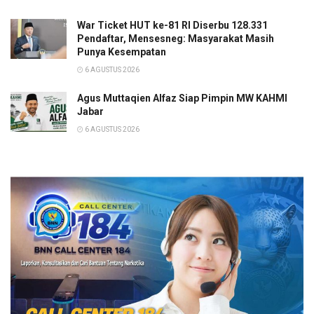
War Ticket HUT ke-81 RI Diserbu 128.331
Pendaftar, Mensesneg: Masyarakat Masih
Punya Kesempatan
6 AGUSTUS 2026
Agus Muttaqien Alfaz Siap Pimpin MW KAHMI
Jabar
6 AGUSTUS 2026