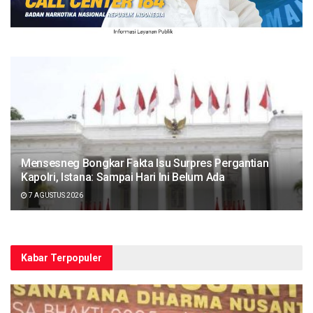
Mensesneg Bongkar Fakta Isu Surpres Pergantian
Kapolri, Istana: Sampai Hari Ini Belum Ada
7 AGUSTUS 2026
Kabar Terpopuler