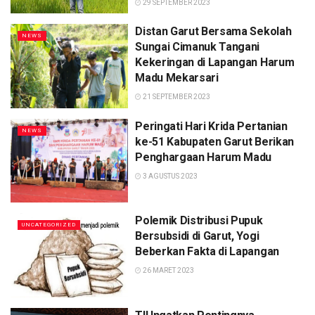
29 SEPTEMBER 2023
Distan Garut Bersama Sekolah
NEWS
Sungai Cimanuk Tangani
Kekeringan di Lapangan Harum
Madu Mekarsari
21 SEPTEMBER 2023
Peringati Hari Krida Pertanian
NEWS
ke-51 Kabupaten Garut Berikan
Penghargaan Harum Madu
3 AGUSTUS 2023
Polemik Distribusi Pupuk
UNCATEGORIZED
Bersubsidi di Garut, Yogi
Beberkan Fakta di Lapangan
26 MARET 2023