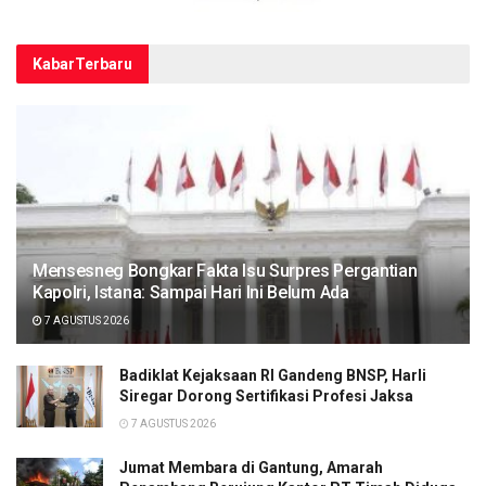
Kabar
Terbaru
Mensesneg Bongkar Fakta Isu Surpres Pergantian
Kapolri, Istana: Sampai Hari Ini Belum Ada
7 AGUSTUS 2026
Badiklat Kejaksaan RI Gandeng BNSP, Harli
Siregar Dorong Sertifikasi Profesi Jaksa
7 AGUSTUS 2026
Jumat Membara di Gantung, Amarah