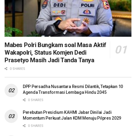
Mabes Polri Bungkam soal Masa Aktif
Wakapolri, Status Komjen Dedi
Prasetyo Masih Jadi Tanda Tanya
0 SHARES
DPP Persadha Nusantara Resmi Dilantik, Tetapkan 10
Agenda Transformasi Lembaga Hindu 2045
0 SHARES
Perebutan Presidium KAHMI Jabar Dinilai Jadi
Momentum Perkuat Jalan KDM Menuju Pilpres 2029
0 SHARES