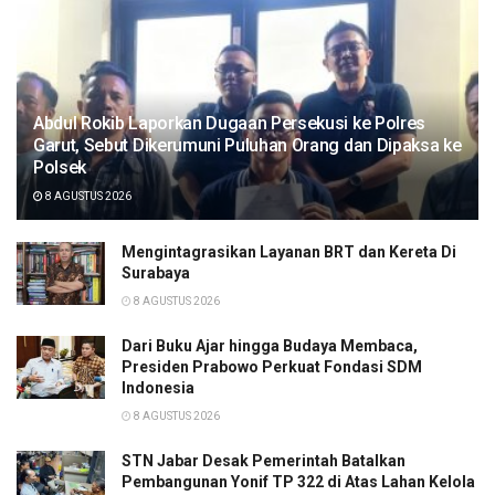
Abdul Rokib Laporkan Dugaan Persekusi ke Polres
Garut, Sebut Dikerumuni Puluhan Orang dan Dipaksa ke
Polsek
8 AGUSTUS 2026
Mengintagrasikan Layanan BRT dan Kereta Di
Surabaya
8 AGUSTUS 2026
Dari Buku Ajar hingga Budaya Membaca,
Presiden Prabowo Perkuat Fondasi SDM
Indonesia
8 AGUSTUS 2026
STN Jabar Desak Pemerintah Batalkan
Pembangunan Yonif TP 322 di Atas Lahan Kelola