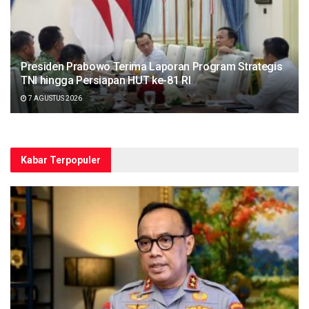
Presiden Prabowo Terima Laporan Program Strategis
TNI hingga Persiapan HUT ke-81 RI
7 AGUSTUS 2026
Kabar Terpopuler