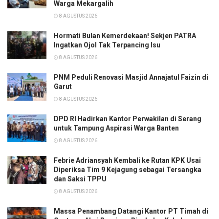
Warga Mekargalih
8 AGUSTUS 2026
Hormati Bulan Kemerdekaan! Sekjen PATRA
Ingatkan Ojol Tak Terpancing Isu
8 AGUSTUS 2026
PNM Peduli Renovasi Masjid Annajatul Faizin di
Garut
8 AGUSTUS 2026
DPD RI Hadirkan Kantor Perwakilan di Serang
untuk Tampung Aspirasi Warga Banten
8 AGUSTUS 2026
Febrie Adriansyah Kembali ke Rutan KPK Usai
Diperiksa Tim 9 Kejagung sebagai Tersangka
dan Saksi TPPU
8 AGUSTUS 2026
Massa Penambang Datangi Kantor PT Timah di