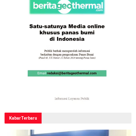
Kabar
Terbaru