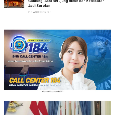
Gantung, Aksi Berujung Ricuh dan Kebakaran
Jadi Sorotan
8 AGUSTUS 2026