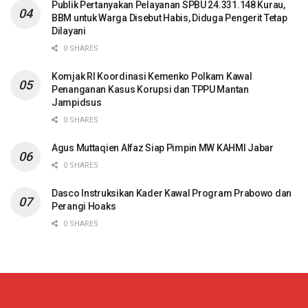
Publik Pertanyakan Pelayanan SPBU 24.331.148 Kurau,
BBM untuk Warga Disebut Habis, Diduga Pengerit Tetap
Dilayani
0 SHARES
Komjak RI Koordinasi Kemenko Polkam Kawal
Penanganan Kasus Korupsi dan TPPU Mantan
Jampidsus
0 SHARES
Agus Muttaqien Alfaz Siap Pimpin MW KAHMI Jabar
0 SHARES
Dasco Instruksikan Kader Kawal Program Prabowo dan
Perangi Hoaks
0 SHARES