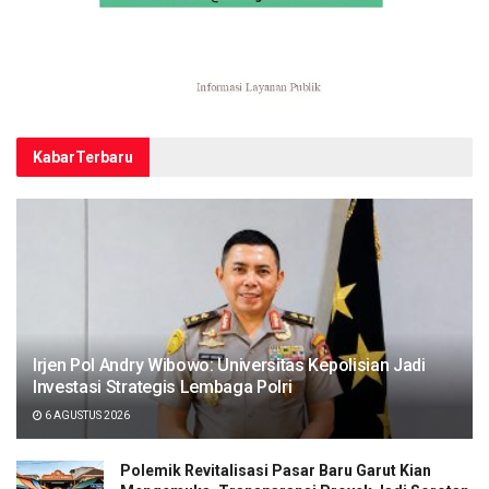
Kabar
Terbaru
Irjen Pol Andry Wibowo: Universitas Kepolisian Jadi
Investasi Strategis Lembaga Polri
6 AGUSTUS 2026
Polemik Revitalisasi Pasar Baru Garut Kian