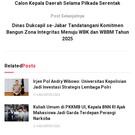
Calon Kepala Daerah Selama Pilkada Serentak
Post Selanjutnya
Dinas Dukcapil se-Jabar Tandatangani Komitmen
Bangun Zona Integritas Menuju WBK dan WBBM Tahun
2025
Related
Posts
Irjen Pol Andry Wibowo: Universitas Kepolisian
Jadi Investasi Strategis Lembaga Polri
6 AGUSTUS 2026
Kuliah Umum di PKKMB UI, Kepala BNN RI Ajak
Mahasiswa Jadi Garda Terdepan Perangi
Narkoba
6 AGUSTUS 2026