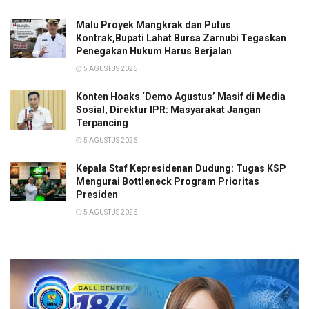
Malu Proyek Mangkrak dan Putus
Kontrak,Bupati Lahat Bursa Zarnubi Tegaskan
Penegakan Hukum Harus Berjalan
5 AGUSTUS 2026
Konten Hoaks ‘Demo Agustus’ Masif di Media
Sosial, Direktur IPR: Masyarakat Jangan
Terpancing
5 AGUSTUS 2026
Kepala Staf Kepresidenan Dudung: Tugas KSP
Mengurai Bottleneck Program Prioritas
Presiden
5 AGUSTUS 2026