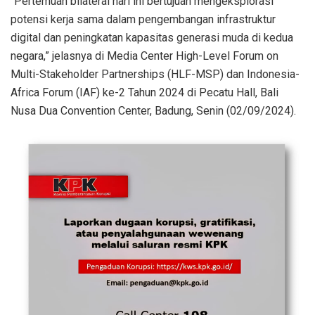
“Pertemuan bilateral hari ini bertujuan mengeksplorasi
potensi kerja sama dalam pengembangan infrastruktur
digital dan peningkatan kapasitas generasi muda di kedua
negara,” jelasnya di Media Center High-Level Forum on
Multi-Stakeholder Partnerships (HLF-MSP) dan Indonesia-
Africa Forum (IAF) ke-2 Tahun 2024 di Pecatu Hall, Bali
Nusa Dua Convention Center, Badung, Senin (02/09/2024).