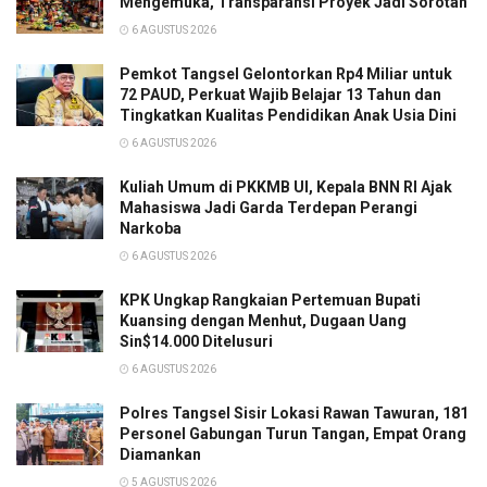
Mengemuka, Transparansi Proyek Jadi Sorotan
6 AGUSTUS 2026
Pemkot Tangsel Gelontorkan Rp4 Miliar untuk
72 PAUD, Perkuat Wajib Belajar 13 Tahun dan
Tingkatkan Kualitas Pendidikan Anak Usia Dini
6 AGUSTUS 2026
Kuliah Umum di PKKMB UI, Kepala BNN RI Ajak
Mahasiswa Jadi Garda Terdepan Perangi
Narkoba
6 AGUSTUS 2026
KPK Ungkap Rangkaian Pertemuan Bupati
Kuansing dengan Menhut, Dugaan Uang
Sin$14.000 Ditelusuri
6 AGUSTUS 2026
Polres Tangsel Sisir Lokasi Rawan Tawuran, 181
Personel Gabungan Turun Tangan, Empat Orang
Diamankan
5 AGUSTUS 2026