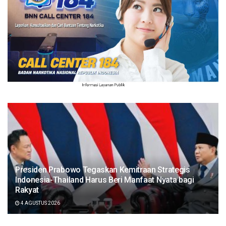
Presiden Prabowo Tegaskan Kemitraan Strategis
Indonesia-Thailand Harus Beri Manfaat Nyata bagi
Rakyat
4 AGUSTUS 2026