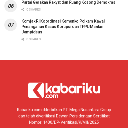
Partai Gerakan Rakyat dan Ruang Kosong Demokrasi
0 SHARES
Komjak RI Koordinasi Kemenko Polkam Kawal
Penanganan Kasus Korupsi dan TPPU Mantan
Jampidsus
0 SHARES
Kabariku.com diterbitkan PT. Mega Nusantara Group
dan telah diverifikasi Dewan Pers dengan Sertifikat
Nomor: 1400/DP-Verifikasi/K/VIII/2025