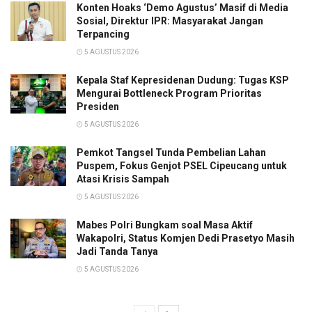
Konten Hoaks ‘Demo Agustus’ Masif di Media
Sosial, Direktur IPR: Masyarakat Jangan
Terpancing
5 AGUSTUS 2026
Kepala Staf Kepresidenan Dudung: Tugas KSP
Mengurai Bottleneck Program Prioritas
Presiden
5 AGUSTUS 2026
Pemkot Tangsel Tunda Pembelian Lahan
Puspem, Fokus Genjot PSEL Cipeucang untuk
Atasi Krisis Sampah
5 AGUSTUS 2026
Mabes Polri Bungkam soal Masa Aktif
Wakapolri, Status Komjen Dedi Prasetyo Masih
Jadi Tanda Tanya
5 AGUSTUS 2026