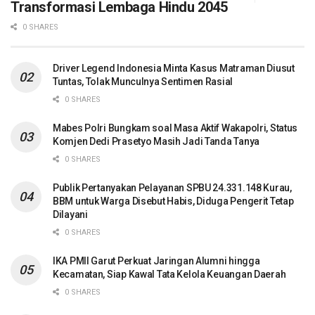
Transformasi Lembaga Hindu 2045
0 SHARES
Driver Legend Indonesia Minta Kasus Matraman Diusut
Tuntas, Tolak Munculnya Sentimen Rasial
0 SHARES
Mabes Polri Bungkam soal Masa Aktif Wakapolri, Status
Komjen Dedi Prasetyo Masih Jadi Tanda Tanya
0 SHARES
Publik Pertanyakan Pelayanan SPBU 24.331.148 Kurau,
BBM untuk Warga Disebut Habis, Diduga Pengerit Tetap
Dilayani
0 SHARES
IKA PMII Garut Perkuat Jaringan Alumni hingga
Kecamatan, Siap Kawal Tata Kelola Keuangan Daerah
0 SHARES