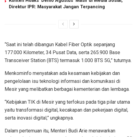
Konten Hoaks ‘Demo Agustus’ Masif di Media Sosial,
Direktur IPR: Masyarakat Jangan Terpancing
“Saat ini telah dibangun Kabel Fiber Optik sepanjang
177.000 Kilometer, 34 Pusat Data, serta 265.900 Base
Transceiver Station (BTS) termasuk 1.000 BTS 5G,” tuturnya.
Menkominfo menyatakan ada kesamaan kebijakan dan
pengelolaan isu teknologi informasi dan komunikasi di
Mesir yang melibatkan berbagai kementerian dan lembaga.
“Kebijakan TIK di Mesir yang terfokus pada tiga pilar utama
yaitu transformasi digital, kecakapan dan pekerjaan digital,
serta inovasi digital,” ungkapnya.
Dalam pertemuan itu, Menteri Budi Arie menawarkan