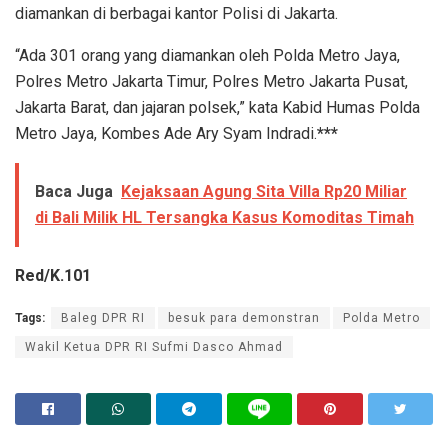
diamankan di berbagai kantor Polisi di Jakarta.
“Ada 301 orang yang diamankan oleh Polda Metro Jaya,
Polres Metro Jakarta Timur, Polres Metro Jakarta Pusat,
Jakarta Barat, dan jajaran polsek,” kata Kabid Humas Polda
Metro Jaya, Kombes Ade Ary Syam Indradi.
***
Baca Juga
Kejaksaan Agung Sita Villa Rp20 Miliar
di Bali Milik HL Tersangka Kasus Komoditas Timah
Red/K.101
Tags:
Baleg DPR RI
besuk para demonstran
Polda Metro
Wakil Ketua DPR RI Sufmi Dasco Ahmad