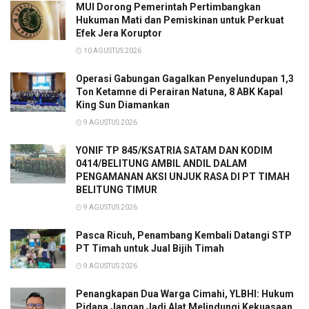
MUI Dorong Pemerintah Pertimbangkan
Hukuman Mati dan Pemiskinan untuk Perkuat
Efek Jera Koruptor
10 AGUSTUS 2026
Operasi Gabungan Gagalkan Penyelundupan 1,3
Ton Ketamne di Perairan Natuna, 8 ABK Kapal
King Sun Diamankan
9 AGUSTUS 2026
YONIF TP 845/KSATRIA SATAM DAN KODIM
0414/BELITUNG AMBIL ANDIL DALAM
PENGAMANAN AKSI UNJUK RASA DI PT TIMAH
BELITUNG TIMUR
9 AGUSTUS 2026
Pasca Ricuh, Penambang Kembali Datangi STP
PT Timah untuk Jual Bijih Timah
9 AGUSTUS 2026
Penangkapan Dua Warga Cimahi, YLBHI: Hukum
Pidana Jangan Jadi Alat Melindungi Kekuasaan