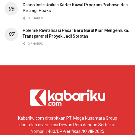
Dasco Instruksikan Kader Kawal Program Prabowo dan
Perangi Hoaks
0 SHARES
Polemik Revitalisasi Pasar Baru Garut Kian Mengemuka,
Transparansi Proyek Jadi Sorotan
0 SHARES
Kabariku.com diterbitkan PT. Mega Nusantara Group
dan telah diverifikasi Dewan Pers dengan Sertifikat
Nomor: 1400/DP-Verifikasi/K/VIII/2025