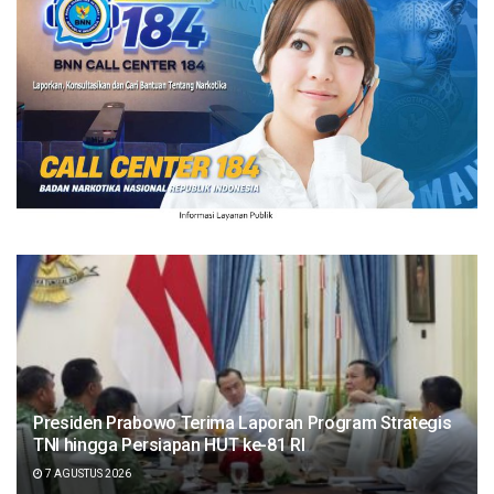
Presiden Prabowo Terima Laporan Program Strategis
TNI hingga Persiapan HUT ke-81 RI
7 AGUSTUS 2026