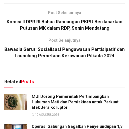
Post Sebelumnya
Komisi II DPR RI Bahas Rancangan PKPU Berdasarkan
Putusan MK dalam RDP, Senin Mendatang
Post Selanjutnya
Bawaslu Garut: Sosialisasi Pengawasan Partisipatif dan
Launching Pemetaan Kerawanan Pilkada 2024
Related
Posts
MUI Dorong Pemerintah Pertimbangkan
Hukuman Mati dan Pemiskinan untuk Perkuat
Efek Jera Koruptor
10 AGUSTUS 2026
Operasi Gabungan Gagalkan Penyelundupan 1,3