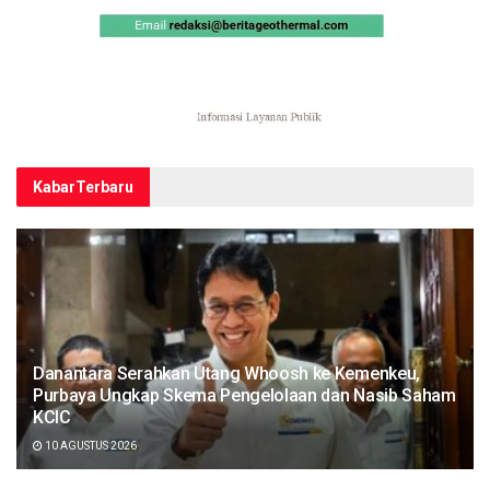
Kabar
Terbaru
Danantara Serahkan Utang Whoosh ke Kemenkeu,
Purbaya Ungkap Skema Pengelolaan dan Nasib Saham
KCIC
10 AGUSTUS 2026