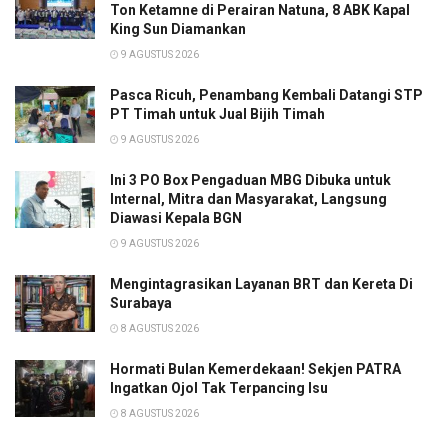
Ton Ketamne di Perairan Natuna, 8 ABK Kapal
King Sun Diamankan
9 AGUSTUS 2026
Pasca Ricuh, Penambang Kembali Datangi STP
PT Timah untuk Jual Bijih Timah
9 AGUSTUS 2026
Ini 3 PO Box Pengaduan MBG Dibuka untuk
Internal, Mitra dan Masyarakat, Langsung
Diawasi Kepala BGN
9 AGUSTUS 2026
Mengintagrasikan Layanan BRT dan Kereta Di
Surabaya
8 AGUSTUS 2026
Hormati Bulan Kemerdekaan! Sekjen PATRA
Ingatkan Ojol Tak Terpancing Isu
8 AGUSTUS 2026