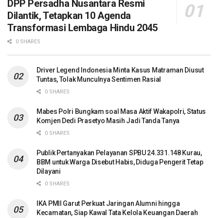
DPP Persadha Nusantara Resmi
Dilantik, Tetapkan 10 Agenda
Transformasi Lembaga Hindu 2045
0 SHARES
Driver Legend Indonesia Minta Kasus Matraman Diusut
Tuntas, Tolak Munculnya Sentimen Rasial
0 SHARES
Mabes Polri Bungkam soal Masa Aktif Wakapolri, Status
Komjen Dedi Prasetyo Masih Jadi Tanda Tanya
0 SHARES
Publik Pertanyakan Pelayanan SPBU 24.331.148 Kurau,
BBM untuk Warga Disebut Habis, Diduga Pengerit Tetap
Dilayani
0 SHARES
IKA PMII Garut Perkuat Jaringan Alumni hingga
Kecamatan, Siap Kawal Tata Kelola Keuangan Daerah