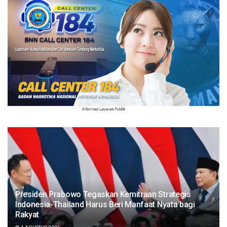
Presiden Prabowo Tegaskan Kemitraan Strategis
Indonesia-Thailand Harus Beri Manfaat Nyata bagi
Rakyat