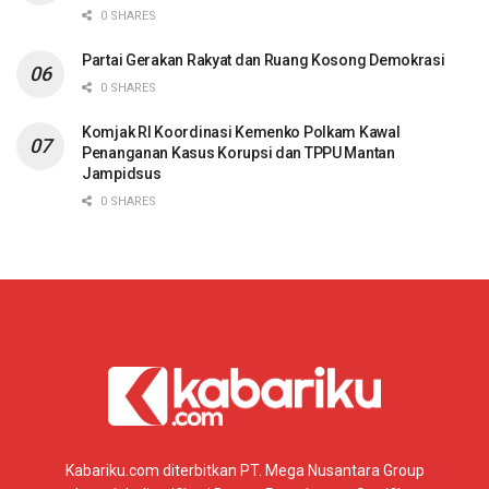
0 SHARES
Partai Gerakan Rakyat dan Ruang Kosong Demokrasi
0 SHARES
Komjak RI Koordinasi Kemenko Polkam Kawal
Penanganan Kasus Korupsi dan TPPU Mantan
Jampidsus
0 SHARES
Kabariku.com diterbitkan PT. Mega Nusantara Group