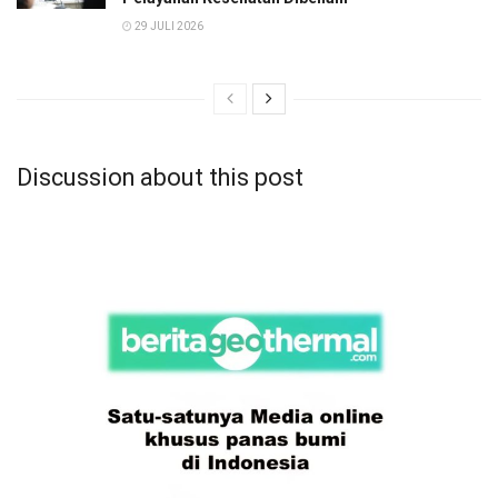
29 JULI 2026
Discussion about this post