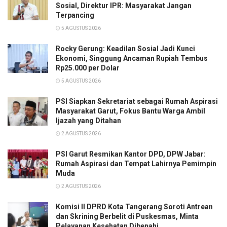
Sosial, Direktur IPR: Masyarakat Jangan
Terpancing
5 AGUSTUS 2026
Rocky Gerung: Keadilan Sosial Jadi Kunci
Ekonomi, Singgung Ancaman Rupiah Tembus
Rp25.000 per Dolar
5 AGUSTUS 2026
PSI Siapkan Sekretariat sebagai Rumah Aspirasi
Masyarakat Garut, Fokus Bantu Warga Ambil
Ijazah yang Ditahan
2 AGUSTUS 2026
PSI Garut Resmikan Kantor DPD, DPW Jabar:
Rumah Aspirasi dan Tempat Lahirnya Pemimpin
Muda
2 AGUSTUS 2026
Komisi II DPRD Kota Tangerang Soroti Antrean
dan Skrining Berbelit di Puskesmas, Minta
Pelayanan Kesehatan Dibenahi