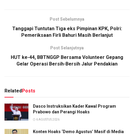
Post Sebelumnya
Tanggapi Tuntutan Tiga eks Pimpinan KPK, Polri:
Pemeriksaan Firli Bahuri Masih Berlanjut
Post Selanjutnya
HUT ke-44, BBTNGGP Bersama Volunteer Gepang
Gelar Operasi Bersih-Bersih Jalur Pendakian
Related
Posts
Dasco Instruksikan Kader Kawal Program
Prabowo dan Perangi Hoaks
6 AGUSTUS 2026
Konten Hoaks ‘Demo Agustus’ Masif di Media