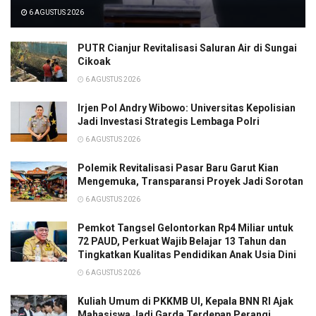
6 AGUSTUS 2026
PUTR Cianjur Revitalisasi Saluran Air di Sungai
Cikoak
6 AGUSTUS 2026
Irjen Pol Andry Wibowo: Universitas Kepolisian
Jadi Investasi Strategis Lembaga Polri
6 AGUSTUS 2026
Polemik Revitalisasi Pasar Baru Garut Kian
Mengemuka, Transparansi Proyek Jadi Sorotan
6 AGUSTUS 2026
Pemkot Tangsel Gelontorkan Rp4 Miliar untuk
72 PAUD, Perkuat Wajib Belajar 13 Tahun dan
Tingkatkan Kualitas Pendidikan Anak Usia Dini
6 AGUSTUS 2026
Kuliah Umum di PKKMB UI, Kepala BNN RI Ajak
Mahasiswa Jadi Garda Terdepan Perangi