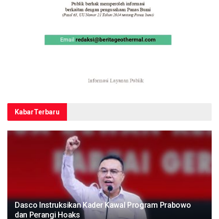
Kabar
Terbaru
Dasco Instruksikan Kader Kawal Program Prabowo
dan Perangi Hoaks