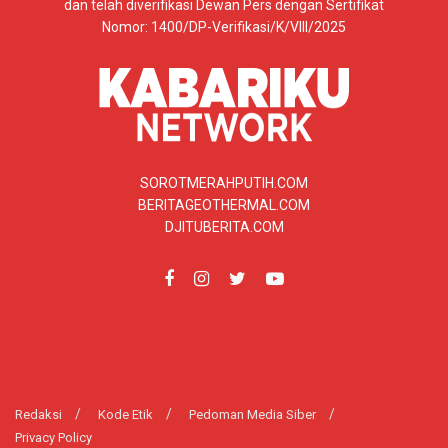
dan telah diverifikasi Dewan Pers dengan Sertifikat
Nomor: 1400/DP-Verifikasi/K/VIII/2025
SOROTMERAHPUTIH.COM
BERITAGEOTHERMAL.COM
DJITUBERITA.COM
Redaksi
Kode Etik
Pedoman Media Siber
Privacy Policy