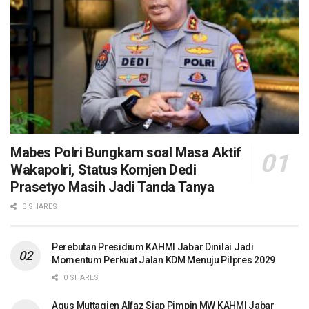
Mabes Polri Bungkam soal Masa Aktif
Wakapolri, Status Komjen Dedi
Prasetyo Masih Jadi Tanda Tanya
0 SHARES
Perebutan Presidium KAHMI Jabar Dinilai Jadi
Momentum Perkuat Jalan KDM Menuju Pilpres 2029
0 SHARES
Agus Muttaqien Alfaz Siap Pimpin MW KAHMI Jabar