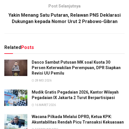
Post Selanjutnya
Yakin Menang Satu Putaran, Relawan PNS Deklarasi
Dukungan kepada Nomor Urut 2 Prabowo-Gibran
Related
Posts
Dasco Sambut Putusan MK soal Kuota 30
Persen Keterwakilan Perempuan, DPR Siapkan
Revisi UU Pemilu
28 MEI 2026
Mudik Gratis Pegadaian 2026, Kantor Wilayah
Pegadaian IX Jakarta 2 Turut Berpartisipasi
16 MARET 2026
Wacana Pilkada Melalui DPRD, Ketua KPK:
Akuntabilitas Rendah Picu Transaksi Kekuasaan