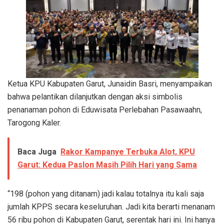
Ketua KPU Kabupaten Garut, Junaidin Basri, menyampaikan
bahwa pelantikan dilanjutkan dengan aksi simbolis
penanaman pohon di Eduwisata Perlebahan Pasawaahn,
Tarogong Kaler.
Baca Juga
Rakor Kampanye Terbuka Alot, KPU
Garut: Kedua Paslon Masih Pilih Hari yang Sama
“198 (pohon yang ditanam) jadi kalau totalnya itu kali saja
jumlah KPPS secara keseluruhan. Jadi kita berarti menanam
56 ribu pohon di Kabupaten Garut, serentak hari ini. Ini hanya