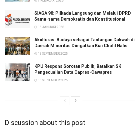
7 FEBRUARI 2026
SIAGA 98: Pilkada Langsung dan Melalui DPRD
Sama-sama Demokratis dan Konstitusional
13 JANUARI 2026
Akulturasi Budaya sebagai Tantangan Dakwah di
Daerah Minoritas Diingatkan Kiai Cholil Nafis
19 SEPTEMBER 2025
KPU Respons Sorotan Publik, Batalkan SK
Pengecualian Data Capres-Cawapres
18 SEPTEMBER 2025
Discussion about this post