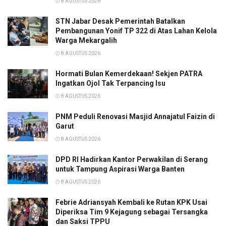
8 AGUSTUS 2026
STN Jabar Desak Pemerintah Batalkan
Pembangunan Yonif TP 322 di Atas Lahan Kelola
Warga Mekargalih
8 AGUSTUS 2026
Hormati Bulan Kemerdekaan! Sekjen PATRA
Ingatkan Ojol Tak Terpancing Isu
8 AGUSTUS 2026
PNM Peduli Renovasi Masjid Annajatul Faizin di
Garut
8 AGUSTUS 2026
DPD RI Hadirkan Kantor Perwakilan di Serang
untuk Tampung Aspirasi Warga Banten
8 AGUSTUS 2026
Febrie Adriansyah Kembali ke Rutan KPK Usai
Diperiksa Tim 9 Kejagung sebagai Tersangka
dan Saksi TPPU