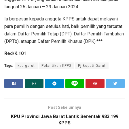
tanggal 26 Januari – 29 Januari 2024.
Ia berpesan kepada anggota KPPS untuk dapat melayani
para pemilih dengan setulus hati, baik pemilih yang tercatat
dalam Daftar Pemilih Tetap (DPT), Daftar Pemilih Tambahan
(DPTb), ataupun Daftar Pemilih Khusus (DPK).
***
Red/K.101
Tags:
kpu garut
Pelantikan KPPS
Pj Bupati Garut
Post Sebelumnya
KPU Provinsi Jawa Barat Lantik Serentak 983.199
KPPS