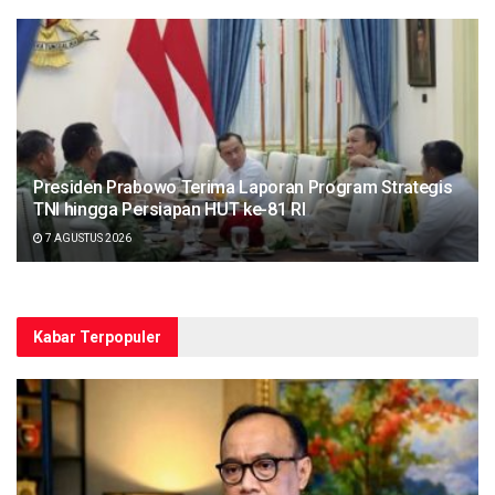
Presiden Prabowo Terima Laporan Program Strategis
TNI hingga Persiapan HUT ke-81 RI
7 AGUSTUS 2026
Kabar Terpopuler