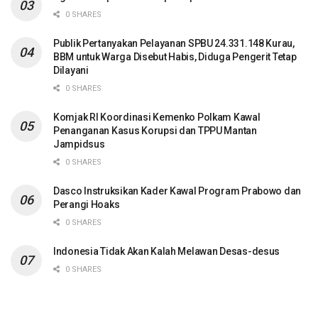
0 SHARES
Publik Pertanyakan Pelayanan SPBU 24.331.148 Kurau,
BBM untuk Warga Disebut Habis, Diduga Pengerit Tetap
Dilayani
0 SHARES
Komjak RI Koordinasi Kemenko Polkam Kawal
Penanganan Kasus Korupsi dan TPPU Mantan
Jampidsus
0 SHARES
Dasco Instruksikan Kader Kawal Program Prabowo dan
Perangi Hoaks
0 SHARES
Indonesia Tidak Akan Kalah Melawan Desas-desus
0 SHARES