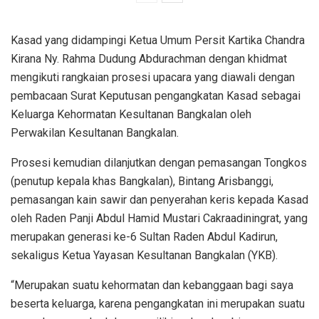
Kasad yang didampingi Ketua Umum Persit Kartika Chandra
Kirana Ny. Rahma Dudung Abdurachman dengan khidmat
mengikuti rangkaian prosesi upacara yang diawali dengan
pembacaan Surat Keputusan pengangkatan Kasad sebagai
Keluarga Kehormatan Kesultanan Bangkalan oleh
Perwakilan Kesultanan Bangkalan.
Prosesi kemudian dilanjutkan dengan pemasangan Tongkos
(penutup kepala khas Bangkalan), Bintang Arisbanggi,
pemasangan kain sawir dan penyerahan keris kepada Kasad
oleh Raden Panji Abdul Hamid Mustari Cakraadiningrat, yang
merupakan generasi ke-6 Sultan Raden Abdul Kadirun,
sekaligus Ketua Yayasan Kesultanan Bangkalan (YKB).
“Merupakan suatu kehormatan dan kebanggaan bagi saya
beserta keluarga, karena pengangkatan ini merupakan suatu