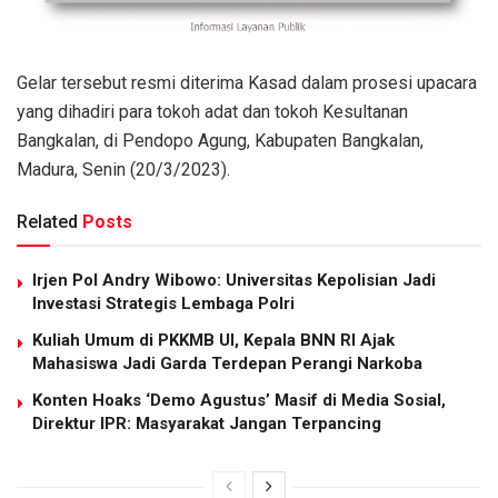
Gelar tersebut resmi diterima Kasad dalam prosesi upacara
yang dihadiri para tokoh adat dan tokoh Kesultanan
Bangkalan, di Pendopo Agung, Kabupaten Bangkalan,
Madura, Senin (20/3/2023).
Related
Posts
Irjen Pol Andry Wibowo: Universitas Kepolisian Jadi
Investasi Strategis Lembaga Polri
Kuliah Umum di PKKMB UI, Kepala BNN RI Ajak
Mahasiswa Jadi Garda Terdepan Perangi Narkoba
Konten Hoaks ‘Demo Agustus’ Masif di Media Sosial,
Direktur IPR: Masyarakat Jangan Terpancing