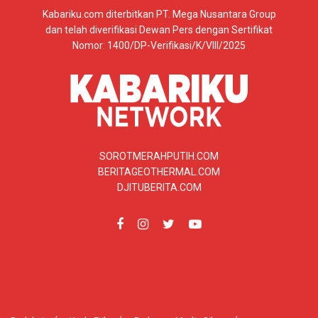
Kabariku.com diterbitkan PT. Mega Nusantara Group
dan telah diverifikasi Dewan Pers dengan Sertifikat
Nomor: 1400/DP-Verifikasi/K/VIII/2025
SOROTMERAHPUTIH.COM
BERITAGEOTHERMAL.COM
DJITUBERITA.COM