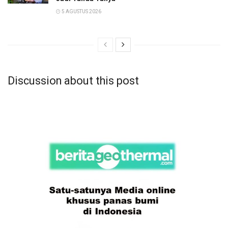
5 AGUSTUS 2026
Discussion about this post