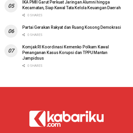
IKA PMII Garut Perkuat Jaringan Alumni hingga
Kecamatan, Siap Kawal Tata Kelola Keuangan Daerah
0 SHARES
Partai Gerakan Rakyat dan Ruang Kosong Demokrasi
0 SHARES
Komjak RI Koordinasi Kemenko Polkam Kawal
Penanganan Kasus Korupsi dan TPPU Mantan
Jampidsus
0 SHARES