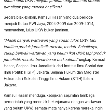
sudah lulus UKW menjadi jaminan bagi kualitas produk
jurnalistik yang mereka hasilkan?
Secara blak-blakan, Kamsul Hasan yang dua periode
menjadi Ketua PWI Jaya, 2004-2009 dan 2009-2014,
menyatakan, lulus UKW bukan jaminan.
“Masih banyak wartawan yang sudah lulus UKW, tapi
kualitas produk jurnalistik mereka, rendah. Sebaliknya,
cukup banyak wartawan yang belum ikut UKW, tapi produk
jurnalistik mereka benar-benar berkualitas,”
ungkap Kamsul
Hasan, Sarjana Ilmu Jurnalistik dari Institut Ilmu Sosial dan
Ilmu Politik (IISIP) Jakarta, Sarjana Hukum dan Magister
Hukum dari Sekolah Tinggi Ilmu Hukum (STIH) Iblam,
Jakarta.
Kamsul Hasan menduga, kebijakan sejumlah lembaga
pemerintah yang menolak bekerjasama dengan wartawan
yang belum UKW, semata-mata hanya karena mereka ingin