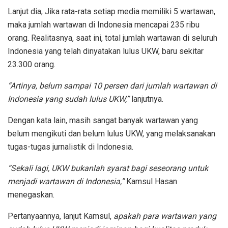
Lanjut dia, Jika rata-rata setiap media memiliki 5 wartawan,
maka jumlah wartawan di Indonesia mencapai 235 ribu
orang. Realitasnya, saat ini, total jumlah wartawan di seluruh
Indonesia yang telah dinyatakan lulus UKW, baru sekitar
23.300 orang.
“Artinya, belum sampai 10 persen dari jumlah wartawan di
Indonesia yang sudah lulus UKW,”
lanjutnya.
Dengan kata lain, masih sangat banyak wartawan yang
belum mengikuti dan belum lulus UKW, yang melaksanakan
tugas-tugas jurnalistik di Indonesia.
“Sekali lagi, UKW bukanlah syarat bagi seseorang untuk
menjadi wartawan di Indonesia,”
Kamsul Hasan
menegaskan.
Pertanyaannya, lanjut Kamsul,
apakah para wartawan yang