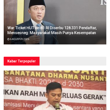
War Ticket HUT ke-81 RI Diserbu 128.331 Pendaftar,
Mensesneg: Masyarakat Masih Punya Kesempatan
6 AGUSTUS 2026
Kabar Terpopuler