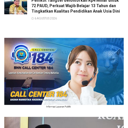
Pemkot Tangsel Gelontorkan Rp4 Miliar untuk
72 PAUD, Perkuat Wajib Belajar 13 Tahun dan
Tingkatkan Kualitas Pendidikan Anak Usia Dini
6 AGUSTUS 2026