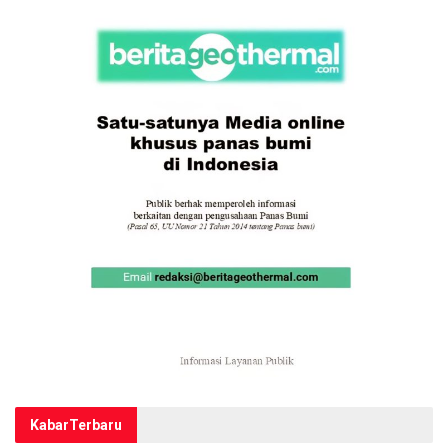
Kabar
Terbaru