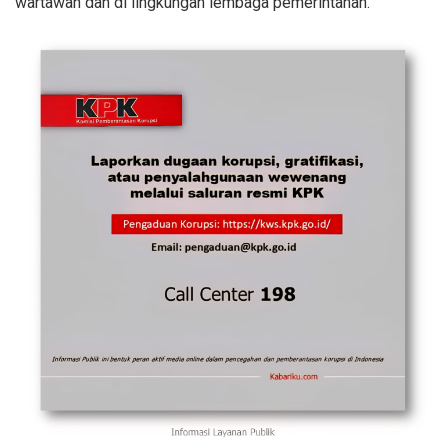
wartawan dan di lingkungan lembaga pemerintahan.