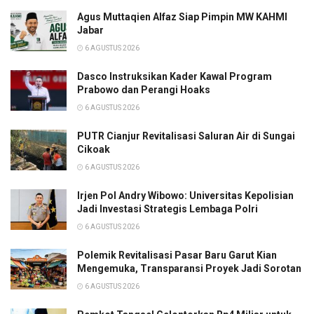
Agus Muttaqien Alfaz Siap Pimpin MW KAHMI
Jabar
6 AGUSTUS 2026
Dasco Instruksikan Kader Kawal Program
Prabowo dan Perangi Hoaks
6 AGUSTUS 2026
PUTR Cianjur Revitalisasi Saluran Air di Sungai
Cikoak
6 AGUSTUS 2026
Irjen Pol Andry Wibowo: Universitas Kepolisian
Jadi Investasi Strategis Lembaga Polri
6 AGUSTUS 2026
Polemik Revitalisasi Pasar Baru Garut Kian
Mengemuka, Transparansi Proyek Jadi Sorotan
6 AGUSTUS 2026