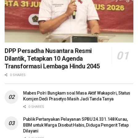
DPP Persadha Nusantara Resmi
Dilantik, Tetapkan 10 Agenda
Transformasi Lembaga Hindu 2045
0 SHARES
Mabes Polri Bungkam soal Masa Aktif Wakapolri, Status
Komjen Dedi Prasetyo Masih Jadi Tanda Tanya
0 SHARES
Publik Pertanyakan Pelayanan SPBU 24.331.148 Kurau,
BBM untuk Warga Disebut Habis, Diduga Pengerit Tetap
Dilayani