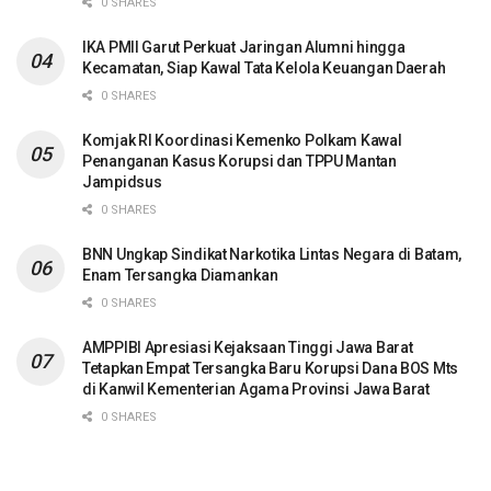
0 SHARES
IKA PMII Garut Perkuat Jaringan Alumni hingga
Kecamatan, Siap Kawal Tata Kelola Keuangan Daerah
0 SHARES
Komjak RI Koordinasi Kemenko Polkam Kawal
Penanganan Kasus Korupsi dan TPPU Mantan
Jampidsus
0 SHARES
BNN Ungkap Sindikat Narkotika Lintas Negara di Batam,
Enam Tersangka Diamankan
0 SHARES
AMPPIBI Apresiasi Kejaksaan Tinggi Jawa Barat
Tetapkan Empat Tersangka Baru Korupsi Dana BOS Mts
di Kanwil Kementerian Agama Provinsi Jawa Barat
0 SHARES