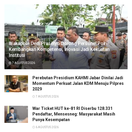
Wakapolri Dedi Prasetyo Dorong Personel Polri
Kembangkan Kompetensi, Inovasi Jadi Kekuatan
Institusi
7 AGUSTUS 2026
Perebutan Presidium KAHMI Jabar Dinilai Jadi
Momentum Perkuat Jalan KDM Menuju Pilpres
2029
7 AGUSTUS 2026
War Ticket HUT ke-81 RI Diserbu 128.331
Pendaftar, Mensesneg: Masyarakat Masih
Punya Kesempatan
6 AGUSTUS 2026