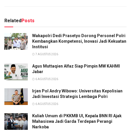
Related
Posts
Wakapolri Dedi Prasetyo Dorong Personel Polri
Kembangkan Kompetensi, Inovasi Jadi Kekuatan
Institusi
7 AGUSTUS 2026
Agus Muttaqien Alfaz Siap Pimpin MW KAHMI
Jabar
6 AGUSTUS 2026
Irjen Pol Andry Wibowo: Universitas Kepolisian
Jadi Investasi Strategis Lembaga Polri
6 AGUSTUS 2026
Kuliah Umum di PKKMB UI, Kepala BNN RI Ajak
Mahasiswa Jadi Garda Terdepan Perangi
Narkoba