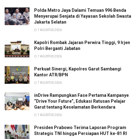
Polda Metro Jaya Dalami Temuan 996 Benda
Menyerupai Senjata di Yayasan Sekolah Swasta
Jakarta Selatan
7 AGUSTUS 2026
Kapolri Rombak Jajaran Perwira Tinggi, 9 Irjen
Polri Berganti Jabatan
7 AGUSTUS 2026
Perkuat Sinergi, Kapolres Garut Sambangi
Kantor ATR/BPN
7 AGUSTUS 2026
inDrive Rampungkan Fase Pertama Kampanye
“Drive Your Future”, Edukasi Ratusan Pelajar
Garut tentang Keselamatan Berkendara
7 AGUSTUS 2026
Presiden Prabowo Terima Laporan Program
Strategis TNI hingga Persiapan HUT ke-81 RI