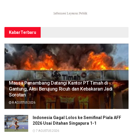
Kabar
Terbaru
Massa Penambang Datangi Kantor PT Timah di
Gantung, Aksi Berujung Ricuh dan Kebakaran Jadi
Sorotan
8 AGUSTUS 2026
Indonesia Gagal Lolos ke Semifinal Piala AFF
2026 Usai Ditahan Singapura 1-1
7 AGUSTUS 2026