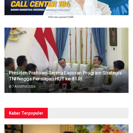
Presiden Prabowo Terima Laporan Program Strategis
TNI hingga Persiapan HUT ke-81 RI
7 AGUSTUS 2026
Kabar Terpopuler