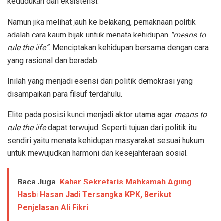
kedudukan dan eksistensi.
Namun jika melihat jauh ke belakang, pemaknaan politik
adalah cara kaum bijak untuk menata kehidupan
“means to
rule the life”
. Menciptakan kehidupan bersama dengan cara
yang rasional dan beradab.
Inilah yang menjadi esensi dari politik demokrasi yang
disampaikan para filsuf terdahulu.
Elite pada posisi kunci menjadi aktor utama agar
means to
rule the life
dapat terwujud. Seperti tujuan dari politik itu
sendiri yaitu menata kehidupan masyarakat sesuai hukum
untuk mewujudkan harmoni dan kesejahteraan sosial.
Baca Juga
Kabar Sekretaris Mahkamah Agung
Hasbi Hasan Jadi Tersangka KPK, Berikut
Penjelasan Ali Fikri