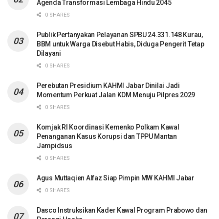
Agenda Transformasi Lembaga Hindu 2045
0 SHARES
Publik Pertanyakan Pelayanan SPBU 24.331.148 Kurau,
BBM untuk Warga Disebut Habis, Diduga Pengerit Tetap
Dilayani
0 SHARES
Perebutan Presidium KAHMI Jabar Dinilai Jadi
Momentum Perkuat Jalan KDM Menuju Pilpres 2029
0 SHARES
Komjak RI Koordinasi Kemenko Polkam Kawal
Penanganan Kasus Korupsi dan TPPU Mantan
Jampidsus
0 SHARES
Agus Muttaqien Alfaz Siap Pimpin MW KAHMI Jabar
0 SHARES
Dasco Instruksikan Kader Kawal Program Prabowo dan