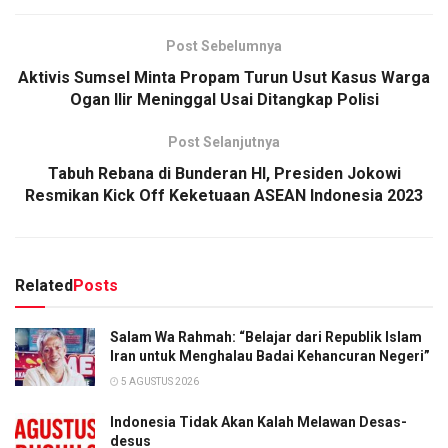
Post Sebelumnya
Aktivis Sumsel Minta Propam Turun Usut Kasus Warga
Ogan Ilir Meninggal Usai Ditangkap Polisi
Post Selanjutnya
Tabuh Rebana di Bunderan HI, Presiden Jokowi
Resmikan Kick Off Keketuaan ASEAN Indonesia 2023
Related
Posts
Salam Wa Rahmah: “Belajar dari Republik Islam
Iran untuk Menghalau Badai Kehancuran Negeri”
5 AGUSTUS 2026
Indonesia Tidak Akan Kalah Melawan Desas-
desus