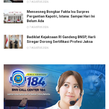
7 AGUSTUS 2026
Mensesneg Bongkar Fakta Isu Surpres
Pergantian Kapolri, Istana: Sampai Hari Ini
Belum Ada
7 AGUSTUS 2026
Badiklat Kejaksaan RI Gandeng BNSP, Harli
Siregar Dorong Sertifikasi Profesi Jaksa
7 AGUSTUS 2026