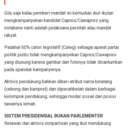
Gila saja kalau pemberi mandat ini kemudian ikut-ikutan
mengkampanyekan kandidat Capres/Cawapres yang
notabene nanti adalah pelaksana perintah atau mandat
rakyat.
Padahal 60% calon legislatif (Caleg) sebagai aparat partai
politik justru tidak mengkampanyekan Capres/Cawapres
yang diusung karena gambar dan fotonya tidak dicantumkan
pada spanduk kampanyenya.
Aktivis pendukung bahkan diberi atribut nama binatang
(cebong dan kampret) dan dipecahbelah dalam berbagai
kelompok pendukung, sehingga modal sosial dan posisi
tawarnya lemah.
SISTEM PRESIDENSIAL BUKAN PARLEMENTER
Relawan dan aktivis nonpartisan yang ikut mendukung