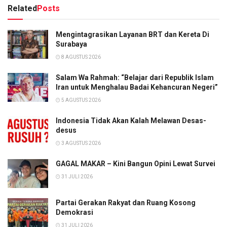
Related
Posts
Mengintagrasikan Layanan BRT dan Kereta Di
Surabaya
8 AGUSTUS 2026
Salam Wa Rahmah: “Belajar dari Republik Islam
Iran untuk Menghalau Badai Kehancuran Negeri”
5 AGUSTUS 2026
Indonesia Tidak Akan Kalah Melawan Desas-
desus
3 AGUSTUS 2026
GAGAL MAKAR – Kini Bangun Opini Lewat Survei
31 JULI 2026
Partai Gerakan Rakyat dan Ruang Kosong
Demokrasi
31 JULI 2026