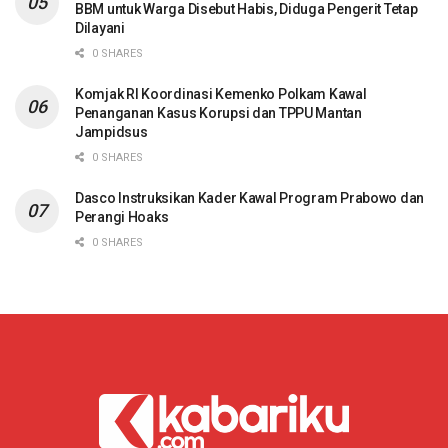
BBM untuk Warga Disebut Habis, Diduga Pengerit Tetap
Dilayani
0 SHARES
Komjak RI Koordinasi Kemenko Polkam Kawal
Penanganan Kasus Korupsi dan TPPU Mantan
Jampidsus
0 SHARES
Dasco Instruksikan Kader Kawal Program Prabowo dan
Perangi Hoaks
0 SHARES