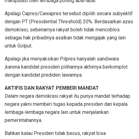
manipulasi oleh lembaga polling abal-abal.
Apalagi Capres/Cawapres tersebut dipilih secara subyektif
dengan PT (Presidential Threshold) 20%. Berdasarkan azas
demokrasi, sebenarnya rakyat boleh tidak mencoblos
sebagai hak pribadinya asalkan tidak mengajak yang lain
untuk Golput.
Apalagi jika menyaksikan Pilpres hanyalah sandiwara
,karena kandidat presiden pilihannya akhirnya berkomplot
dengan kandidat prediden lawannya.
AKTIFIS DAN RAKYAT PEMBERI MANDAT
Dalam negara demokrasi rakyat itu punya mandat terhadap
negara yakni memberi tugas kepada presiden dan kepala
lembaga-lembaga negara lain untuk menjalankan
pemerintahannya.
Bahkan kalau Presiden tidak becus, rakyat bisa