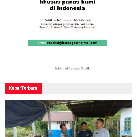
Kabar
Terbaru