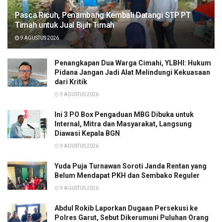
Pasca Ricuh, Penambang Kembali Datangi STP PT
Timah untuk Jual Bijih Timah
9 AGUSTUS 2026
Penangkapan Dua Warga Cimahi, YLBHI: Hukum
Pidana Jangan Jadi Alat Melindungi Kekuasaan
dari Kritik
9 AGUSTUS 2026
Ini 3 PO Box Pengaduan MBG Dibuka untuk
Internal, Mitra dan Masyarakat, Langsung
Diawasi Kepala BGN
9 AGUSTUS 2026
Yuda Puja Turnawan Soroti Janda Rentan yang
Belum Mendapat PKH dan Sembako Reguler
9 AGUSTUS 2026
Abdul Rokib Laporkan Dugaan Persekusi ke
Polres Garut, Sebut Dikerumuni Puluhan Orang