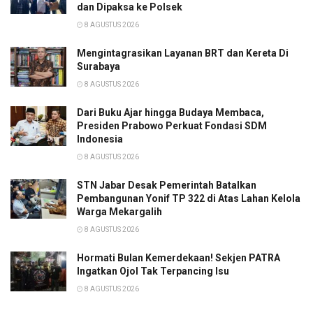
dan Dipaksa ke Polsek
8 AGUSTUS 2026
Mengintagrasikan Layanan BRT dan Kereta Di
Surabaya
8 AGUSTUS 2026
Dari Buku Ajar hingga Budaya Membaca,
Presiden Prabowo Perkuat Fondasi SDM
Indonesia
8 AGUSTUS 2026
STN Jabar Desak Pemerintah Batalkan
Pembangunan Yonif TP 322 di Atas Lahan Kelola
Warga Mekargalih
8 AGUSTUS 2026
Hormati Bulan Kemerdekaan! Sekjen PATRA
Ingatkan Ojol Tak Terpancing Isu
8 AGUSTUS 2026