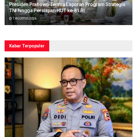
Presiden Prabowo Terima Laporan Program Strategis
TNI hingga Persiapan HUT ke-81 RI
7 AGUSTUS 2026
Kabar Terpopuler