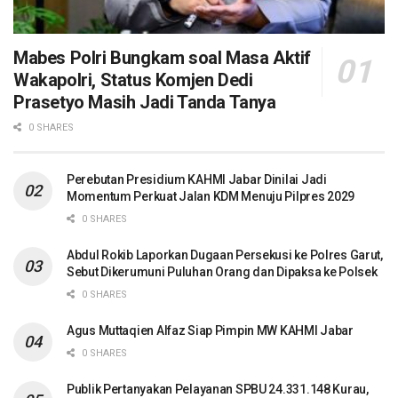
Mabes Polri Bungkam soal Masa Aktif
Wakapolri, Status Komjen Dedi
Prasetyo Masih Jadi Tanda Tanya
0 SHARES
Perebutan Presidium KAHMI Jabar Dinilai Jadi
Momentum Perkuat Jalan KDM Menuju Pilpres 2029
0 SHARES
Abdul Rokib Laporkan Dugaan Persekusi ke Polres Garut,
Sebut Dikerumuni Puluhan Orang dan Dipaksa ke Polsek
0 SHARES
Agus Muttaqien Alfaz Siap Pimpin MW KAHMI Jabar
0 SHARES
Publik Pertanyakan Pelayanan SPBU 24.331.148 Kurau,