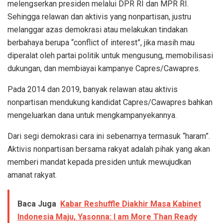
melengserkan presiden melalui DPR RI dan MPR RI.
Sehingga relawan dan aktivis yang nonpartisan, justru
melanggar azas demokrasi atau melakukan tindakan
berbahaya berupa “conflict of interest”, jika masih mau
diperalat oleh partai politik untuk mengusung, memobilisasi
dukungan, dan membiayai kampanye Capres/Cawapres.
Pada 2014 dan 2019, banyak relawan atau aktivis
nonpartisan mendukung kandidat Capres/Cawapres bahkan
mengeluarkan dana untuk mengkampanyekannya.
Dari segi demokrasi cara ini sebenarnya termasuk “haram”.
Aktivis nonpartisan bersama rakyat adalah pihak yang akan
memberi mandat kepada presiden untuk mewujudkan
amanat rakyat.
Baca Juga
Kabar Reshuffle Diakhir Masa Kabinet
Indonesia Maju, Yasonna: I am More Than Ready