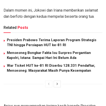
Dalam momen ini, Jokowi dan Iriana memberikan selamat
dan berfoto dengan kedua mempelai beserta orang tua.
Related
Posts
Presiden Prabowo Terima Laporan Program Strategis
TNI hingga Persiapan HUT ke-81 RI
Mensesneg Bongkar Fakta Isu Surpres Pergantian
Kapolri, Istana: Sampai Hari Ini Belum Ada
War Ticket HUT ke-81 RI Diserbu 128.331 Pendaftar,
Mensesneg: Masyarakat Masih Punya Kesempatan
Anies pun menyampaikan terima kasih kepada Presiden