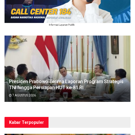
Presiden Prabowo Terima Laporan Program Strategis
TNI hingga Persiapan HUT ke-81 RI
7 AGUSTUS 2026
Kabar Terpopuler