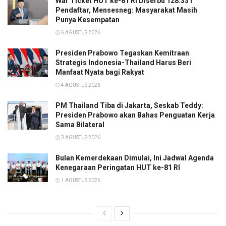
War Ticket HUT ke-81 RI Diserbu 128.331
Pendaftar, Mensesneg: Masyarakat Masih
Punya Kesempatan
6 AGUSTUS 2026
Presiden Prabowo Tegaskan Kemitraan
Strategis Indonesia-Thailand Harus Beri
Manfaat Nyata bagi Rakyat
4 AGUSTUS 2026
PM Thailand Tiba di Jakarta, Seskab Teddy:
Presiden Prabowo akan Bahas Penguatan Kerja
Sama Bilateral
3 AGUSTUS 2026
Bulan Kemerdekaan Dimulai, Ini Jadwal Agenda
Kenegaraan Peringatan HUT ke-81 RI
1 AGUSTUS 2026