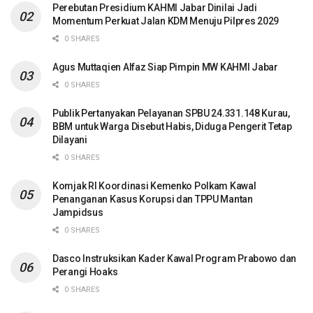
Perebutan Presidium KAHMI Jabar Dinilai Jadi
Momentum Perkuat Jalan KDM Menuju Pilpres 2029
0 SHARES
Agus Muttaqien Alfaz Siap Pimpin MW KAHMI Jabar
0 SHARES
Publik Pertanyakan Pelayanan SPBU 24.331.148 Kurau,
BBM untuk Warga Disebut Habis, Diduga Pengerit Tetap
Dilayani
0 SHARES
Komjak RI Koordinasi Kemenko Polkam Kawal
Penanganan Kasus Korupsi dan TPPU Mantan
Jampidsus
0 SHARES
Dasco Instruksikan Kader Kawal Program Prabowo dan
Perangi Hoaks
0 SHARES