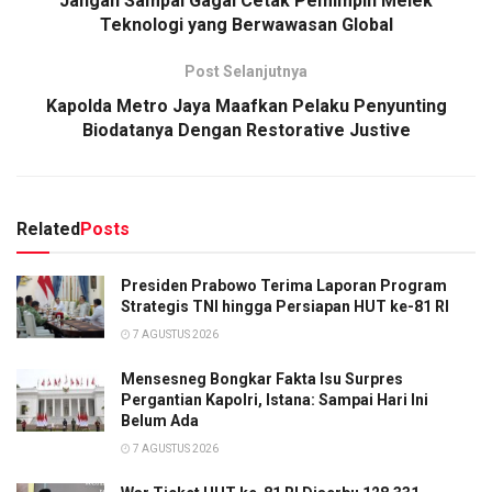
Jangan Sampai Gagal Cetak Pemimpin Melek
Teknologi yang Berwawasan Global
Post Selanjutnya
Kapolda Metro Jaya Maafkan Pelaku Penyunting
Biodatanya Dengan Restorative Justive
Related
Posts
Presiden Prabowo Terima Laporan Program
Strategis TNI hingga Persiapan HUT ke-81 RI
7 AGUSTUS 2026
Mensesneg Bongkar Fakta Isu Surpres
Pergantian Kapolri, Istana: Sampai Hari Ini
Belum Ada
7 AGUSTUS 2026