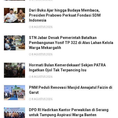
Dari Buku Ajar hingga Budaya Membaca,
Presiden Prabowo Perkuat Fondasi SDM
Indonesia
8 AGUSTUS 2026
STN Jabar Desak Pemerintah Batalkan
Pembangunan Yonif TP 322 di Atas Lahan Kelola
Warga Mekargalih
8 AGUSTUS 2026
Hormati Bulan Kemerdekaan! Sekjen PATRA
Ingatkan Ojol Tak Terpancing Isu
8 AGUSTUS 2026
PNM Peduli Renovasi Masjid Annajatul Faizin di
Garut
8 AGUSTUS 2026
DPD RI Hadirkan Kantor Perwakilan di Serang
untuk Tampung Aspirasi Warga Banten