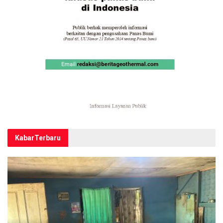
Kabar
Terbaru