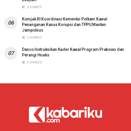
0 SHARES
Komjak RI Koordinasi Kemenko Polkam Kawal
Penanganan Kasus Korupsi dan TPPU Mantan
Jampidsus
0 SHARES
Dasco Instruksikan Kader Kawal Program Prabowo dan
Perangi Hoaks
0 SHARES