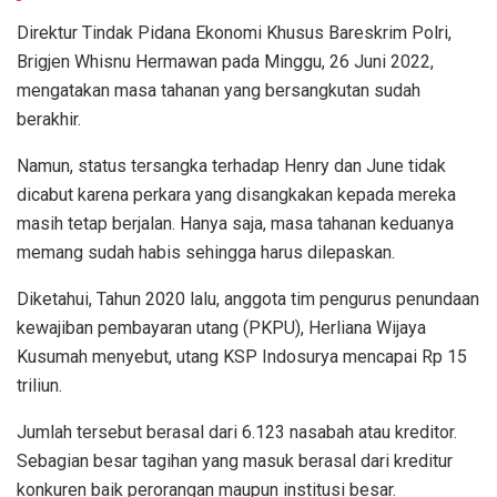
Direktur Tindak Pidana Ekonomi Khusus Bareskrim Polri,
Brigjen Whisnu Hermawan pada Minggu, 26 Juni 2022,
mengatakan masa tahanan yang bersangkutan sudah
berakhir.
Namun, status tersangka terhadap Henry dan June tidak
dicabut karena perkara yang disangkakan kepada mereka
masih tetap berjalan. Hanya saja, masa tahanan keduanya
memang sudah habis sehingga harus dilepaskan.
Diketahui, Tahun 2020 lalu, anggota tim pengurus penundaan
kewajiban pembayaran utang (PKPU), Herliana Wijaya
Kusumah menyebut, utang KSP Indosurya mencapai Rp 15
triliun.
Jumlah tersebut berasal dari 6.123 nasabah atau kreditor.
Sebagian besar tagihan yang masuk berasal dari kreditur
konkuren baik perorangan maupun institusi besar.