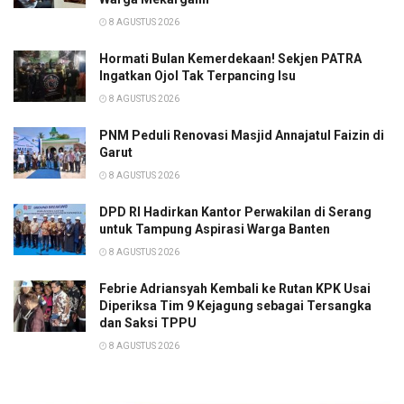
8 AGUSTUS 2026
Hormati Bulan Kemerdekaan! Sekjen PATRA
Ingatkan Ojol Tak Terpancing Isu
8 AGUSTUS 2026
PNM Peduli Renovasi Masjid Annajatul Faizin di
Garut
8 AGUSTUS 2026
DPD RI Hadirkan Kantor Perwakilan di Serang
untuk Tampung Aspirasi Warga Banten
8 AGUSTUS 2026
Febrie Adriansyah Kembali ke Rutan KPK Usai
Diperiksa Tim 9 Kejagung sebagai Tersangka
dan Saksi TPPU
8 AGUSTUS 2026