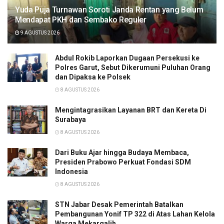
Yuda Puja Turnawan Soroti Janda Rentan yang Belum
Mendapat PKH dan Sembako Reguler
9 AGUSTUS 2026
Abdul Rokib Laporkan Dugaan Persekusi ke
Polres Garut, Sebut Dikerumuni Puluhan Orang
dan Dipaksa ke Polsek
8 AGUSTUS 2026
Mengintagrasikan Layanan BRT dan Kereta Di
Surabaya
8 AGUSTUS 2026
Dari Buku Ajar hingga Budaya Membaca,
Presiden Prabowo Perkuat Fondasi SDM
Indonesia
8 AGUSTUS 2026
STN Jabar Desak Pemerintah Batalkan
Pembangunan Yonif TP 322 di Atas Lahan Kelola
Warga Mekargalih