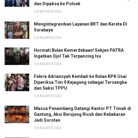
dan Dipaksa ke Polsek
8 AGUSTUS 2026
Mengintagrasikan Layanan BRT dan Kereta Di
Surabaya
8 AGUSTUS 2026
Hormati Bulan Kemerdekaan! Sekjen PATRA
Ingatkan Ojol Tak Terpancing Isu
8 AGUSTUS 2026
Febrie Adriansyah Kembali ke Rutan KPK Usai
Diperiksa Tim 9 Kejagung sebagai Tersangka
dan Saksi TPPU
8 AGUSTUS 2026
Massa Penambang Datangi Kantor PT Timah di
Gantung, Aksi Berujung Ricuh dan Kebakaran
Jadi Sorotan
8 AGUSTUS 2026