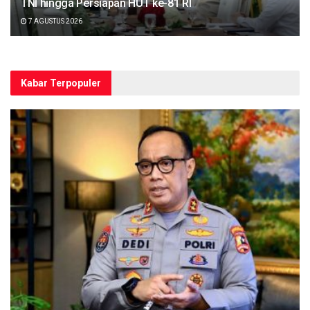
TNI hingga Persiapan HUT ke-81 RI
7 AGUSTUS 2026
Kabar Terpopuler