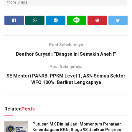
from Ships
Post Sebelumnya
Beathor Suryadi: “Bangsa Ini Semakin Aneh !”
Post Selanjutnya
SE Menteri PANRB: PPKM Level 1, ASN Semua Sektor
WFO 100%. Berikut Lengkapnya
Related
Posts
Putusan MK Dinilai Jadi Momentum Penataan
Kelembagaan BGN, Siaga 98 Usulkan Perpres