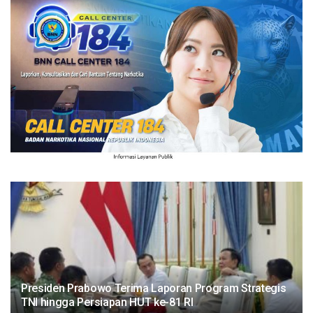
Presiden Prabowo Terima Laporan Program Strategis
TNI hingga Persiapan HUT ke-81 RI