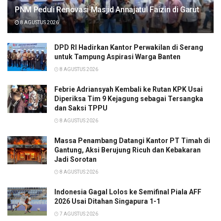
PNM Peduli Renovasi Masjid Annajatul Faizin di Garut
8 AGUSTUS 2026
DPD RI Hadirkan Kantor Perwakilan di Serang
untuk Tampung Aspirasi Warga Banten
8 AGUSTUS 2026
Febrie Adriansyah Kembali ke Rutan KPK Usai
Diperiksa Tim 9 Kejagung sebagai Tersangka
dan Saksi TPPU
8 AGUSTUS 2026
Massa Penambang Datangi Kantor PT Timah di
Gantung, Aksi Berujung Ricuh dan Kebakaran
Jadi Sorotan
8 AGUSTUS 2026
Indonesia Gagal Lolos ke Semifinal Piala AFF
2026 Usai Ditahan Singapura 1-1
7 AGUSTUS 2026