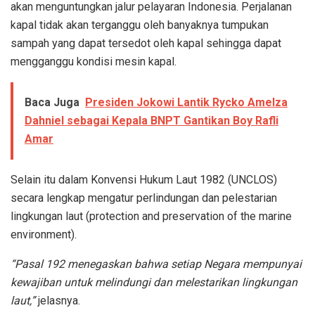
akan menguntungkan jalur pelayaran Indonesia. Perjalanan
kapal tidak akan terganggu oleh banyaknya tumpukan
sampah yang dapat tersedot oleh kapal sehingga dapat
mengganggu kondisi mesin kapal.
Baca Juga
Presiden Jokowi Lantik Rycko Amelza
Dahniel sebagai Kepala BNPT Gantikan Boy Rafli
Amar
Selain itu dalam Konvensi Hukum Laut 1982 (UNCLOS)
secara lengkap mengatur perlindungan dan pelestarian
lingkungan laut (protection and preservation of the marine
environment).
“Pasal 192 menegaskan bahwa setiap Negara mempunyai
kewajiban untuk melindungi dan melestarikan lingkungan
laut,”
jelasnya.