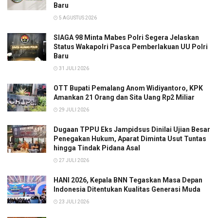
Baru
5 AGUSTUS 2026
SIAGA 98 Minta Mabes Polri Segera Jelaskan
Status Wakapolri Pasca Pemberlakuan UU Polri
Baru
31 JULI 2026
OTT Bupati Pemalang Anom Widiyantoro, KPK
Amankan 21 Orang dan Sita Uang Rp2 Miliar
29 JULI 2026
Dugaan TPPU Eks Jampidsus Dinilai Ujian Besar
Penegakan Hukum, Aparat Diminta Usut Tuntas
hingga Tindak Pidana Asal
27 JULI 2026
HANI 2026, Kepala BNN Tegaskan Masa Depan
Indonesia Ditentukan Kualitas Generasi Muda
23 JULI 2026