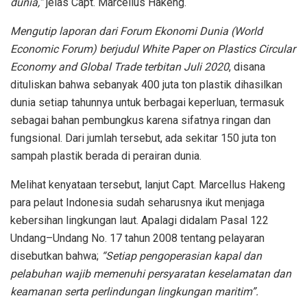
dunia,”
jelas Capt. Marcellus Hakeng.
Mengutip laporan dari Forum Ekonomi Dunia (World
Economic Forum) berjudul White Paper on Plastics Circular
Economy and Global Trade terbitan Juli 2020
, disana
dituliskan bahwa sebanyak 400 juta ton plastik dihasilkan
dunia setiap tahunnya untuk berbagai keperluan, termasuk
sebagai bahan pembungkus karena sifatnya ringan dan
fungsional. Dari jumlah tersebut, ada sekitar 150 juta ton
sampah plastik berada di perairan dunia.
Melihat kenyataan tersebut, lanjut Capt. Marcellus Hakeng
para pelaut Indonesia sudah seharusnya ikut menjaga
kebersihan lingkungan laut. Apalagi didalam Pasal 122
Undang–Undang No. 17 tahun 2008 tentang pelayaran
disebutkan bahwa;
“Setiap pengoperasian kapal dan
pelabuhan wajib memenuhi persyaratan keselamatan dan
keamanan serta perlindungan lingkungan maritim”.