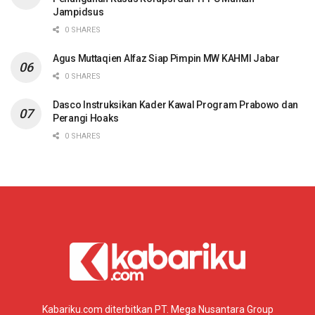
Jampidsus
0 SHARES
Agus Muttaqien Alfaz Siap Pimpin MW KAHMI Jabar
0 SHARES
Dasco Instruksikan Kader Kawal Program Prabowo dan
Perangi Hoaks
0 SHARES
Kabariku.com diterbitkan PT. Mega Nusantara Group