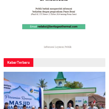
Kabar
Terbaru