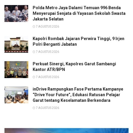
Polda Metro Jaya Dalami Temuan 996 Benda
Menyerupai Senjata di Yayasan Sekolah Swasta
Jakarta Selatan
7 AGUSTUS 2026
Kapolri Rombak Jajaran Perwira Tinggi, 9 Irjen
Polri Berganti Jabatan
7 AGUSTUS 2026
Perkuat Sinergi, Kapolres Garut Sambangi
Kantor ATR/BPN
7 AGUSTUS 2026
inDrive Rampungkan Fase Pertama Kampanye
“Drive Your Future”, Edukasi Ratusan Pelajar
Garut tentang Keselamatan Berkendara
7 AGUSTUS 2026