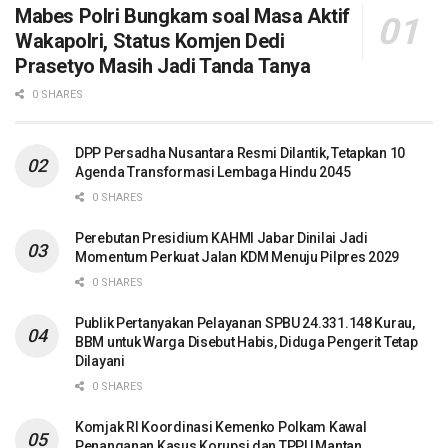
Mabes Polri Bungkam soal Masa Aktif
Wakapolri, Status Komjen Dedi
Prasetyo Masih Jadi Tanda Tanya
0 SHARES
DPP Persadha Nusantara Resmi Dilantik, Tetapkan 10
Agenda Transformasi Lembaga Hindu 2045
0 SHARES
Perebutan Presidium KAHMI Jabar Dinilai Jadi
Momentum Perkuat Jalan KDM Menuju Pilpres 2029
0 SHARES
Publik Pertanyakan Pelayanan SPBU 24.331.148 Kurau,
BBM untuk Warga Disebut Habis, Diduga Pengerit Tetap
Dilayani
0 SHARES
Komjak RI Koordinasi Kemenko Polkam Kawal
Penanganan Kasus Korupsi dan TPPU Mantan