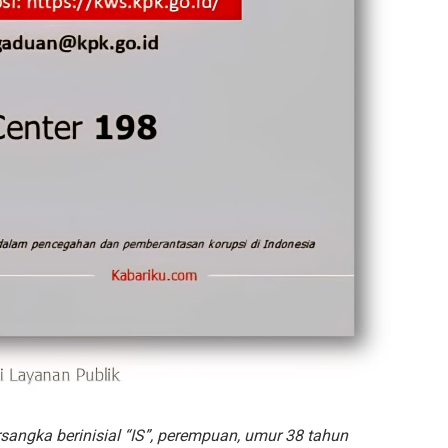
ngka berinisial “IS”, perempuan, umur 38 tahun