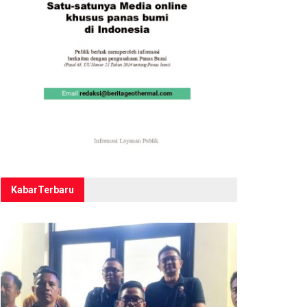
Kabar
Terbaru