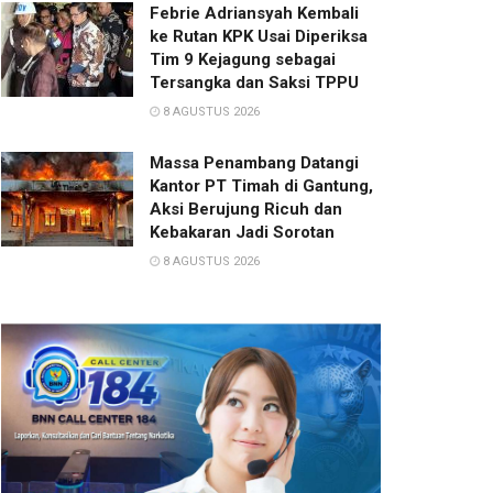
Febrie Adriansyah Kembali
ke Rutan KPK Usai Diperiksa
Tim 9 Kejagung sebagai
Tersangka dan Saksi TPPU
8 AGUSTUS 2026
Massa Penambang Datangi
Kantor PT Timah di Gantung,
Aksi Berujung Ricuh dan
Kebakaran Jadi Sorotan
8 AGUSTUS 2026