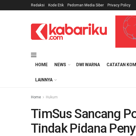
Redaksi
Kode Etik
Pedoman Media Siber
Privacy Policy
HOME
NEWS
DWI WARNA
CATATAN KOM
LAINNYA
Home
Hukum
TimSus Sancang Po
Tindak Pidana Pen