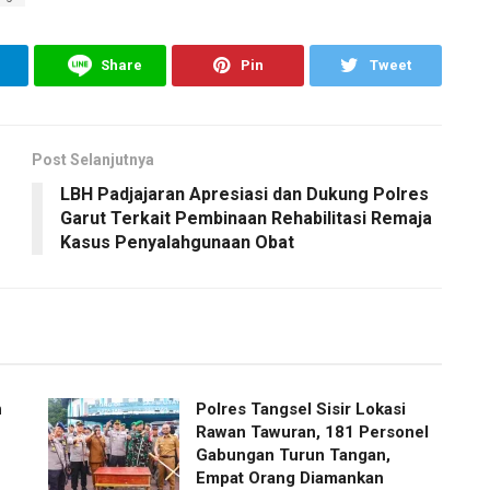
Share
Pin
Tweet
Post Selanjutnya
LBH Padjajaran Apresiasi dan Dukung Polres
Garut Terkait Pembinaan Rehabilitasi Remaja
Kasus Penyalahgunaan Obat
n
Polres Tangsel Sisir Lokasi
Rawan Tawuran, 181 Personel
Gabungan Turun Tangan,
Empat Orang Diamankan