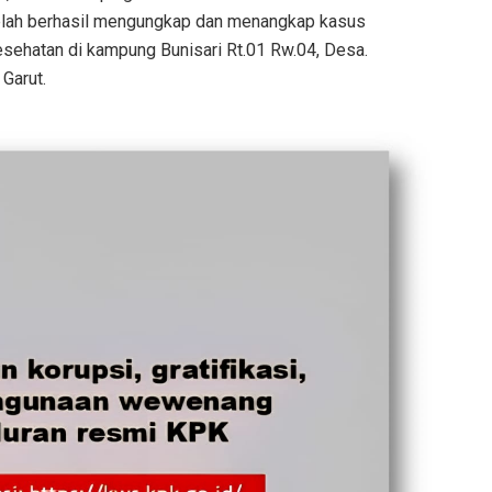
elah berhasil mengungkap dan menangkap kasus
ehatan di kampung Bunisari Rt.01 Rw.04, Desa.
Garut.