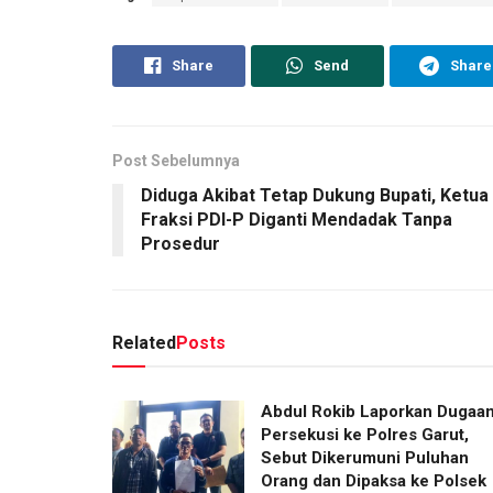
Share
Send
Share
Post Sebelumnya
Diduga Akibat Tetap Dukung Bupati, Ketua
Fraksi PDI-P Diganti Mendadak Tanpa
Prosedur
Related
Posts
Abdul Rokib Laporkan Dugaa
Persekusi ke Polres Garut,
Sebut Dikerumuni Puluhan
Orang dan Dipaksa ke Polsek