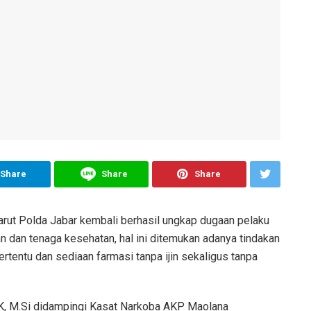
Share
Share
Share
ut Polda Jabar kembali berhasil ungkap dugaan pelaku
n dan tenaga kesehatan, hal ini ditemukan adanya tindakan
rtentu dan sediaan farmasi tanpa ijin sekaligus tanpa
K, M.Si didampingi Kasat Narkoba AKP Maolana