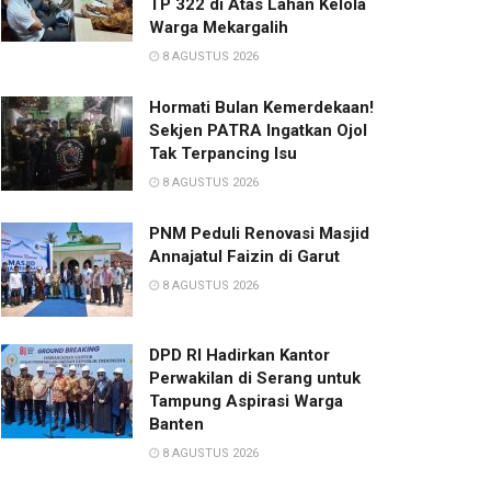
TP 322 di Atas Lahan Kelola
Warga Mekargalih
8 AGUSTUS 2026
Hormati Bulan Kemerdekaan!
Sekjen PATRA Ingatkan Ojol
Tak Terpancing Isu
8 AGUSTUS 2026
PNM Peduli Renovasi Masjid
Annajatul Faizin di Garut
8 AGUSTUS 2026
DPD RI Hadirkan Kantor
Perwakilan di Serang untuk
Tampung Aspirasi Warga
Banten
8 AGUSTUS 2026