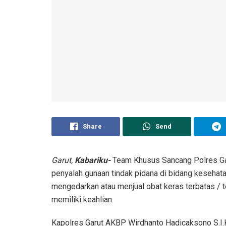
Share
Send
Garut,
Kabariku-
Team Khusus Sancang Polres Gar
penyalah gunaan tindak pidana di bidang kesehata
mengedarkan atau menjual obat keras terbatas / te
memiliki keahlian.
Kapolres Garut AKBP Wirdhanto Hadicaksono S.I.