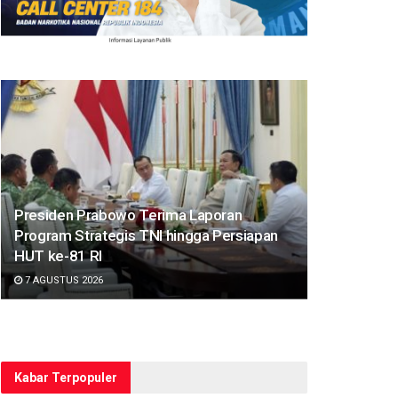
Presiden Prabowo Terima Laporan
Program Strategis TNI hingga Persiapan
HUT ke-81 RI
7 AGUSTUS 2026
Kabar Terpopuler