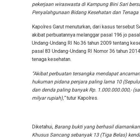
pekerjaan wiraswasta di Kampung Bini Sari ber
Penyalahgunaan Bidang Kesehatan dan Tenaga 
Kapolres Garut menuturkan, dari kasus tersebut 
akibat perbuatannya melanggar pasal 196 jo pasa
Undang-Undang RI No.36 tahun 2009 tentang kese
pasal 83 Undang-Undang RI Nomor 36 tahun 2014
tenaga kesehatan.
“Akibat perbuatan tersangka mendapat ancama
hukuman pidana penjara paling lama 10 (Sepulu
dan denda paling banyak Rp. 1.000.000.000,- (sa
milyar rupiah),”
tutur Kapolres.
Diketahui,
Barang bukti yang berhasil diamanka
Khusus Sancang sebanyak 13 (Tiga Belas) kend