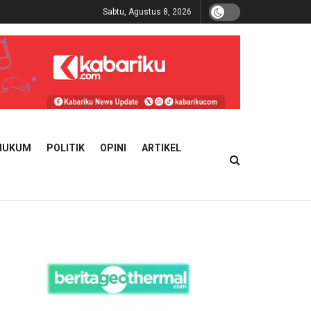
Sabtu, Agustus 8, 2026
HUKUM
POLITIK
OPINI
ARTIKEL