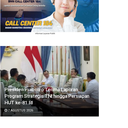
Presiden Prabowo Terima Laporan
Program Strategis TNI hingga Persiapan
HUT ke-81 RI
7 AGUSTUS 2026