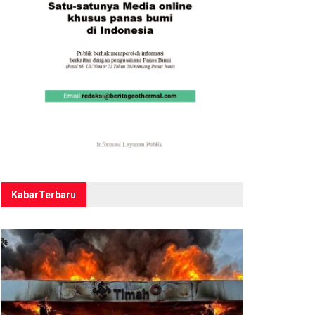
Kabar
Terbaru