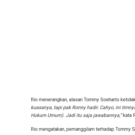
Rio menerangkan, alasan Tommy Soeharto ketida
kuasanya, tapi pak Ronny hadir. Cahyo, ini timny
Hukum Umum). Jadi itu saja jawabannya,”
kata R
Rio mengatakan, pemanggilam terhadap Tommy So