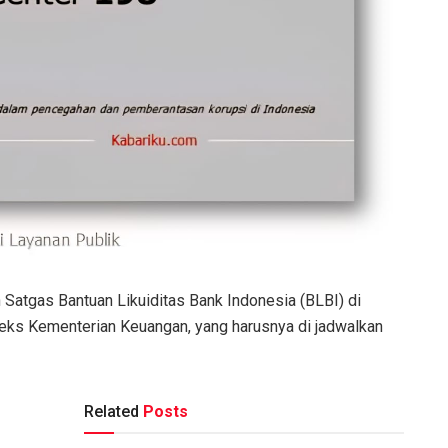
Satgas Bantuan Likuiditas Bank Indonesia (BLBI) di
ks Kementerian Keuangan, yang harusnya di jadwalkan
Related
Posts