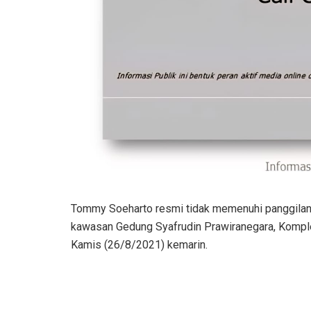
Tommy Soeharto resmi tidak memenuhi panggilan 
kawasan Gedung Syafrudin Prawiranegara, Komple
Kamis (26/8/2021) kemarin.