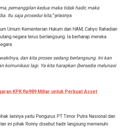
tama, pemanggilan kedua maka tidak hadir, maka
. Itu saja prosedur kita,”
jelasnya.
 Hukum Umum Kementerian Hukum dan HAM, Cahyo Rahadian
utang negara terus berlangsung. Ia berharap mereka
egara.
akilnya, dan kita proses sedang berlangsung. Ini kan
kan komunikasi lagi. Ya kita harapkan (bersedia melunasi
garan KPK Rp989 Miliar untuk Perkuat Asset
hak lainnya yaitu Pengurus PT Timor Putra Nasional dan
n ini pihak Ronny disebut hadir langsung memenuhi