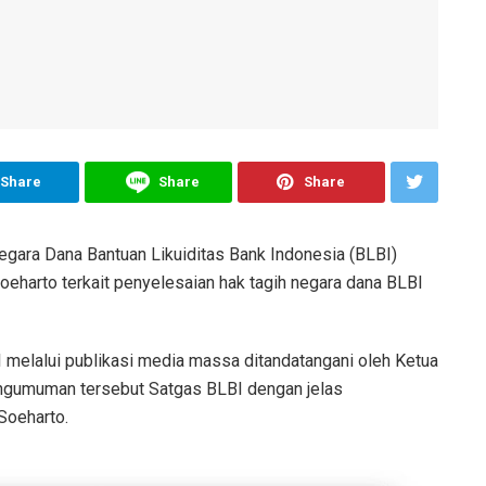
Share
Share
Share
gara Dana Bantuan Likuiditas Bank Indonesia (BLBI)
harto terkait penyelesaian hak tagih negara dana BLBI
 melalui publikasi media massa ditandatangani oleh Ketua
engumuman tersebut Satgas BLBI dengan jelas
Soeharto.