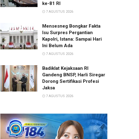
ke-81 RI
7 AGUSTUS 2026
Mensesneg Bongkar Fakta
Isu Surpres Pergantian
Kapolri, Istana: Sampai Hari
Ini Belum Ada
7 AGUSTUS 2026
Badiklat Kejaksaan RI
Gandeng BNSP, Harli Siregar
Dorong Sertifikasi Profesi
Jaksa
7 AGUSTUS 2026