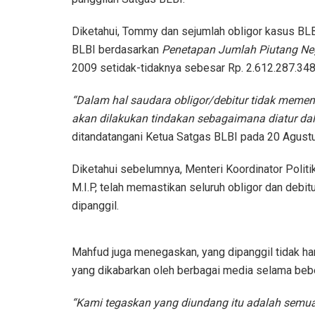
Diketahui, Tommy dan sejumlah obligor kasus BLB
BLBI berdasarkan
Penetapan Jumlah Piutang N
2009 setidak-tidaknya sebesar Rp. 2.612.287.348
“Dalam hal saudara obligor/debitur tidak memen
akan dilakukan tindakan sebagaimana diatur da
ditandatangani Ketua Satgas BLBI pada 20 Agustus
Diketahui sebelumnya, Menteri Koordinator Politi
M.I.P, telah memastikan seluruh obligor dan debit
dipanggil.
Mahfud juga menegaskan, yang dipanggil tidak h
yang dikabarkan oleh berbagai media selama bebe
“Kami tegaskan yang diundang itu adalah semua,