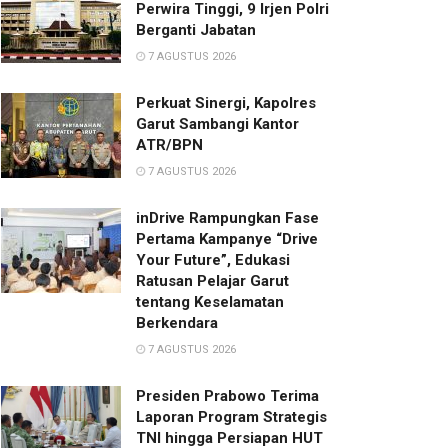
Perwira Tinggi, 9 Irjen Polri
Berganti Jabatan
7 AGUSTUS 2026
Perkuat Sinergi, Kapolres
Garut Sambangi Kantor
ATR/BPN
7 AGUSTUS 2026
inDrive Rampungkan Fase
Pertama Kampanye “Drive
Your Future”, Edukasi
Ratusan Pelajar Garut
tentang Keselamatan
Berkendara
7 AGUSTUS 2026
Presiden Prabowo Terima
Laporan Program Strategis
TNI hingga Persiapan HUT