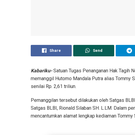
Share
Send
Kabariku-
Satuan Tugas Penanganan Hak Tagih Ne
memanggil Hutomo Mandala Putra alias Tommy Soe
senilai Rp. 2,61 triliun.
Pemanggilan tersebut dilakukan oleh Satgas BLBI
Satgas BLBI, Rionald Silaban SH. L.LM. Dalam p
mencantumkan alamat lengkap kediaman Tommy 