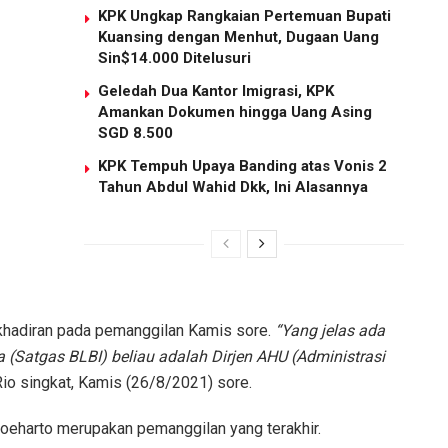
KPK Ungkap Rangkaian Pertemuan Bupati
Kuansing dengan Menhut, Dugaan Uang
Sin$14.000 Ditelusuri
Geledah Dua Kantor Imigrasi, KPK
Amankan Dokumen hingga Uang Asing
SGD 8.500
KPK Tempuh Upaya Banding atas Vonis 2
Tahun Abdul Wahid Dkk, Ini Alasannya
khadiran pada pemanggilan Kamis sore.
“Yang jelas ada
a (Satgas BLBI) beliau adalah Dirjen AHU (Administrasi
io singkat, Kamis (26/8/2021) sore.
eharto merupakan pemanggilan yang terakhir.