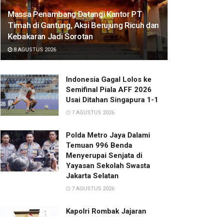
Massa Penambang Datangi Kantor PT
Timah di Gantung, Aksi Berujung Ricuh dan
Kebakaran Jadi Sorotan
8 AGUSTUS 2026
Indonesia Gagal Lolos ke
Semifinal Piala AFF 2026
Usai Ditahan Singapura 1-1
7 AGUSTUS 2026
Polda Metro Jaya Dalami
Temuan 996 Benda
Menyerupai Senjata di
Yayasan Sekolah Swasta
Jakarta Selatan
7 AGUSTUS 2026
Kapolri Rombak Jajaran