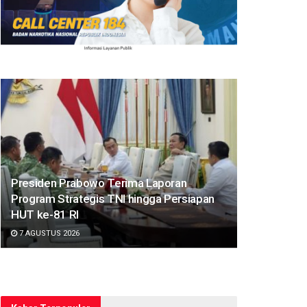
Presiden Prabowo Terima Laporan
Program Strategis TNI hingga Persiapan
HUT ke-81 RI
7 AGUSTUS 2026