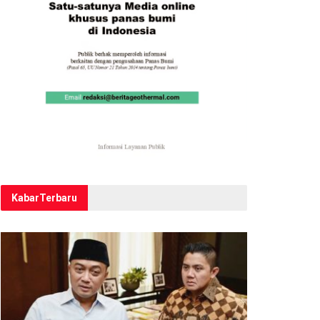
Kabar
Terbaru