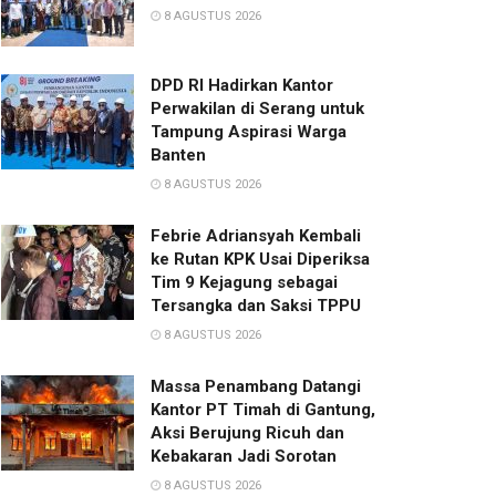
8 AGUSTUS 2026
DPD RI Hadirkan Kantor
Perwakilan di Serang untuk
Tampung Aspirasi Warga
Banten
8 AGUSTUS 2026
Febrie Adriansyah Kembali
ke Rutan KPK Usai Diperiksa
Tim 9 Kejagung sebagai
Tersangka dan Saksi TPPU
8 AGUSTUS 2026
Massa Penambang Datangi
Kantor PT Timah di Gantung,
Aksi Berujung Ricuh dan
Kebakaran Jadi Sorotan
8 AGUSTUS 2026