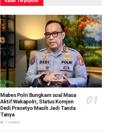
Kabar Terpopuler
Mabes Polri Bungkam soal Masa
Aktif Wakapolri, Status Komjen
Dedi Prasetyo Masih Jadi Tanda
Tanya
0 SHARES