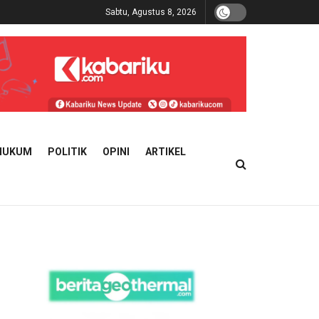
Sabtu, Agustus 8, 2026
HUKUM
POLITIK
OPINI
ARTIKEL