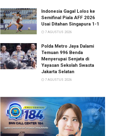
Indonesia Gagal Lolos ke
Semifinal Piala AFF 2026
Usai Ditahan Singapura 1-1
7 AGUSTUS 2026
Polda Metro Jaya Dalami
Temuan 996 Benda
Menyerupai Senjata di
Yayasan Sekolah Swasta
Jakarta Selatan
7 AGUSTUS 2026