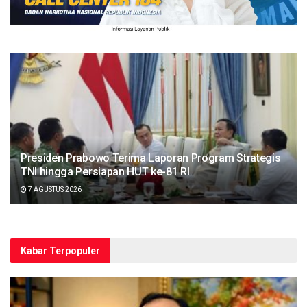
Presiden Prabowo Terima Laporan Program Strategis
TNI hingga Persiapan HUT ke-81 RI
7 AGUSTUS 2026
Kabar Terpopuler