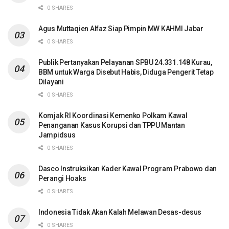
0 SHARES
Agus Muttaqien Alfaz Siap Pimpin MW KAHMI Jabar
0 SHARES
Publik Pertanyakan Pelayanan SPBU 24.331.148 Kurau,
BBM untuk Warga Disebut Habis, Diduga Pengerit Tetap
Dilayani
0 SHARES
Komjak RI Koordinasi Kemenko Polkam Kawal
Penanganan Kasus Korupsi dan TPPU Mantan
Jampidsus
0 SHARES
Dasco Instruksikan Kader Kawal Program Prabowo dan
Perangi Hoaks
0 SHARES
Indonesia Tidak Akan Kalah Melawan Desas-desus
0 SHARES