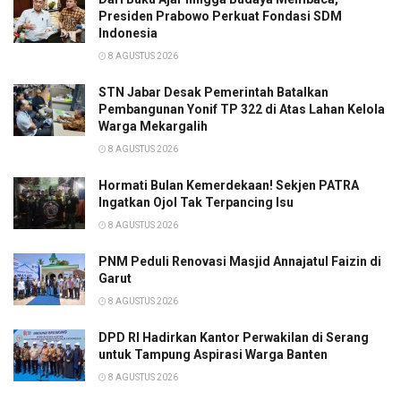
Presiden Prabowo Perkuat Fondasi SDM
Indonesia
8 AGUSTUS 2026
STN Jabar Desak Pemerintah Batalkan
Pembangunan Yonif TP 322 di Atas Lahan Kelola
Warga Mekargalih
8 AGUSTUS 2026
Hormati Bulan Kemerdekaan! Sekjen PATRA
Ingatkan Ojol Tak Terpancing Isu
8 AGUSTUS 2026
PNM Peduli Renovasi Masjid Annajatul Faizin di
Garut
8 AGUSTUS 2026
DPD RI Hadirkan Kantor Perwakilan di Serang
untuk Tampung Aspirasi Warga Banten
8 AGUSTUS 2026