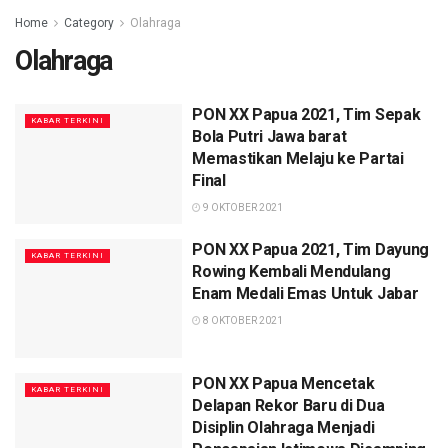
Home
Category
Olahraga
Olahraga
PON XX Papua 2021, Tim Sepak
KABAR TERKINI
Bola Putri Jawa barat
Memastikan Melaju ke Partai
Final
9 OKTOBER 2021
PON XX Papua 2021, Tim Dayung
KABAR TERKINI
Rowing Kembali Mendulang
Enam Medali Emas Untuk Jabar
8 OKTOBER 2021
PON XX Papua Mencetak
KABAR TERKINI
Delapan Rekor Baru di Dua
Disiplin Olahraga Menjadi