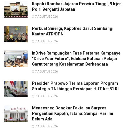
Kapolri Rombak Jajaran Perwira Tinggi, 9 Irjen
Polri Berganti Jabatan
7 AGUSTUS 2026
Perkuat Sinergi, Kapolres Garut Sambangi
Kantor ATR/BPN
7 AGUSTUS 2026
inDrive Rampungkan Fase Pertama Kampanye
“Drive Your Future”, Edukasi Ratusan Pelajar
Garut tentang Keselamatan Berkendara
7 AGUSTUS 2026
Presiden Prabowo Terima Laporan Program
Strategis TNI hingga Persiapan HUT ke-81 RI
7 AGUSTUS 2026
Mensesneg Bongkar Fakta Isu Surpres
Pergantian Kapolri, Istana: Sampai Hari Ini
Belum Ada
7 AGUSTUS 2026