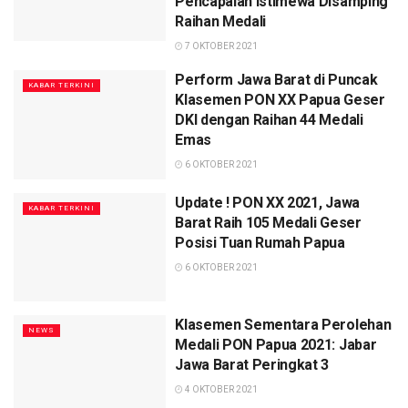
Pencapaian Istimewa Disamping
Raihan Medali
7 OKTOBER 2021
Perform Jawa Barat di Puncak
KABAR TERKINI
Klasemen PON XX Papua Geser
DKI dengan Raihan 44 Medali
Emas
6 OKTOBER 2021
Update ! PON XX 2021, Jawa
KABAR TERKINI
Barat Raih 105 Medali Geser
Posisi Tuan Rumah Papua
6 OKTOBER 2021
Klasemen Sementara Perolehan
NEWS
Medali PON Papua 2021: Jabar
Jawa Barat Peringkat 3
4 OKTOBER 2021