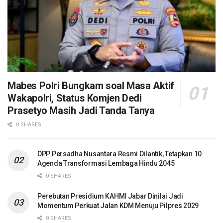
Mabes Polri Bungkam soal Masa Aktif
Wakapolri, Status Komjen Dedi
Prasetyo Masih Jadi Tanda Tanya
0 SHARES
DPP Persadha Nusantara Resmi Dilantik, Tetapkan 10
Agenda Transformasi Lembaga Hindu 2045
0 SHARES
Perebutan Presidium KAHMI Jabar Dinilai Jadi
Momentum Perkuat Jalan KDM Menuju Pilpres 2029
0 SHARES