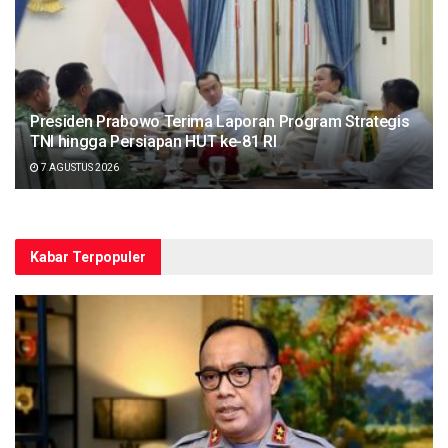
Presiden Prabowo Terima Laporan Program Strategis
TNI hingga Persiapan HUT ke-81 RI
7 AGUSTUS 2026
Kabar Terpopuler