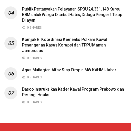
Publik Pertanyakan Pelayanan SPBU 24.331.148 Kurau,
BBM untuk Warga Disebut Habis, Diduga Pengerit Tetap
Dilayani
0 SHARES
Komjak RI Koordinasi Kemenko Polkam Kawal
Penanganan Kasus Korupsi dan TPPU Mantan
Jampidsus
0 SHARES
Agus Muttaqien Alfaz Siap Pimpin MW KAHMI Jabar
0 SHARES
Dasco Instruksikan Kader Kawal Program Prabowo dan
Perangi Hoaks
0 SHARES