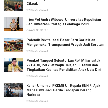
Cikoak
6 AGUSTUS 2026
Irjen Pol Andry Wibowo: Universitas Kepolisian
Jadi Investasi Strategis Lembaga Polri
6 AGUSTUS 2026
Polemik Revitalisasi Pasar Baru Garut Kian
Mengemuka, Transparansi Proyek Jadi Sorotan
6 AGUSTUS 2026
Pemkot Tangsel Gelontorkan Rp4 Miliar untuk
72 PAUD, Perkuat Wajib Belajar 13 Tahun dan
Tingkatkan Kualitas Pendidikan Anak Usia Dini
6 AGUSTUS 2026
Kuliah Umum di PKKMB UI, Kepala BNN RI Ajak
Mahasiswa Jadi Garda Terdepan Perangi
Narkoba
6 AGUSTUS 2026