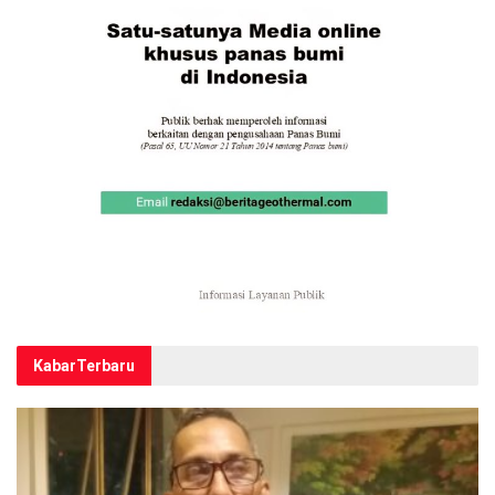
Kabar
Terbaru