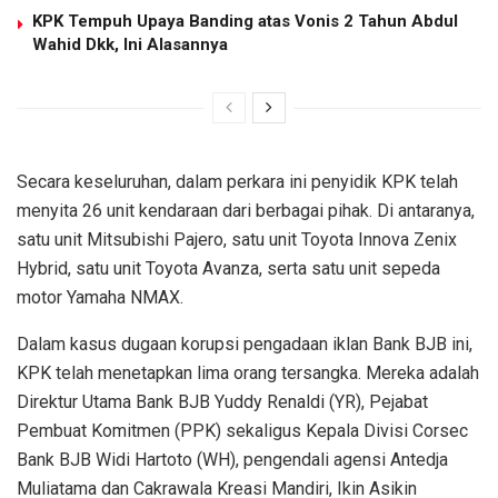
KPK Tempuh Upaya Banding atas Vonis 2 Tahun Abdul
Wahid Dkk, Ini Alasannya
Secara keseluruhan, dalam perkara ini penyidik KPK telah
menyita 26 unit kendaraan dari berbagai pihak. Di antaranya,
satu unit Mitsubishi Pajero, satu unit Toyota Innova Zenix
Hybrid, satu unit Toyota Avanza, serta satu unit sepeda
motor Yamaha NMAX.
Dalam kasus dugaan korupsi pengadaan iklan Bank BJB ini,
KPK telah menetapkan lima orang tersangka. Mereka adalah
Direktur Utama Bank BJB Yuddy Renaldi (YR), Pejabat
Pembuat Komitmen (PPK) sekaligus Kepala Divisi Corsec
Bank BJB Widi Hartoto (WH), pengendali agensi Antedja
Muliatama dan Cakrawala Kreasi Mandiri, Ikin Asikin