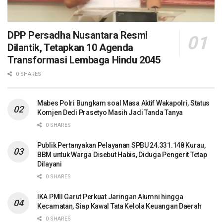
DPP Persadha Nusantara Resmi
Dilantik, Tetapkan 10 Agenda
Transformasi Lembaga Hindu 2045
0 SHARES
Mabes Polri Bungkam soal Masa Aktif Wakapolri, Status
Komjen Dedi Prasetyo Masih Jadi Tanda Tanya
0 SHARES
Publik Pertanyakan Pelayanan SPBU 24.331.148 Kurau,
BBM untuk Warga Disebut Habis, Diduga Pengerit Tetap
Dilayani
0 SHARES
IKA PMII Garut Perkuat Jaringan Alumni hingga
Kecamatan, Siap Kawal Tata Kelola Keuangan Daerah
0 SHARES