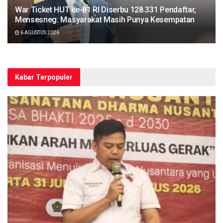
War Ticket HUT ke-81 RI Diserbu 128.331 Pendaftar,
Mensesneg: Masyarakat Masih Punya Kesempatan
6 AGUSTUS 2026
Kabar Terpopuler