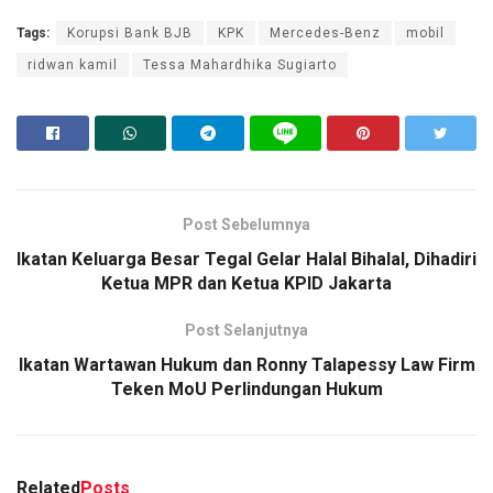
Tags:
Korupsi Bank BJB
KPK
Mercedes-Benz
mobil
ridwan kamil
Tessa Mahardhika Sugiarto
Post Sebelumnya
Ikatan Keluarga Besar Tegal Gelar Halal Bihalal, Dihadiri
Ketua MPR dan Ketua KPID Jakarta
Post Selanjutnya
Ikatan Wartawan Hukum dan Ronny Talapessy Law Firm
Teken MoU Perlindungan Hukum
Related
Posts