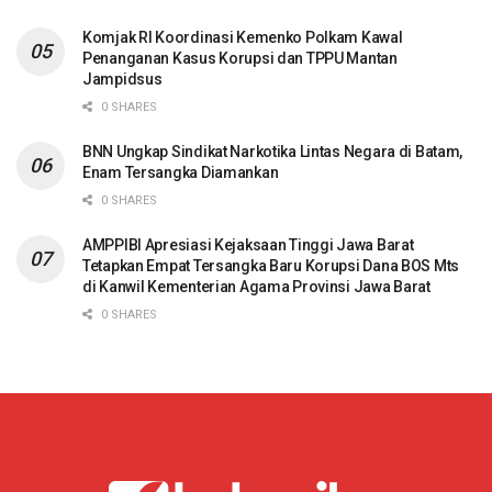
Komjak RI Koordinasi Kemenko Polkam Kawal
Penanganan Kasus Korupsi dan TPPU Mantan
Jampidsus
0 SHARES
BNN Ungkap Sindikat Narkotika Lintas Negara di Batam,
Enam Tersangka Diamankan
0 SHARES
AMPPIBI Apresiasi Kejaksaan Tinggi Jawa Barat
Tetapkan Empat Tersangka Baru Korupsi Dana BOS Mts
di Kanwil Kementerian Agama Provinsi Jawa Barat
0 SHARES