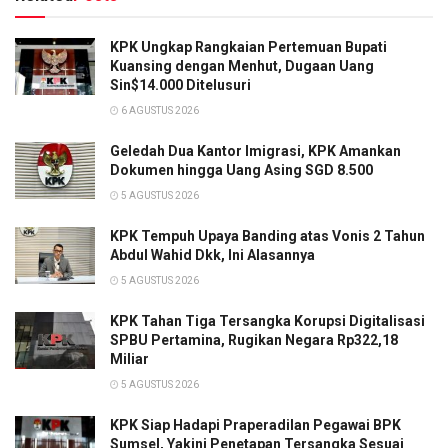
KPK Ungkap Rangkaian Pertemuan Bupati
Kuansing dengan Menhut, Dugaan Uang
Sin$14.000 Ditelusuri
6 AGUSTUS 2026
Geledah Dua Kantor Imigrasi, KPK Amankan
Dokumen hingga Uang Asing SGD 8.500
5 AGUSTUS 2026
KPK Tempuh Upaya Banding atas Vonis 2 Tahun
Abdul Wahid Dkk, Ini Alasannya
5 AGUSTUS 2026
KPK Tahan Tiga Tersangka Korupsi Digitalisasi
SPBU Pertamina, Rugikan Negara Rp322,18
Miliar
5 AGUSTUS 2026
KPK Siap Hadapi Praperadilan Pegawai BPK
Sumsel, Yakini Penetapan Tersangka Sesuai