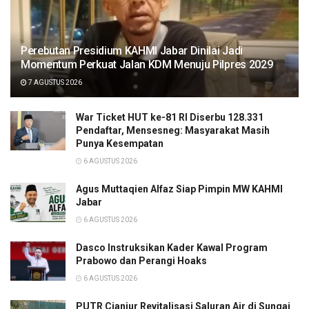
Perebutan Presidium KAHMI Jabar Dinilai Jadi
Momentum Perkuat Jalan KDM Menuju Pilpres 2029
7 AGUSTUS 2026
War Ticket HUT ke-81 RI Diserbu 128.331
Pendaftar, Mensesneg: Masyarakat Masih
Punya Kesempatan
6 AGUSTUS 2026
Agus Muttaqien Alfaz Siap Pimpin MW KAHMI
Jabar
6 AGUSTUS 2026
Dasco Instruksikan Kader Kawal Program
Prabowo dan Perangi Hoaks
6 AGUSTUS 2026
PUTR Cianjur Revitalisasi Saluran Air di Sungai